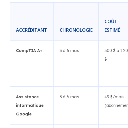
COÛT
ACCRÉDITANT
CHRONOLOGIE
ESTIMÉ
CompTIA A+
3 à 6 mois
500 $ à 1 2
$
Assistance
3 à 6 mois
49 $/mois
informatique
(abonnemen
Google