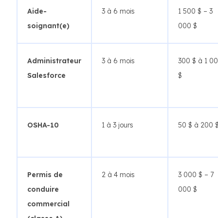
Aide-
3 à 6 mois
1 500 $ – 3
soignant(e)
000 $
Administrateur
3 à 6 mois
300 $ à 1 0
Salesforce
$
OSHA-10
1 à 3 jours
50 $ à 200 
Permis de
2 à 4 mois
3 000 $ – 7
conduire
000 $
commercial