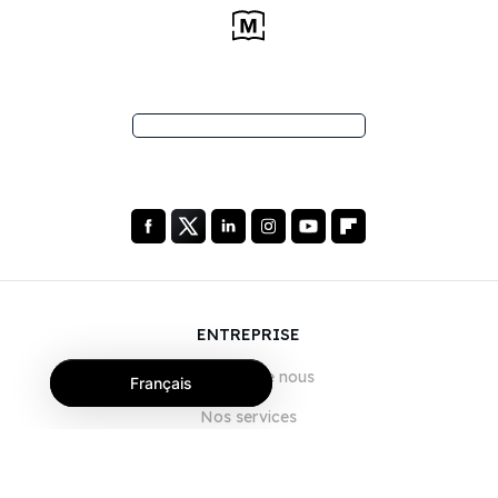
ENTREPRISE
À propos de nous
Français
Nos services
Blog
FAQ