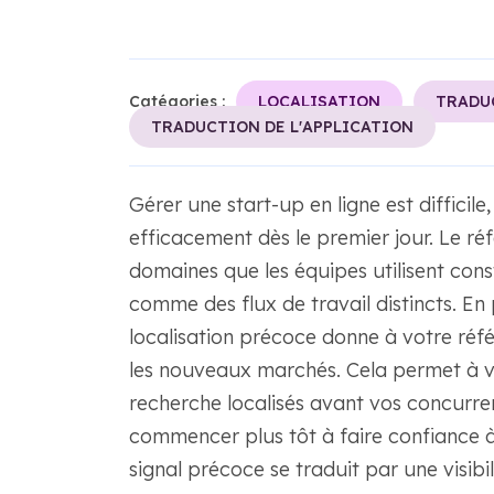
Catégories :
LOCALISATION
TRADU
TRADUCTION DE L'APPLICATION
Gérer une start-up en ligne est difficile
efficacement dès le premier jour. Le ré
domaines que les équipes utilisent cons
comme des flux de travail distincts. En p
localisation précoce donne à votre ré
les nouveaux marchés. Cela permet à vo
recherche localisés avant vos concurr
commencer plus tôt à faire confiance à 
signal précoce se traduit par une visib