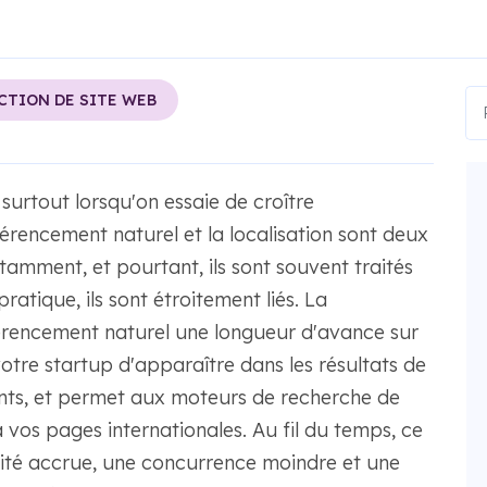
CTION DE SITE WEB
, surtout lorsqu'on essaie de croître
férencement naturel et la localisation sont deux
tamment, et pourtant, ils sont souvent traités
ratique, ils sont étroitement liés. La
férencement naturel une longueur d'avance sur
tre startup d'apparaître dans les résultats de
ents, et permet aux moteurs de recherche de
vos pages internationales. Au fil du temps, ce
ilité accrue, une concurrence moindre et une