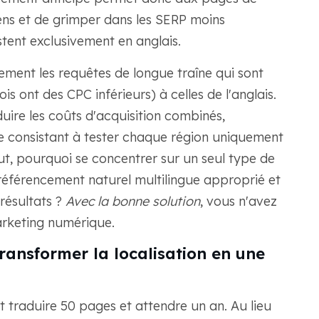
ens et de grimper dans les SERP moins
stent exclusivement en anglais.
ment les requêtes de longue traîne qui sont
s ont des CPC inférieurs) à celles de l'anglais.
uire les coûts d'acquisition combinés,
 consistant à tester chaque région uniquement
ut, pourquoi se concentrer sur un seul type de
référencement naturel multilingue approprié et
résultats ?
Avec la bonne solution
, vous n'avez
arketing numérique.
ransformer la localisation en une
t traduire 50 pages et attendre un an. Au lieu