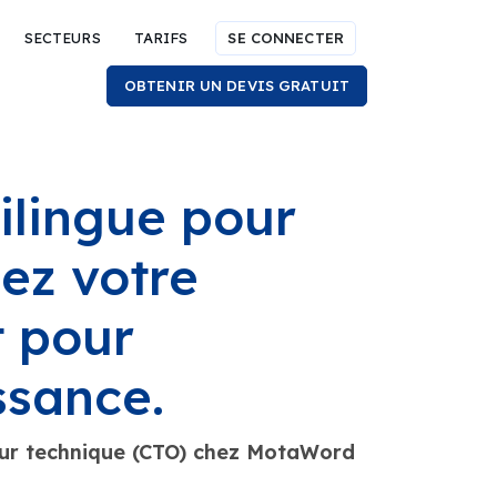
SECTEURS
TARIFS
SE CONNECTER
OBTENIR UN DEVIS GRATUIT
ilingue pour
sez votre
t pour
ssance.
teur technique (CTO) chez MotaWord