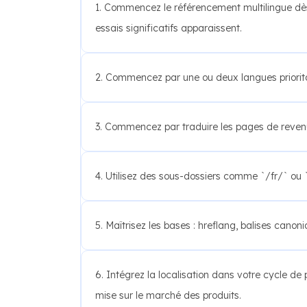
1. Commencez le référencement multilingue dè
essais significatifs apparaissent.
2. Commencez par une ou deux langues priorita
3. Commencez par traduire les pages de revenus e
4. Utilisez des sous-dossiers comme `/fr/` ou
5. Maîtrisez les bases : hreflang, balises canon
6. Intégrez la localisation dans votre cycle de 
mise sur le marché des produits.