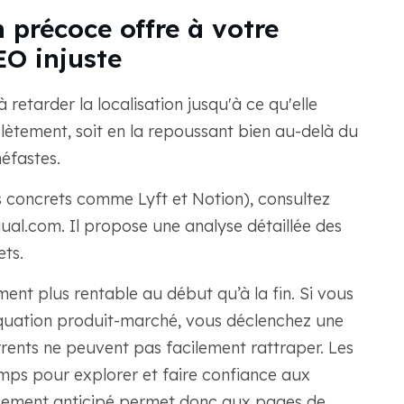
n précoce offre à votre
O injuste
 retarder la localisation jusqu'à ce qu'elle
plètement, soit en la repoussant bien au-delà du
éfastes.
 concrets comme Lyft et Notion), consultez
ngual.com. Il propose une analyse détaillée des
ts.
ment plus rentable au début qu’à la fin. Si vous
quation produit-marché, vous déclenchez une
ents ne peuvent pas facilement rattraper. Les
mps pour explorer et faire confiance aux
ancement anticipé permet donc aux pages de