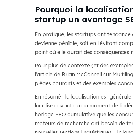
Pourquoi la localisatio
startup un avantage SE
En pratique, les startups ont tendance à
devienne pénible, soit en l'évitant com
point où elle aurait des conséquences n
Pour plus de contexte (et des exemples
l’article de Brian McConnell sur Multili
pièges courants et des exemples concre
En résumé : la localisation est générale
localisez avant ou au moment de l’adé
horloge SEO cumulative que les concurr
moteurs de recherche ont besoin de te
nouvelles sections linguistiques. Un l