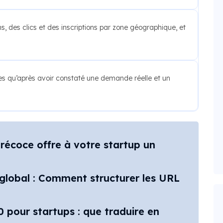
s, des clics et des inscriptions par zone géographique, et
es qu’après avoir constaté une demande réelle et un
précoce offre à votre startup un
 global : Comment structurer les URL
0 pour startups : que traduire en