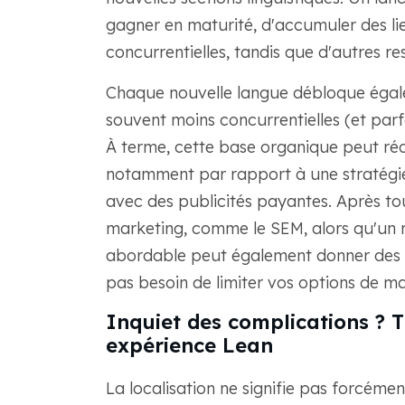
gagner en maturité, d'accumuler des li
concurrentielles, tandis que d'autres re
Chaque nouvelle langue débloque égale
souvent moins concurrentielles (et parfoi
À terme, cette base organique peut réd
notamment par rapport à une stratégie
avec des publicités payantes. Après to
marketing, comme le SEM, alors qu'un 
abordable peut également donner des 
pas besoin de limiter vos options de m
Inquiet des complications ? T
expérience Lean
La localisation ne signifie pas forcémen