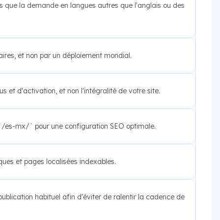
s que la demande en langues autres que l'anglais ou des
ires, et non par un déploiement mondial.
t d'activation, et non l'intégralité de votre site.
 `/es-mx/` pour une configuration SEO optimale.
iques et pages localisées indexables.
publication habituel afin d'éviter de ralentir la cadence de