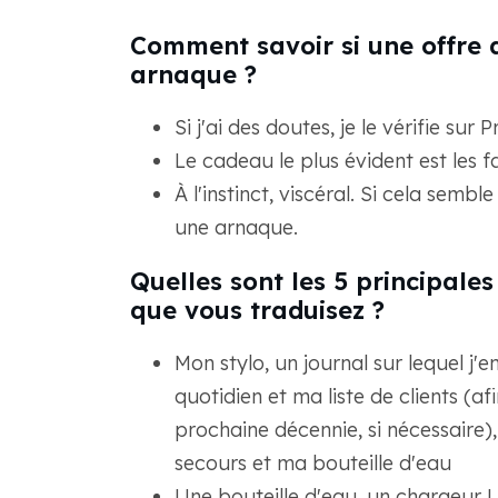
Comment savoir si une offre 
arnaque ?
Si j'ai des doutes, je le vérifie sur
Le cadeau le plus évident est les 
À l'instinct, viscéral. Si cela semb
une arnaque.
Quelles sont les 5 principale
que vous traduisez ?
Mon stylo, un journal sur lequel 
quotidien et ma liste de clients (a
prochaine décennie, si nécessaire
secours et ma bouteille d'eau
Une bouteille d'eau, un chargeur 