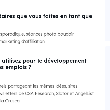
aires que vous faites en tant que
e sporadique, séances photo boudoir
arketing d'affiliation
s utilisez pour le développement
es emplois ?
ls partageant les mêmes idées, sites
sletters de CSA Research, Slator et AngelList
lla Crusca