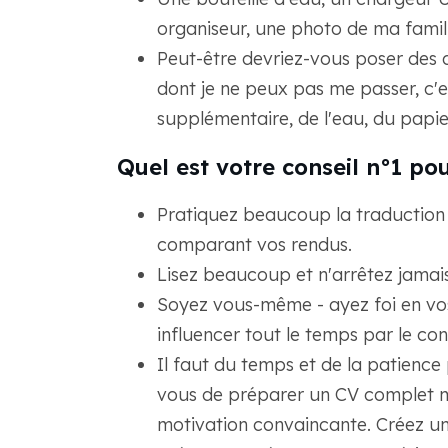
organiseur, une photo de ma famil
Peut-être devriez-vous poser des 
dont je ne peux pas me passer, c'es
supplémentaire, de l'eau, du papier
Quel est votre conseil n°1 po
Pratiquez beaucoup la traduction 
comparant vos rendus.
Lisez beaucoup et n'arrêtez jamai
Soyez vous-même - ayez foi en vos
influencer tout le temps par le co
Il faut du temps et de la patience
vous de préparer un CV complet mais
motivation convaincante. Créez u