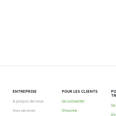
ENTREPRISE
POUR LES CLIENTS
PO
T
À propos de nous
Se connecter
Se
Nos services
S'inscrire
S'i