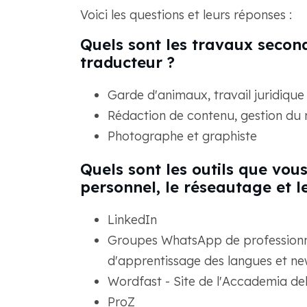
Voici les questions et leurs réponses :
Quels sont les travaux second
traducteur ?
Garde d'animaux, travail juridiqu
Rédaction de contenu, gestion du m
Photographe et graphiste
Quels sont les outils que vou
personnel, le réseautage et l
LinkedIn
Groupes WhatsApp de professionne
d'apprentissage des langues et new
Wordfast - Site de l'Accademia de
ProZ