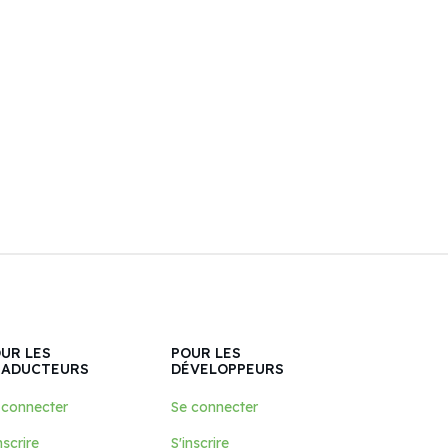
UR LES
POUR LES
RADUCTEURS
DÉVELOPPEURS
 connecter
Se connecter
nscrire
S'inscrire