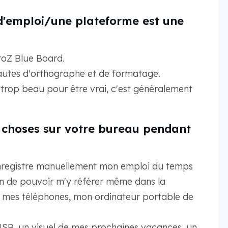
d'emploi/une plateforme est une
 ProZ Blue Board.
fautes d'orthographe et de formatage.
le trop beau pour être vrai, c'est généralement
s choses sur votre bureau pendant
j'enregistre manuellement mon emploi du temps
fin de pouvoir m'y référer même dans la
), mes téléphones, mon ordinateur portable de
USB, un visuel de mes prochaines vacances, un