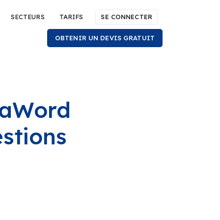
SECTEURS
TARIFS
SE CONNECTER
OBTENIR UN DEVIS GRATUIT
taWord
stions