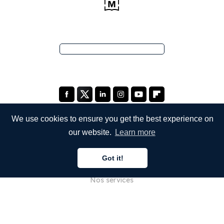
We use cookies to ensure you get the best experience on
our website.
Learn more
ENTREPRISE
Got it!
À propos de nous
Nos services
Blog
FAQ