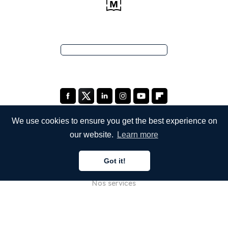
We use cookies to ensure you get the best experience on
our website.
Learn more
ENTREPRISE
Got it!
À propos de nous
Nos services
Blog
FAQ