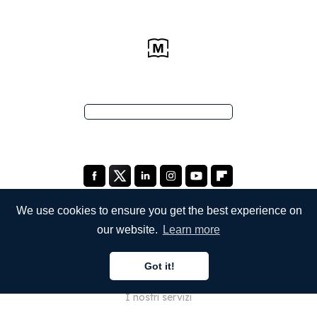
We use cookies to ensure you get the best experience on
our website.
Learn more
SOCIETÀ
Got it!
Chi siamo
I nostri servizi