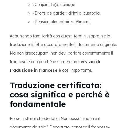
«Conjoint (e)»: coniuge
«Droits de garde»: diritti di custodia
«Pension alimentaire»: Alimenti
Acquisendo familiarità con questi termini, saprai se la
traduzione riflette accuratamente il documento originale.
Ma non preoccuparti: non devi parlare correntemente il
francese. Ecco perché assumere un
servizio di
traduzione in francese
è così importante.
Traduzione certificata:
cosa significa e perché è
fondamentale
Forse ti starai chiedendo: «Non posso tradurre il
documento da solo? Dopo tutto, conosco il francese».