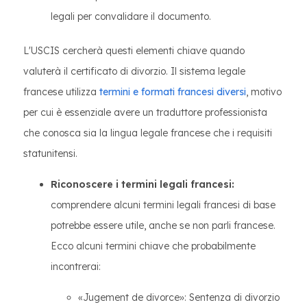
legali per convalidare il documento.
L'USCIS cercherà questi elementi chiave quando
valuterà il certificato di divorzio. Il sistema legale
francese utilizza
termini e formati francesi diversi
, motivo
per cui è essenziale avere un traduttore professionista
che conosca sia la lingua legale francese che i requisiti
statunitensi.
Riconoscere i termini legali francesi:
comprendere alcuni termini legali francesi di base
potrebbe essere utile, anche se non parli francese.
Ecco alcuni termini chiave che probabilmente
incontrerai:
«Jugement de divorce»: Sentenza di divorzio