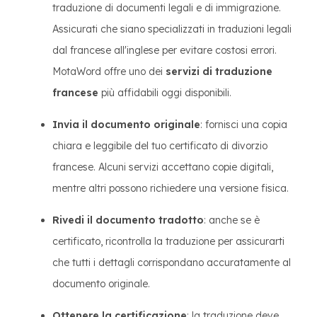
traduzione di documenti legali e di immigrazione.
Assicurati che siano specializzati in traduzioni legali
dal francese all'inglese per evitare costosi errori.
MotaWord offre uno dei
servizi di traduzione
francese
più affidabili oggi disponibili.
Invia il documento originale
: fornisci una copia
chiara e leggibile del tuo certificato di divorzio
francese. Alcuni servizi accettano copie digitali,
mentre altri possono richiedere una versione fisica.
Rivedi il documento tradotto
: anche se è
certificato, ricontrolla la traduzione per assicurarti
che tutti i dettagli corrispondano accuratamente al
documento originale.
Ottenere la certificazione
: la traduzione deve