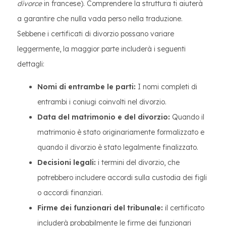
divorce
in francese). Comprendere la struttura ti aiuterà
a garantire che nulla vada perso nella traduzione.
Sebbene i certificati di divorzio possano variare
leggermente, la maggior parte includerà i seguenti
dettagli:
Nomi di entrambe le parti:
I nomi completi di
entrambi i coniugi coinvolti nel divorzio.
Data del matrimonio e del divorzio:
Quando il
matrimonio è stato originariamente formalizzato e
quando il divorzio è stato legalmente finalizzato.
Decisioni legali:
i termini del divorzio, che
potrebbero includere accordi sulla custodia dei figli
o accordi finanziari.
Firme dei funzionari del tribunale:
il certificato
includerà probabilmente le firme dei funzionari