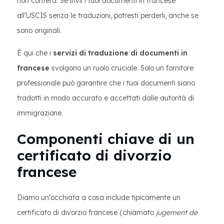
non conterà. Se invii i tuoi documenti in francese
all'USCIS senza le traduzioni, potresti perderli, anche se
sono originali.
È qui che i
servizi di traduzione di documenti in
francese
svolgono un ruolo cruciale. Solo un fornitore
professionale può garantire che i tuoi documenti siano
tradotti in modo accurato e accettati dalle autorità di
immigrazione.
Componenti chiave di un
certificato di divorzio
francese
Diamo un'occhiata a cosa include tipicamente un
certificato di divorzio francese (chiamato
jugement de