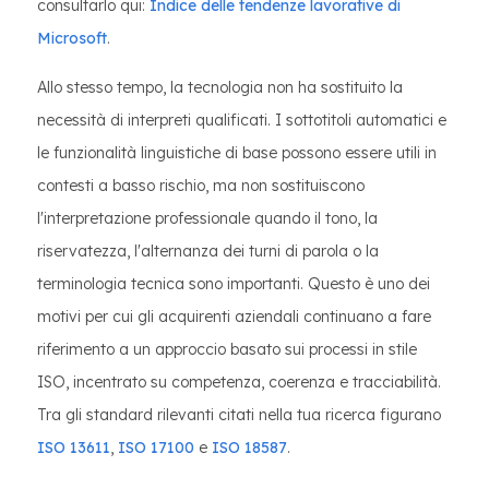
consultarlo qui:
Indice delle tendenze lavorative di
Microsoft
.
Allo stesso tempo, la tecnologia non ha sostituito la
necessità di interpreti qualificati. I sottotitoli automatici e
le funzionalità linguistiche di base possono essere utili in
contesti a basso rischio, ma non sostituiscono
l'interpretazione professionale quando il tono, la
riservatezza, l'alternanza dei turni di parola o la
terminologia tecnica sono importanti. Questo è uno dei
motivi per cui gli acquirenti aziendali continuano a fare
riferimento a un approccio basato sui processi in stile
ISO, incentrato su competenza, coerenza e tracciabilità.
Tra gli standard rilevanti citati nella tua ricerca figurano
ISO 13611
,
ISO 17100
e
ISO 18587
.