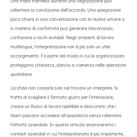
Una frase fraintesa durante una negoziazione può
rallentare la conclusione dell'accordo. Una spiegazione
poco chiara in una conversazione con le risorse umane o
in materia di conformità può generare rilavorazioni,
confusione o rischi evitabili. Negli ambienti di lavoro
multilingue, l'interpretazione non è più solo un utile
accorgimento. Fa parte del modo in cui le organizzazioni
proteggono chiarezza, slancio e coerenza nelle operazioni
quotidiane.
La sfida non consiste solo nel trovare un interprete. Si
tratta di scegliere il formato giusto per l'interazione,
creare un flusso di lavoro ripetibile e assicurarsi che i
team possano accedere all'assistenza senza rallentare
l'attività aziendale. In questo articolo esamineremo i
contesti aziendali in cui l'interpretariato è più importante,