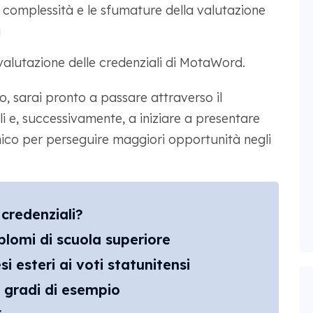
la complessità e le sfumature della valutazione
i
i valutazione delle credenziali di MotaWord.
o, sarai pronto a passare attraverso il
i e, successivamente, a iniziare a presentare
ico per perseguire maggiori opportunità negli
 credenziali?
lomi di scuola superiore
i esteri ai voti statunitensi
i gradi di esempio