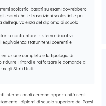
istemi scolastici basati su esami dovrebbero
egli esami che le trascrizioni scolastiche per
 dell'equivalenza del diploma di scuola
ri a confrontare i sistemi educativi
i equivalenza statunitensi coerenti e
mentazione completa e la tipologia di
ridurre i ritardi e rafforzare le domande di
negli Stati Uniti.
ati internazionali cercano opportunità negli
atamente i diplomi di scuola superiore dei Paesi