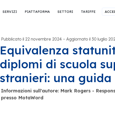
SERVIZI
PIATTAFORMA
SETTORI
TARIFFE
ACCE
-
Pubblicato il 22 novembre 2024
Aggiornato il 30 luglio 20
Equivalenza statuni
diplomi di scuola su
stranieri: una guida
Informazioni sull'autore: Mark Rogers - Responsa
presso MotaWord