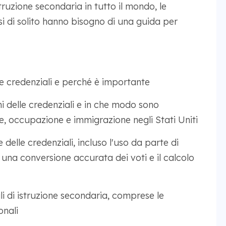
truzione secondaria in tutto il mondo, le
ensi di solito hanno bisogno di una guida per
e credenziali e perché è importante
i delle credenziali e in che modo sono
ne, occupazione e immigrazione negli Stati Uniti
 delle credenziali, incluso l'uso da parte di
a conversione accurata dei voti e il calcolo
li di istruzione secondaria, comprese le
onali