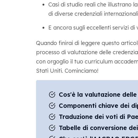
Casi di studio reali che illustrano 
di diverse credenziali internazional
E ancora sugli eccellenti servizi d
Quando finirai di leggere questo articol
processo di valutazione delle credenzial
con orgoglio il tuo curriculum accadem
Stati Uniti. Cominciamo!
Cos'è la valutazione delle
Componenti chiave dei dip
Traduzione dei voti di Paes
Tabelle di conversione de