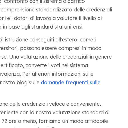
 di confronto con il sistema didattico
a comprensione standardizzata delle credenziali
i e i datori di lavoro a valutare il livello di
 in base agli standard statunitensi.
i istruzione conseguiti all'estero, come i
niversitari, possano essere compresi in modo
se. Una valutazione delle credenziali in genere
ertificato, converte i voti nel sistema
ivalenza. Per ulteriori informazioni sulle
l nostro blog sulle
domande frequenti sulle
one delle credenziali veloce e conveniente,
niente con la nostra valutazione standard di
i 72 ore o meno, forniamo un modo affidabile