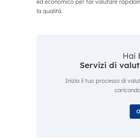
ed economico per far valutare rapidam
la qualità.
Hai 
Servizi di val
Inizia il tuo processo di va
caricando
O