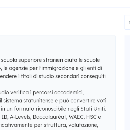
 scuola superiore stranieri aiuta le scuole
o, le agenzie per l'immigrazione e gli enti di
endere i titoli di studio secondari conseguiti
tudio verifica i percorsi accademici,
l sistema statunitense e può convertire voti
 in un formato riconoscibile negli Stati Uniti.
e IB, A-Levels, Baccalauréat, WAEC, HSC e
ficativamente per struttura, valutazione,