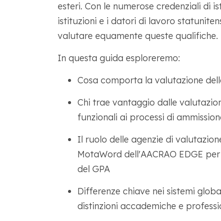
esteri. Con le numerose credenziali di is
istituzioni e i datori di lavoro statunit
valutare equamente queste qualifiche.
In questa guida esploreremo:
Cosa comporta la valutazione dell
Chi trae vantaggio dalle valutazion
funzionali ai processi di ammissio
Il ruolo delle agenzie di valutazione
MotaWord dell'AACRAO EDGE per un
del GPA
Differenze chiave nei sistemi globa
distinzioni accademiche e professi