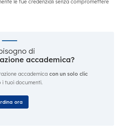
ente le tue credenziali senza compromettere
bisogno di
utazione accademica?
lutazione accademica
con un solo clic
 i tuoi documenti.
rdina ora