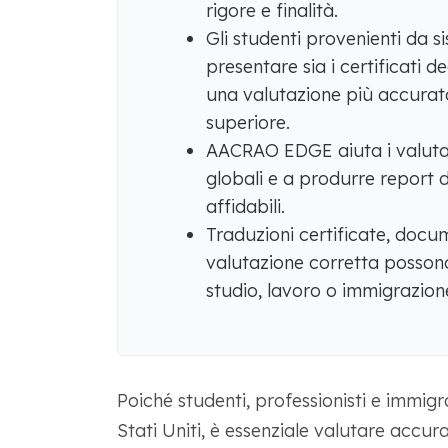
rigore e finalità.
Gli studenti provenienti da s
presentare sia i certificati d
una valutazione più accurata
superiore.
AACRAO EDGE aiuta i valutato
globali e a produrre report d
affidabili.
Traduzioni certificate, docu
valutazione corretta possono 
studio, lavoro o immigrazione 
Poiché studenti, professionisti e immigr
Stati Uniti, è essenziale valutare accur