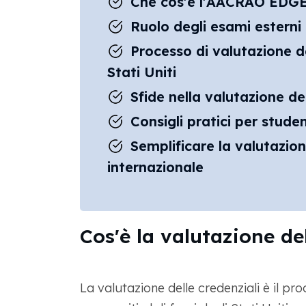
Che cos'è l'AACRAO EDG
Ruolo degli esami esterni 
Processo di valutazione de
Stati Uniti
Sfide nella valutazione de
Consigli pratici per studen
Semplificare la valutazion
internazionale
Cos'è la valutazione del
La valutazione delle credenziali è il pro