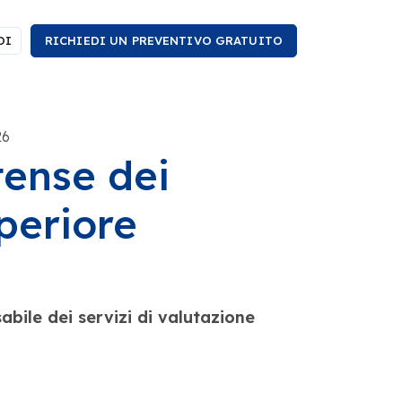
DI
RICHIEDI UN PREVENTIVO GRATUITO
26
tense dei
periore
bile dei servizi di valutazione