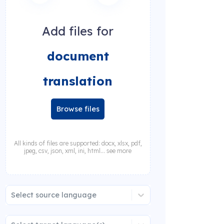
Add files for
document
translation
Browse files
All kinds of files are supported: docx, xlsx, pdf,
jpeg, csv, json, xml, ini, html... see more
Select source language