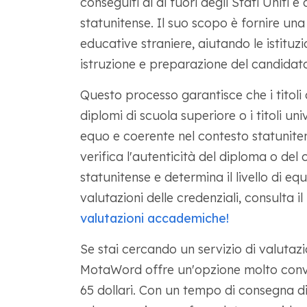
conseguiti al di fuori degli Stati Uniti e
statunitense. Il suo scopo è fornire un
educative straniere, aiutando le istituzion
istruzione e preparazione del candidato
Questo processo garantisce che i titoli d
diplomi di scuola superiore o i titoli u
equo e coerente nel contesto statuniten
verifica l'autenticità del diploma o del c
statunitense e determina il livello di equ
valutazioni delle credenziali, consulta i
valutazioni accademiche!
Se stai cercando un servizio di valutazi
MotaWord offre un'opzione molto conve
65 dollari. Con un tempo di consegna d