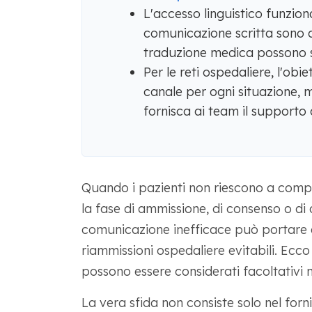
L'accesso linguistico funzion
comunicazione scritta sono al
traduzione medica possono s
Per le reti ospedaliere, l'obie
canale per ogni situazione, m
fornisca ai team il support
Quando i pazienti non riescono a com
la fase di ammissione, di consenso o di 
comunicazione inefficace può portare a 
riammissioni ospedaliere evitabili. Ecco
possono essere considerati facoltativi n
La vera sfida non consiste solo nel fornir