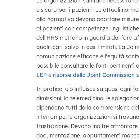
Le organizzazioni sanitarie necessitano 
e sicuro per i pazienti. Le attuali norma
alla normativa devono adottare misure 
ai pazienti con competenze linguistiche 
dell'HHS mettono in guardia dal fare aff
qualificati, salvo in casi limitati. La J
comunicazione efficace e l'equità sanita
possibile consultare le fonti pertinenti 
LEP
e
risorse della Joint Commission su
In pratica, ciò influisce su quasi ogni fa
dimissioni, la telemedicina, le spiegazio
dipendono tutti dalla comprensione de
interrompe, le organizzazioni si trovan
frustrazione. Devono inoltre affrontare
documentazione, appuntamenti mancati 