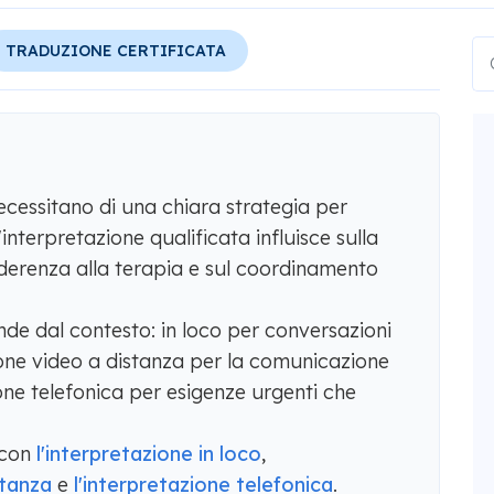
TRADUZIONE CERTIFICATA
ecessitano di una chiara strategia per
'interpretazione qualificata influisce sulla
aderenza alla terapia e sul coordinamento
de dal contesto: in loco per conversazioni
zione video a distanza per la comunicazione
ione telefonica per esigenze urgenti che
 con
l'interpretazione in loco
,
stanza
e
l'interpretazione telefonica
.