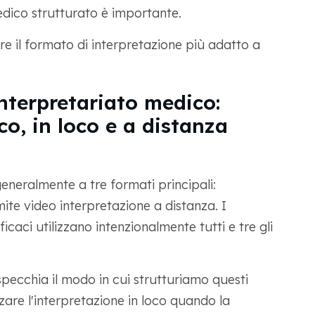
edico strutturato è importante.
 il formato di interpretazione più adatto a
interpretariato medico:
co, in loco e a distanza
generalmente a tre formati principali:
mite video interpretazione a distanza. I
caci utilizzano intenzionalmente tutti e tre gli
pecchia il modo in cui strutturiamo questi
zzare l'interpretazione in loco quando la