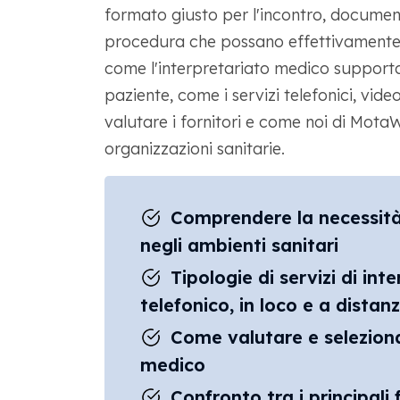
formato giusto per l'incontro, documen
procedura che possano effettivamente 
come l'interpretariato medico supporta l
paziente, come i servizi telefonici, vide
valutare i fornitori e come noi di Mot
organizzazioni sanitarie.
Comprendere la necessità 
negli ambienti sanitari
Tipologie di servizi di in
telefonico, in loco e a distan
Come valutare e selezionare
medico
Confronto tra i principali f