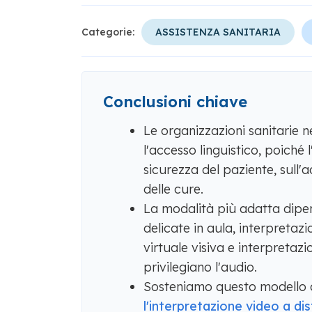
Categorie:
ASSISTENZA SANITARIA
Conclusioni chiave
Le organizzazioni sanitarie n
l'accesso linguistico, poiché l
sicurezza del paziente, sull'
delle cure.
La modalità più adatta dipen
delicate in aula, interpreta
virtuale visiva e interpretaz
privilegiano l'audio.
Sosteniamo questo modello
l'interpretazione video a di