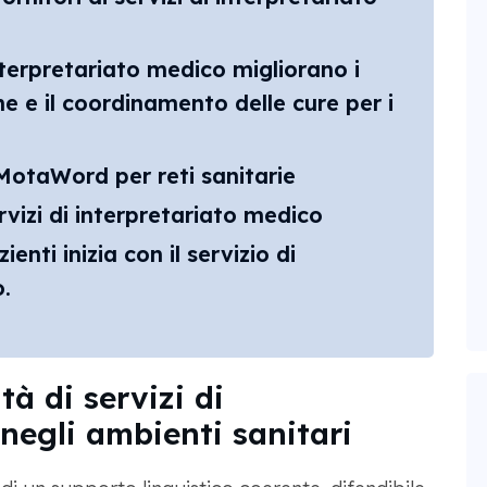
nterpretariato medico migliorano i
ione e il coordinamento delle cure per i
 MotaWord per reti sanitarie
vizi di interpretariato medico
nti inizia con il servizio di
.
à di servizi di
negli ambienti sanitari