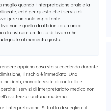
a meglio quando l'interpretazione orale e la
lineate, ed è per questo che i servizi di
volgere un ruolo importante.
ttivo non è quello di affidarsi a un unico
a di costruire un flusso di lavoro che
o adeguato al momento giusto.
prendere appieno cosa sta succedendo durante
dimissione, il rischio è immediato. Una
incidenti, mancate visite di controllo e
 perché i servizi di interpretariato medico non
ell'assistenza sanitaria moderna.
e l'interpretazione. Si tratta di scegliere il