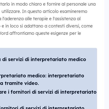
tarlo in modo chiaro e fornire al personale una
utilizzare. In questo articolo esamineremo
'aderenza alle terapie e l'assistenza al
o e in loco si adattano a contesti diversi, come
aWord affrontiamo queste esigenze per le
di servizi di interpretariato medico
terpretariato medico: interpretariato
za tramite video.
 i fornitori di servizi di interpretariato
ornitori di servizi di interpretariato