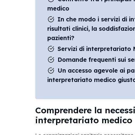
medico
In che modo i servizi di i
risultati clinici, la soddisfaz
pazienti?
Servizi di interpretariato
Domande frequenti sui ser
Un accesso agevole ai pazie
interpretariato medico giusto
Comprendere la necessit
interpretariato medico 