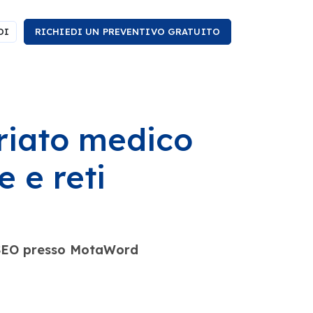
DI
RICHIEDI UN PREVENTIVO GRATUITO
ariato medico
e e reti
a SEO presso MotaWord