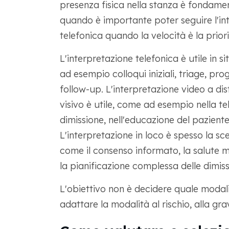
presenza fisica nella stanza è fondamen
quando è importante poter seguire l'inte
telefonica quando la velocità è la priori
L'interpretazione telefonica è utile in si
ad esempio colloqui iniziali, triage, 
follow-up. L'interpretazione video a di
visivo è utile, come ad esempio nella tel
dimissione, nell'educazione del paziente o
L'interpretazione in loco è spesso la sc
come il consenso informato, la salute men
la pianificazione complessa delle dimiss
L'obiettivo non è decidere quale modalità
adattare la modalità al rischio, alla gr