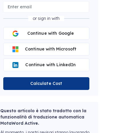
or sign in with
Continue with Google
Continue with Microsoft
Continue with LinkedIn
Calculate Cost
Questo articolo è stato tradotto con la
funzionalità di traduzione automatica
MotaWord Active.
Al momento, i nostri revisori stanno lavorando