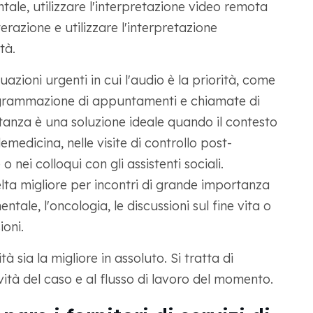
tale, utilizzare l'interpretazione video remota
razione e utilizzare l'interpretazione
tà.
tuazioni urgenti in cui l'audio è la priorità, come
programmazione di appuntamenti e chiamate di
stanza è una soluzione ideale quando il contesto
emedicina, nelle visite di controllo post-
 nei colloqui con gli assistenti sociali.
elta migliore per incontri di grande importanza
tale, l'oncologia, le discussioni sul fine vita o
ioni.
 sia la migliore in assoluto. Si tratta di
avità del caso e al flusso di lavoro del momento.