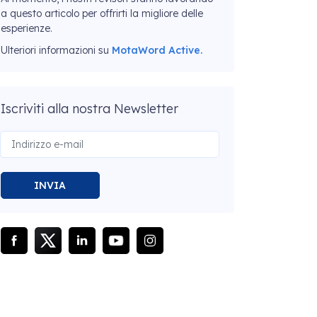
a questo articolo per offrirti la migliore delle
esperienze.
Ulteriori informazioni su
MotaWord Active.
Iscriviti alla nostra Newsletter
INVIA