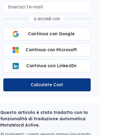
o accedi con
Continua con Google
Continua con Microsoft
Continua con LinkedIn
Calculate Cost
Questo articolo è stato tradotto con la
funzionalità di traduzione automatica
MotaWord Active.
Al momento, i nostri revisori stanno lavorando