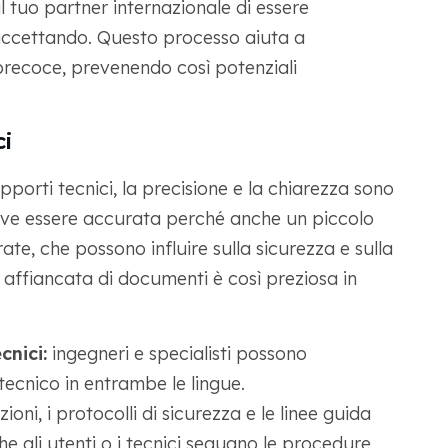
l tuo partner internazionale di essere
accettando. Questo processo aiuta a
 precoce, prevenendo così potenziali
ci
pporti tecnici, la precisione e la chiarezza sono
eve essere accurata perché anche un piccolo
ate, che possono influire sulla sicurezza e sulla
 affiancata di documenti è così preziosa in
cnici:
ingegneri e specialisti possono
tecnico in entrambe le lingue.
zioni, i protocolli di sicurezza e le linee guida
 gli utenti o i tecnici seguano le procedure