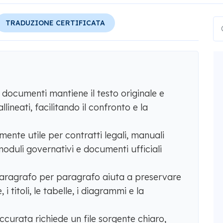
TRADUZIONE CERTIFICATA
 documenti mantiene il testo originale e
lineati, facilitando il confronto e la
ente utile per contratti legali, manuali
 moduli governativi e documenti ufficiali
aragrafo per paragrafo aiuta a preservare
 i titoli, le tabelle, i diagrammi e la
curata richiede un file sorgente chiaro,