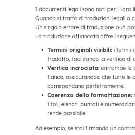
I documenti legali sono noti per il loro 
Quando si tratta di traduzioni legali o 
Un singolo errore di traduzione può port
La traduzione affiancata offre i seguen
Termini originali visibili:
i termini
tradotto, facilitando la verifica di 
Verifica incrociata:
entrambe le p
fianco, assicurandosi che tutte le cl
corrispondano perfettamente.
Coerenza della formattazione:
m
titoli, elenchi puntati e numerazio
rende possibile.
Ad esempio, se stai firmando un contra