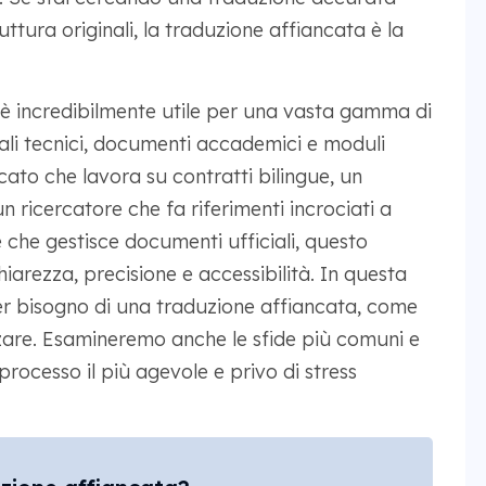
tura originali, la traduzione affiancata è la
è incredibilmente utile per una vasta gamma di
ali tecnici, documenti accademici e moduli
ocato che lavora su contratti bilingue, un
n ricercatore che fa riferimenti incrociati a
che gestisce documenti ufficiali, questo
iarezza, precisione e accessibilità. In questa
er bisogno di una traduzione affiancata, come
izzare. Esamineremo anche le sfide più comuni e
 processo il più agevole e privo di stress