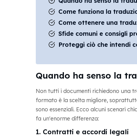
Quando ha senso la tradu
Come funziona la traduzi
Come ottenere una traduz
Sfide comuni e consigli pr
Proteggi ciò che intendi c
Quando ha senso la tra
Non tutti i documenti richiedono una tr
formato è la scelta migliore, soprattut
sono essenziali. Ecco alcuni scenari chi
fa un'enorme differenza:
1. Contratti e accordi legali