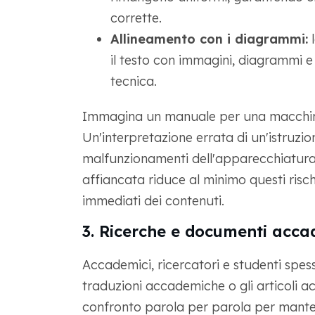
corrette.
Allineamento con i diagrammi:
l
il testo con immagini, diagrammi e
tecnica.
Immagina un manuale per una macchina i
Un'interpretazione errata di un'istruzi
malfunzionamenti dell'apparecchiatura o
affiancata riduce al minimo questi risch
immediati dei contenuti.
3. Ricerche e documenti acca
Accademici, ricercatori e studenti spess
traduzioni accademiche o gli articoli ac
confronto parola per parola per mantener