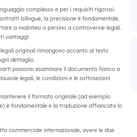
linguaggio complesso e per i requisiti rigorosi.
contratti bilingue, la precisione è fondamentale.
are a malintesi o persino a controversie legali.
ti vantaggi:
 legali originali rimangono accanto al testo
ogni dettaglio.
arti possono esaminare il documento fianco a
ausole legali, le condizioni e le sottosezioni
antenere il formato originale (ad esempio
ne) è fondamentale e la traduzione affiancata lo
tto commerciale internazionale, avere le due