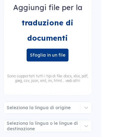
Aggiungi file per la
traduzione di
documenti
Sfoglia in un file
Sono supportati tutti i tipi di file: docx, xlsx, pdf,
jpeg, csv, json, xml, ini, html... vedi altri
Seleziona la lingua di origine
Seleziona la lingua o le lingue di
destinazione