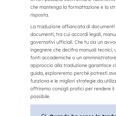
che mantenga la formattazione e la strut
risposta.
La traduzione affiancata di documenti 
documenti, tra cui accordi legali, manu
governativi ufficiali. Che tu sia un avv
ingegnere che decifra manuali tecnici, u
fonti accademiche o un amministratore 
approccio alla traduzione garantisce ch
guida, esploreremo perché potresti av
funziona e le migliori strategie da util
offriremo consigli pratici per rendere il
possibile.