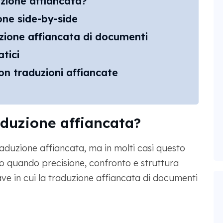
zione affiancata?
one side-by-side
ione affiancata di documenti
atici
on traduzioni affiancate
duzione affiancata?
aduzione affiancata, ma in molti casi questo
to quando precisione, confronto e struttura
ave in cui la traduzione affiancata di documenti