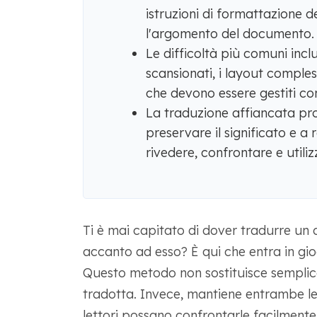
istruzioni di formattazione 
l'argomento del documento.
Le difficoltà più comuni incl
scansionati, i layout compless
che devono essere gestiti co
La traduzione affiancata prof
preservare il significato e a 
rivedere, confrontare e utiliz
Ti è mai capitato di dover tradurre un
accanto ad esso? È qui che entra in gi
Questo metodo non sostituisce semplicem
tradotta. Invece, mantiene entrambe le 
lettori possano confrontarle facilment