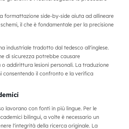
a formattazione side-by-side aiuta ad allineare
 schemi, il che è fondamentale per la precisione
ndustriale tradotto dal tedesco all'inglese.
one di sicurezza potrebbe causare
 addirittura lesioni personali. La traduzione
i consentendo il confronto e la verifica
demici
o lavorano con fonti in più lingue. Per le
cademici bilingui, a volte è necessario un
e l'integrità della ricerca originale. La