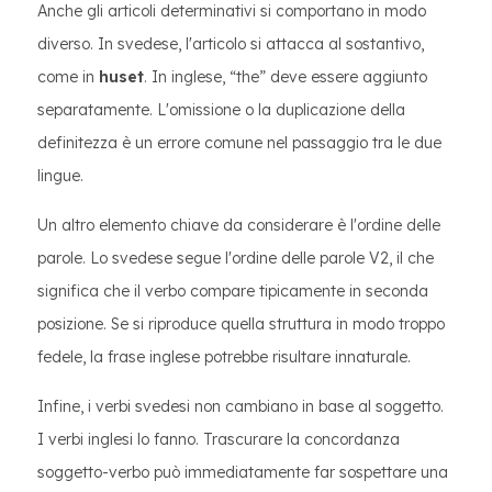
Anche gli articoli determinativi si comportano in modo
diverso. In svedese, l'articolo si attacca al sostantivo,
come in
huset
. In inglese, “the” deve essere aggiunto
separatamente. L'omissione o la duplicazione della
definitezza è un errore comune nel passaggio tra le due
lingue.
Un altro elemento chiave da considerare è l'ordine delle
parole. Lo svedese segue l'ordine delle parole V2, il che
significa che il verbo compare tipicamente in seconda
posizione. Se si riproduce quella struttura in modo troppo
fedele, la frase inglese potrebbe risultare innaturale.
Infine, i verbi svedesi non cambiano in base al soggetto.
I verbi inglesi lo fanno. Trascurare la concordanza
soggetto-verbo può immediatamente far sospettare una