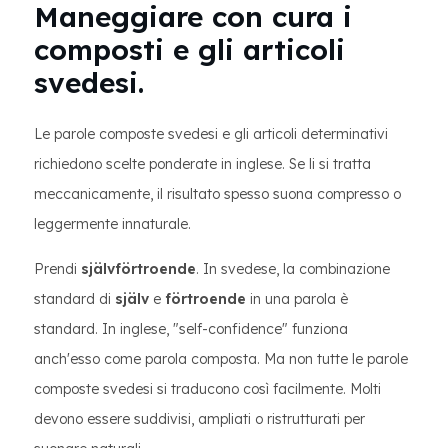
Maneggiare con cura i
composti e gli articoli
svedesi.
Le parole composte svedesi e gli articoli determinativi
richiedono scelte ponderate in inglese. Se li si tratta
meccanicamente, il risultato spesso suona compresso o
leggermente innaturale.
Prendi
självförtroende
. In svedese, la combinazione
standard di
själv
e
förtroende
in una parola è
standard. In inglese, "self-confidence" funziona
anch'esso come parola composta. Ma non tutte le parole
composte svedesi si traducono così facilmente. Molti
devono essere suddivisi, ampliati o ristrutturati per