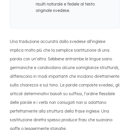
risulti naturale e fedele al testo
originale svedese.
Una traduzione accurata dallo svedese all'inglese
implica molto più che la semplice sostituzione di una
parola con un'altra. Sebbene entrambe le lingue siano
germaniche e condividano alcune somiglianze strutturali,
differiscono in modi importanti che incidono direttamente
sulla chiarezza e sul tono. Le parole composte svedesi, gli
articoli determinativi basati su suffissi, l'ordine flessibile
delle parole e i verbi non coniugati non si adattano
perfettamente alla struttura della frase inglese. Una
sostituzione diretta spesso produce frasi che suonano
goffe o leggermente stonatie.