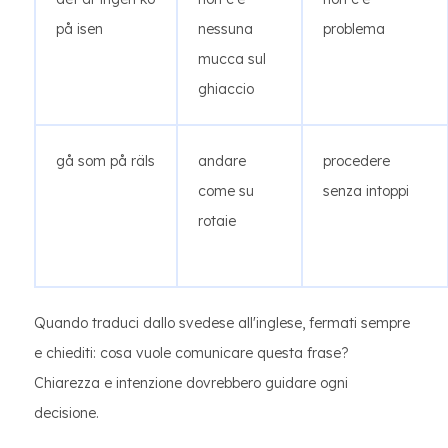
på isen
nessuna
problema
mucca sul
ghiaccio
gå som på räls
andare
procedere
come su
senza intoppi
rotaie
Quando traduci dallo svedese all'inglese, fermati sempre
e chiediti: cosa vuole comunicare questa frase?
Chiarezza e intenzione dovrebbero guidare ogni
decisione.