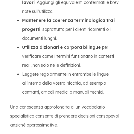
lavori
. Aggiungi gli equivalenti confermati e brevi
note sull'utilizzo.
Mantenere la coerenza terminologica tra i
progetti
, soprattutto per i clienti ricorrenti o i
documenti lunghi.
Utilizza dizionari e corpora bilingue
per
verificare come i termini funzionano in contesti
reali, non solo nelle definizioni.
Leggete regolarmente in entrambe le lingue
all'interno della vostra nicchia, ad esempio
contratti, articoli medici o manuali tecnici.
Una conoscenza approfondita di un vocabolario
specialistico consente di prendere decisioni consapevoli
anziché approssimative.