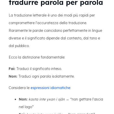
tradurre parola per parola
La traduzione letterale è uno dei modi più rapidi per
compromettere l'accuratezza della traduzione.
Raramente le parole coincidono perfettamente in lingue
diverse e il significato dipende dal contesto, dal tono e
dal pubblico.
Ecco la distinzione fondamentale:
Fai:
Traduci il significato inteso.
Non:
Traduci ogni parola isolatamente.
Considera le
espressioni idiomatiche
:
Non:
kasta inte yxan i sjön
→ “non gettare l'ascia
nel lago”