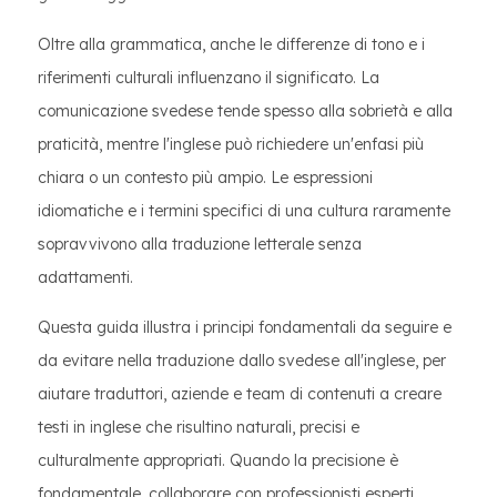
Oltre alla grammatica, anche le differenze di tono e i
riferimenti culturali influenzano il significato. La
comunicazione svedese tende spesso alla sobrietà e alla
praticità, mentre l'inglese può richiedere un'enfasi più
chiara o un contesto più ampio. Le espressioni
idiomatiche e i termini specifici di una cultura raramente
sopravvivono alla traduzione letterale senza
adattamenti.
Questa guida illustra i principi fondamentali da seguire e
da evitare nella traduzione dallo svedese all'inglese, per
aiutare traduttori, aziende e team di contenuti a creare
testi in inglese che risultino naturali, precisi e
culturalmente appropriati. Quando la precisione è
fondamentale, collaborare con professionisti esperti