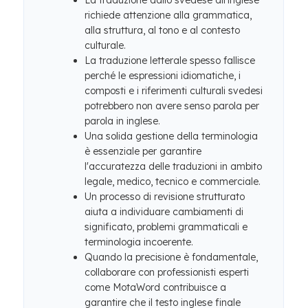
La traduzione dallo svedese all'inglese
richiede attenzione alla grammatica,
alla struttura, al tono e al contesto
culturale.
La traduzione letterale spesso fallisce
perché le espressioni idiomatiche, i
composti e i riferimenti culturali svedesi
potrebbero non avere senso parola per
parola in inglese.
Una solida gestione della terminologia
è essenziale per garantire
l'accuratezza delle traduzioni in ambito
legale, medico, tecnico e commerciale.
Un processo di revisione strutturato
aiuta a individuare cambiamenti di
significato, problemi grammaticali e
terminologia incoerente.
Quando la precisione è fondamentale,
collaborare con professionisti esperti
come MotaWord contribuisce a
garantire che il testo inglese finale