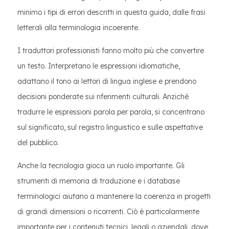
minimo i tipi di errori descritti in questa guida, dalle frasi
letterali alla terminologia incoerente.
I traduttori professionisti fanno molto più che convertire
un testo. Interpretano le espressioni idiomatiche,
adattano il tono ai lettori di lingua inglese e prendono
decisioni ponderate sui riferimenti culturali. Anziché
tradurre le espressioni parola per parola, si concentrano
sul significato, sul registro linguistico e sulle aspettative
del pubblico.
Anche la tecnologia gioca un ruolo importante. Gli
strumenti di memoria di traduzione e i database
terminologici aiutano a mantenere la coerenza in progetti
di grandi dimensioni o ricorrenti. Ciò è particolarmente
importante per i contenuti tecnici, legali o aziendali, dove