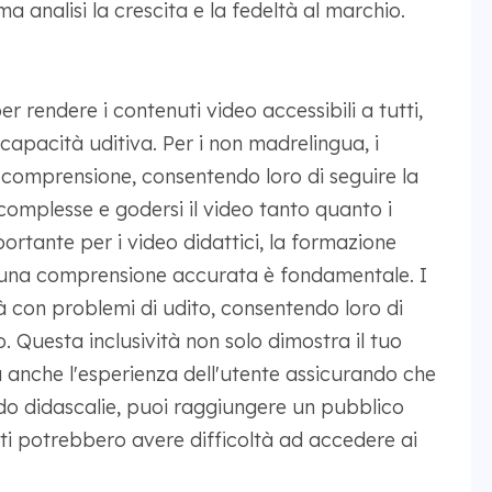
ma analisi la crescita e la fedeltà al marchio.
er rendere i contenuti video accessibili a tutti,
capacità uditiva. Per i non madrelingua, i
a comprensione, consentendo loro di seguire la
omplesse e godersi il video tanto quanto i
rtante per i video didattici, la formazione
ui una comprensione accurata è fondamentale. I
tà con problemi di udito, consentendo loro di
. Questa inclusività non solo dimostra il tuo
a anche l'esperienza dell'utente assicurando che
do didascalie, puoi raggiungere un pubblico
ti potrebbero avere difficoltà ad accedere ai