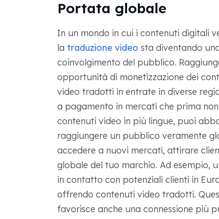
Portata globale
In un mondo in cui i contenuti digitali
la
traduzione video
sta diventando una
coinvolgimento del pubblico. Raggiung
opportunità di monetizzazione dei conte
video tradotti in entrate in diverse re
a pagamento in mercati che prima non e
contenuti video in più lingue, puoi abba
raggiungere un pubblico veramente glo
accedere a nuovi mercati, attirare clien
globale del tuo marchio. Ad esempio, un
in contatto con potenziali clienti in E
offrendo contenuti video tradotti. Que
favorisce anche una connessione più pr