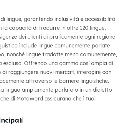
ingue, garantendo inclusività e accessibilità
 la capacità di tradurre in oltre 120 lingue,
igenze dei clienti di praticamente ogni regione
uistico include lingue comunemente parlate
abo, nonché lingue tradotte meno comunemente,
a escluso. Offrendo una gamma così ampia di
 di raggiungere nuovi mercati, interagire con
cacemente attraverso le barriere linguistiche.
una lingua ampiamente parlata o in un dialetto
stiche di MotaWord assicurano che i tuoi
incipali