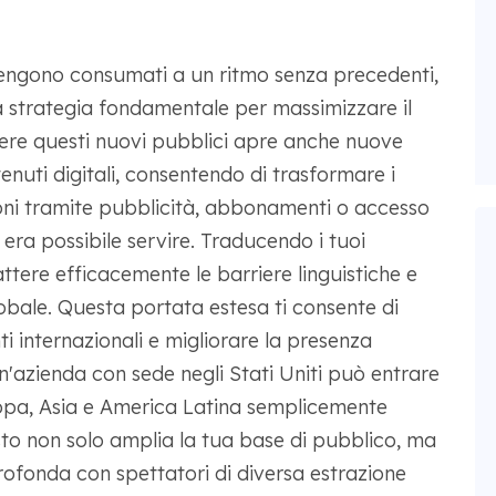
 vengono consumati a un ritmo senza precedenti,
 strategia fondamentale per massimizzare il
ere questi nuovi pubblici apre anche nuove
nuti digitali, consentendo di trasformare i
gioni tramite pubblicità, abbonamenti o accesso
ra possibile servire. Traducendo i tuoi
ttere efficacemente le barriere linguistiche e
bale. Questa portata estesa ti consente di
ti internazionali e migliorare la presenza
'azienda con sede negli Stati Uniti può entrare
uropa, Asia e America Latina semplicemente
sto non solo amplia la tua base di pubblico, ma
ofonda con spettatori di diversa estrazione