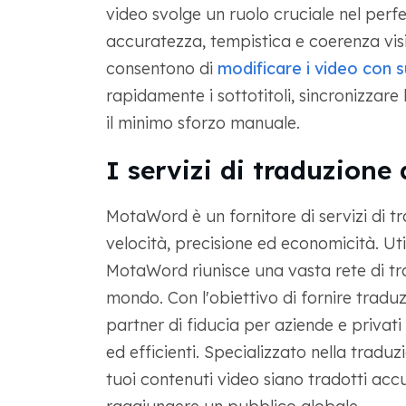
video svolge un ruolo cruciale nel per
accuratezza, tempistica e coerenza visi
consentono di
modificare i video con 
rapidamente i sottotitoli, sincronizzare 
il minimo sforzo manuale.
I servizi di traduzione
MotaWord è un fornitore di servizi di t
velocità, precisione ed economicità. U
MotaWord riunisce una vasta rete di trad
mondo. Con l'obiettivo di fornire tradu
partner di fiducia per aziende e privati
ed efficienti. Specializzato nella tradu
tuoi contenuti video siano tradotti acc