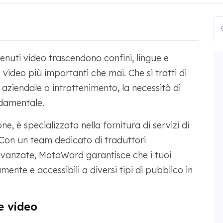
enuti video trascendono confini, lingue e
 video più importanti che mai. Che si tratti di
 aziendale o intrattenimento, la necessità di
damentale.
e, è specializzata nella fornitura di servizi di
à. Con un team dedicato di traduttori
 avanzate, MotaWord garantisce che i tuoi
ente e accessibili a diversi tipi di pubblico in
e video