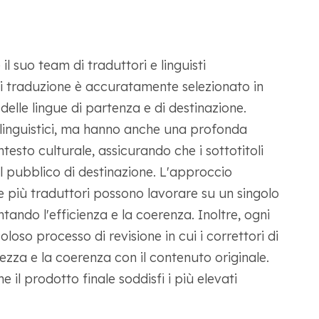
l suo team di traduttori e linguisti
i traduzione è accuratamente selezionato in
elle lingue di partenza e di destinazione.
 linguistici, ma hanno anche una profonda
esto culturale, assicurando che i sottotitoli
il pubblico di destinazione. L'approccio
e più traduttori possono lavorare su un singolo
do l'efficienza e la coerenza. Inoltre, ogni
oso processo di revisione in cui i correttori di
ezza e la coerenza con il contenuto originale.
il prodotto finale soddisfi i più elevati