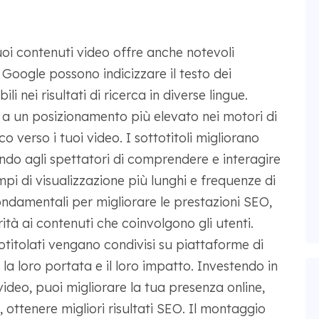
 tuoi contenuti video offre anche notevoli
Google possono indicizzare il testo dei
ili nei risultati di ricerca in diverse lingue.
 a un posizionamento più elevato nei motori di
co verso i tuoi video. I sottotitoli migliorano
ndo agli spettatori di comprendere e interagire
mpi di visualizzazione più lunghi e frequenze di
fondamentali per migliorare le prestazioni SEO,
ità ai contenuti che coinvolgono gli utenti.
totitolati vengano condivisi su piattaforme di
a loro portata e il loro impatto. Investendo in
video, puoi migliorare la tua presenza online,
, ottenere migliori risultati SEO. Il montaggio