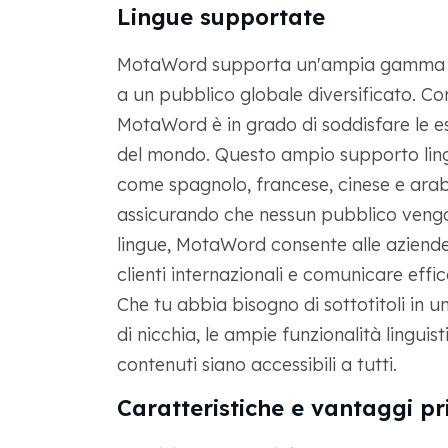
Lingue supportate
MotaWord supporta un'ampia gamma di l
a un pubblico globale diversificato. Con
MotaWord è in grado di soddisfare le es
del mondo. Questo ampio supporto ling
come spagnolo, francese, cinese e ar
assicurando che nessun pubblico veng
lingue, MotaWord consente alle aziende
clienti internazionali e comunicare effi
Che tu abbia bisogno di sottotitoli in 
di nicchia, le ampie funzionalità lingui
contenuti siano accessibili a tutti.
Caratteristiche e vantaggi pr