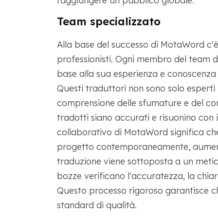
raggiungere un pubblico globale.
Team specializzato
Alla base del successo di MotaWord c'è i
professionisti. Ogni membro del team d
base alla sua esperienza e conoscenza d
Questi traduttori non sono solo esperti
comprensione delle sfumature e del cont
tradotti siano accurati e risuonino con 
collaborativo di MotaWord significa ch
progetto contemporaneamente, aumentan
traduzione viene sottoposta a un meticol
bozze verificano l'accuratezza, la chiar
Questo processo rigoroso garantisce che 
standard di qualità.