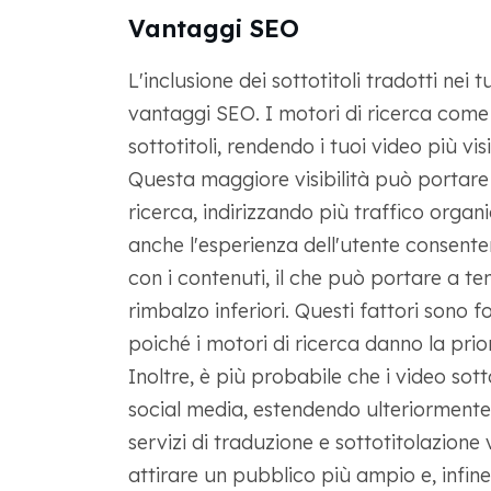
Vantaggi SEO
L'inclusione dei sottotitoli tradotti nei
vantaggi SEO. I motori di ricerca come 
sottotitoli, rendendo i tuoi video più visib
Questa maggiore visibilità può portare
ricerca, indirizzando più traffico organi
anche l'esperienza dell'utente consente
con i contenuti, il che può portare a te
rimbalzo inferiori. Questi fattori sono 
poiché i motori di ricerca danno la prior
Inoltre, è più probabile che i video sot
social media, estendendo ulteriormente l
servizi di traduzione e sottotitolazione 
attirare un pubblico più ampio e, infine