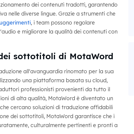
fezionamento dei contenuti tradotti, garantendo
va nelle diverse lingue. Grazie a strumenti che
suggerimenti
, i team possono regolare
l'audio e migliorare la qualità dei contenuti con
 dei sottotitoli di MotaWord
raduzione all'avanguardia rinomato per la sua
tilizzando una piattaforma basata su cloud,
uttori professionisti provenienti da tutto il
zioni di alta qualità, MotaWord è diventato un
 che cercano soluzioni di traduzione affidabili
zione dei sottotitoli, MotaWord garantisce che i
uratamente, culturalmente pertinenti e pronti a