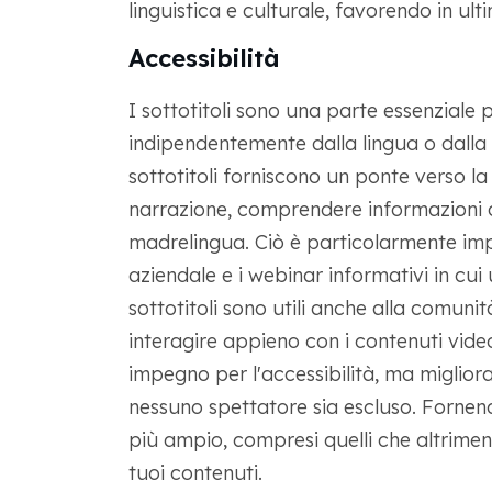
linguistica e culturale, favorendo in ulti
Accessibilità
I sottotitoli sono una parte essenziale p
indipendentemente dalla lingua o dalla 
sottotitoli forniscono un ponte verso l
narrazione, comprendere informazioni c
madrelingua. Ciò è particolarmente impo
aziendale e i webinar informativi in c
sottotitoli sono utili anche alla comuni
interagire appieno con i contenuti video
impegno per l'accessibilità, ma miglior
nessuno spettatore sia escluso. Fornen
più ampio, compresi quelli che altrimen
tuoi contenuti.