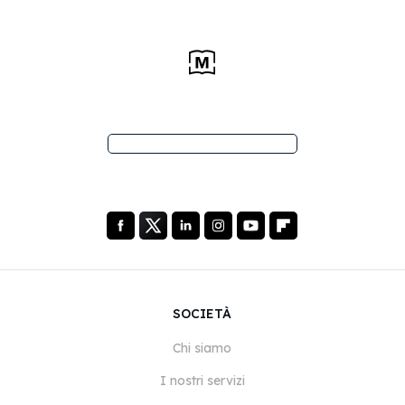
SOCIETÀ
Chi siamo
I nostri servizi