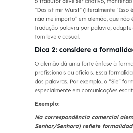
o tradutor deve ser criativo, mantendo 
“Das ist mir Wurst” (literalmente “Isso
não me importo” em alemão, que não é
tradução palavra por palavra, adapte-
tom leve e casual.
Dica 2: considere a formalid
O alemão dá uma forte ênfase à forma
profissionais ou oficiais. Essa formali
das palavras. Por exemplo, o “Sie” forma
especialmente em comunicações escrit
Exemplo:
Na correspondência comercial alem
Senhor/Senhora
) reflete formalidad