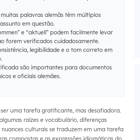
 muitas palavras alemãs têm múltiplos
 assunto em questão.
mmen” e “aktuell” podem facilmente levar
ão forem verificados cuidadosamente.
nsistência, legibilidade e o tom correto em
.
tificada são importantes para documentos
icos e oficiais alemães.
ser uma tarefa gratificante, mas desafiadora.
lgumas raízes e vocabulário, diferenças
 e nuances culturais se traduzem em uma tarefa
ras compostas e as expressões idiomáticas do