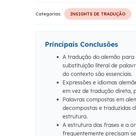
Categorias:
INSIGHTS DE TRADUÇÃO
Principais Conclusões
A tradução do alemão para o
substituição literal de pala
do contexto são essenciais.
Expressões e idiomas alemã
em vez de tradução direta, 
Palavras compostas em ale
decompostas e traduzidas d
estrutura.
A estrutura das frases e a 
frequentemente precisam ser