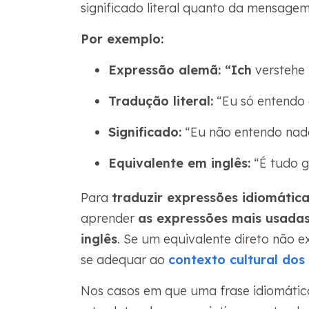
significado literal quanto da mensagem
Por exemplo:
Expressão alemã: “Ich
verstehe 
Tradução literal:
“Eu só entendo 
Significado:
“Eu não entendo nad
Equivalente em inglês:
“É tudo g
Para
traduzir expressões idiomátic
aprender
as expressões mais usada
inglês
. Se um equivalente direto não ex
se adequar ao
contexto cultural dos 
Nos casos em que uma frase idiomátic