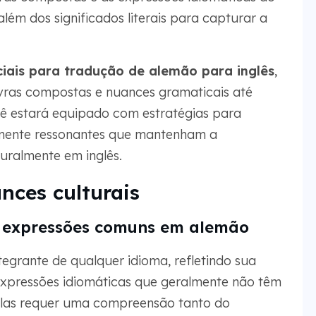
ém dos significados literais para capturar a
ciais para tradução de alemão para inglês
,
vras compostas e nuances gramaticais até
ocê estará equipado com estratégias para
almente ressonantes que mantenham a
uralmente em inglês.
ces culturais
e expressões comuns em alemão
tegrante de qualquer idioma, refletindo sua
 expressões idiomáticas que geralmente não têm
zi-las requer uma compreensão tanto do