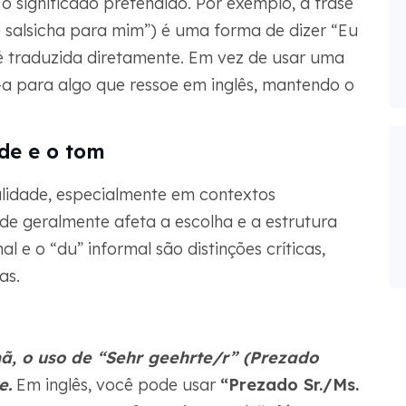
o significado pretendido. Por exemplo, a frase
 é salsicha para mim”) é uma forma de dizer “Eu
 traduzida diretamente. Em vez de usar uma
a para algo que ressoe em inglês, mantendo o
ade e o tom
lidade, especialmente em contextos
dade geralmente afeta a escolha e a estrutura
l e o “du” informal são distinções críticas,
as.
ã, o uso de
“Sehr geehrte/r” (Prezado
e.
Em inglês, você pode usar
“Prezado Sr./Ms.