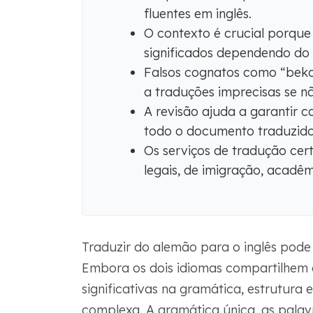
fluentes em inglês.
O contexto é crucial porque
significados dependendo do
Falsos cognatos como “beko
a traduções imprecisas se n
A revisão ajuda a garantir co
todo o documento traduzido
Os serviços de tradução cer
legais, de imigração, acadêm
Traduzir do alemão para o inglês pode 
Embora os dois idiomas compartilhem a
significativas na gramática, estrutura
complexa. A gramática única, as palav