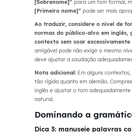
[Sobrenome]”
para um tom formal, ma
[Primeiro nome]”
pode ser mais apro
Ao traduzir, considere o
nível de f
normas do público-alvo em inglês
,
contexto sem soar excessivamente r
amigável pode não exigir o mesmo níve
deve ajustar a saudação adequadamen
Nota adicional:
Em alguns contextos, 
tão rígida quanto em alemão. Compree
inglês e ajustar o tom adequadamente 
natural.
Dominando a gramática
Dica 3: manuseie palavras c