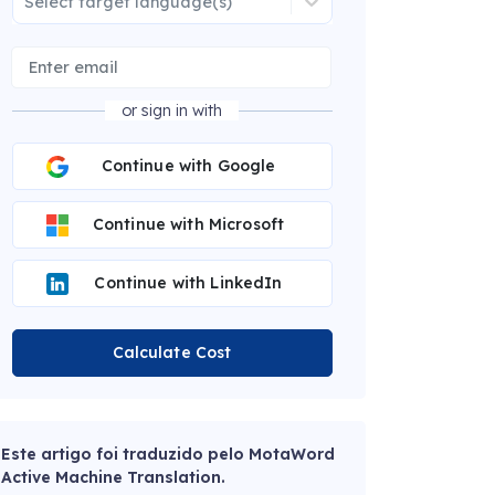
Select target language(s)
or sign in with
Continue with Google
Continue with Microsoft
Continue with LinkedIn
Calculate Cost
Este artigo foi traduzido pelo MotaWord
Active Machine Translation.