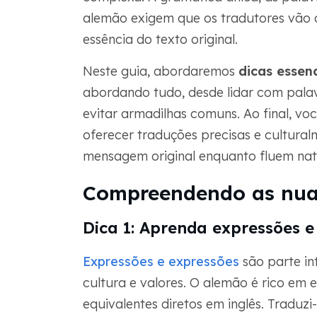
alemão exigem que os tradutores vão al
essência do texto original.
Neste guia, abordaremos
dicas essen
abordando tudo, desde lidar com pala
evitar armadilhas comuns. Ao final, v
oferecer traduções precisas e cultur
mensagem original enquanto fluem nat
Compreendendo as nuan
Dica 1: Aprenda expressões 
Expressões e expressões
são parte in
cultura e valores. O alemão é rico em
equivalentes diretos em inglês. Tradu