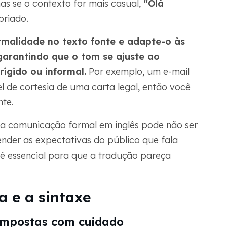
s se o contexto for mais casual,
“Olá
priado.
ormalidade
no texto fonte e adapte-o às
 garantindo que o tom se ajuste ao
ígido ou informal.
Por exemplo, um e-mail
l de cortesia de uma carta legal, então você
te.
a comunicação formal em inglês pode não ser
nder as expectativas do público que fala
é essencial para que a tradução pareça
 e a sintaxe
ompostas com cuidado