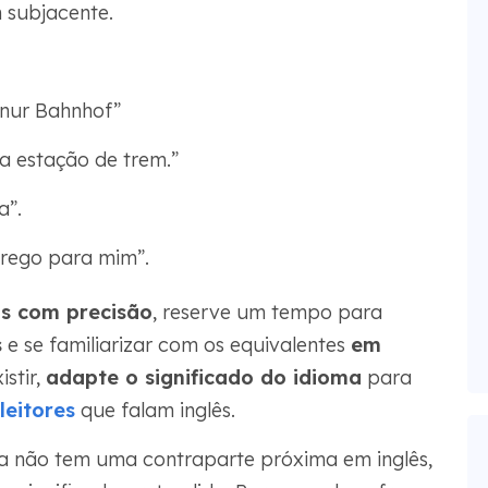
 subjacente.
nur Bahnhof”
a estação de trem.”
a”.
rego para mim”.
as com precisão
, reserve um tempo para
s
e se familiarizar com os equivalentes
em
istir,
adapte o significado do idioma
para
leitores
que falam inglês.
a não tem uma contraparte próxima em inglês,