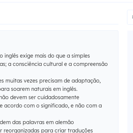
 inglês exige mais do que a simples
vras; a consciência cultural e a compreensão
es muitas vezes precisam de adaptação,
para soarem naturais em inglês.
mão devem ser cuidadosamente
e acordo com o significado, e não com a
ordem das palavras em alemão
 reorganizadas para criar traduções