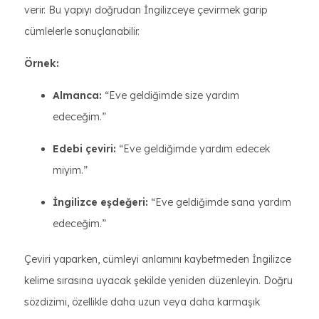
verir. Bu yapıyı doğrudan İngilizceye çevirmek garip
cümlelerle sonuçlanabilir.
Örnek:
Almanca:
“Eve geldiğimde size yardım
edeceğim.”
Edebi çeviri:
“Eve geldiğimde yardım edecek
miyim.”
İngilizce eşdeğeri:
“Eve geldiğimde sana yardım
edeceğim.”
Çeviri yaparken, cümleyi anlamını kaybetmeden İngilizce
kelime sırasına uyacak şekilde yeniden düzenleyin. Doğru
sözdizimi, özellikle daha uzun veya daha karmaşık