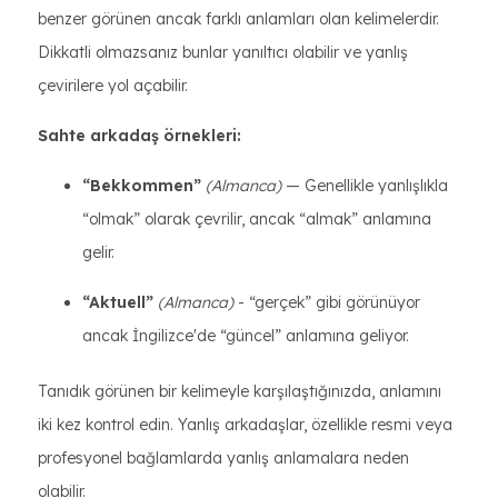
benzer görünen ancak farklı anlamları olan kelimelerdir.
Dikkatli olmazsanız bunlar yanıltıcı olabilir ve yanlış
çevirilere yol açabilir.
Sahte arkadaş örnekleri:
“Bekkommen”
(Almanca)
— Genellikle yanlışlıkla
“olmak” olarak çevrilir, ancak “almak” anlamına
gelir.
“Aktuell”
(Almanca)
- “gerçek” gibi görünüyor
ancak İngilizce'de “güncel” anlamına geliyor.
Tanıdık görünen bir kelimeyle karşılaştığınızda, anlamını
iki kez kontrol edin. Yanlış arkadaşlar, özellikle resmi veya
profesyonel bağlamlarda yanlış anlamalara neden
olabilir.