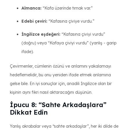
Almanca:
“Kafa üzerinde tırnak var.”
Edebi çeviri:
“Kafasına çiviye vurdu.”
İngilizce eşdeğeri:
“Kafasına çiviyi vurdu”
(doğru) veya “Kafaya çiviyi vurdu” (yanlış - garip
ifade).
Çevirmenler, cümlenin özünü ve anlamını yakalamayı
hedeflemelidir, bu onu yeniden ifade etmek anlamına
gelse bile. En iyi sonuçlar için, anadili İngilizce olan bir
kişinin aynı fikri nasıl aktaracağını düşünün.
İpucu 8: “Sahte Arkadaşlara”
Dikkat Edin
Yanlış akrabalar veya “sahte arkadaşlar”, her iki dilde de