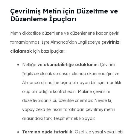
Çevrilmiş Metin için Düzeltme ve
Düzenleme İpuçları
Metin dikkatlice düzeltilene ve düzenlenene kadar çeviri
tamamlanmaz. İşte Almanca'dan İngilizce'ye
çevirinizi
cilalamak
için bazı ipuçları:
Netliğe
ve okunabilirliğe odaklanın:
Çevirinin
İngilizce olarak sorunsuz okunup okunmadığını ve
Almanca orijinaline aşina olmayan biri için mantıklı
olup olmadığını kontrol edin. Makine çevirisini
düzeltiyorsanız bu özellikle önemlidir. Neyse ki,
yapay zeka ile insan tarafından çevrilmiş metin
arasındaki farkı tespit etmek kolaydır.
Terminolojide tutarlılık:
Özellikle yasal veya tıbbi