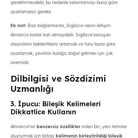
gerektirmeyebilir, bu nedenle selamlamayı buna göre
ayarlamanız gerekir.
Ek not:
Bazı bağlamlarda, İngilizce resmi iletişim
Almanca kadar katı olmayabilir. İngilizce konuşan
izleyicilerin beklentilerini anlamak ve tonu buna göre
ayarlamak, çevirinin kulağa doğal gelmesi için çok
önemlidir.
Dilbilgisi ve Sözdizimi
Uzmanlığı
3. İpucu: Bileşik Kelimeleri
Dikkatlice Kullanın
Almanca'nın
benzersiz özellikler
inden biri, yeni terimler
oluşturmak için birkaç
kelimenin birleştirildiği bileşik