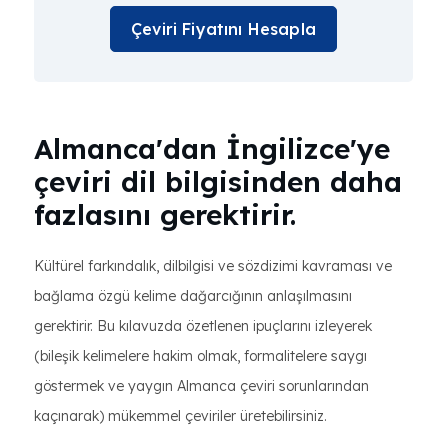
Çeviri Fiyatını Hesapla
Almanca'dan İngilizce'ye
çeviri dil bilgisinden daha
fazlasını gerektirir.
Kültürel farkındalık, dilbilgisi ve sözdizimi kavraması ve
bağlama özgü kelime dağarcığının anlaşılmasını
gerektirir. Bu kılavuzda özetlenen ipuçlarını izleyerek
(bileşik kelimelere hakim olmak, formalitelere saygı
göstermek ve yaygın Almanca çeviri sorunlarından
kaçınarak) mükemmel çeviriler üretebilirsiniz.