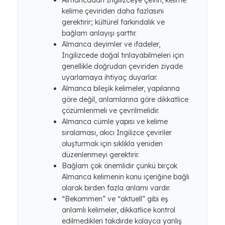
Almancadan İngilizceye çeviri, kelime
kelime çeviriden daha fazlasını
gerektirir; kültürel farkındalık ve
bağlam anlayışı şarttır.
Almanca deyimler ve ifadeler,
İngilizcede doğal tınlayabilmeleri için
genellikle doğrudan çeviriden ziyade
uyarlamaya ihtiyaç duyarlar.
Almanca bileşik kelimeler, yapılarına
göre değil, anlamlarına göre dikkatlice
çözümlenmeli ve çevrilmelidir.
Almanca cümle yapısı ve kelime
sıralaması, akıcı İngilizce çeviriler
oluşturmak için sıklıkla yeniden
düzenlenmeyi gerektirir.
Bağlam çok önemlidir çünkü birçok
Almanca kelimenin konu içeriğine bağlı
olarak birden fazla anlamı vardır.
“Bekommen” ve “aktuell” gibi eş
anlamlı kelimeler, dikkatlice kontrol
edilmedikleri takdirde kolayca yanlış