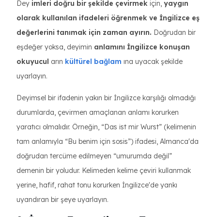
Dey
imleri doğru bir şekilde çevirmek
için,
yaygın
olarak kullanılan ifadeleri öğrenmek ve İngilizce eş
değerlerini tanımak için zaman ayırın.
Doğrudan bir
eşdeğer yoksa, deyimin
anlamını İngilizce konuşan
okuyucul
arın
kültürel bağlam
ına uyacak şekilde
uyarlayın.
Deyimsel bir ifadenin yakın bir İngilizce karşılığı olmadığı
durumlarda, çevirmen amaçlanan anlamı korurken
yaratıcı olmalıdır. Örneğin, “Das ist mir Wurst” (kelimenin
tam anlamıyla “Bu benim için sosis”) ifadesi, Almanca'da
doğrudan tercüme edilmeyen “umurumda değil”
demenin bir yoludur. Kelimeden kelime çeviri kullanmak
yerine, hafif, rahat tonu korurken İngilizce'de yankı
uyandıran bir şeye uyarlayın.