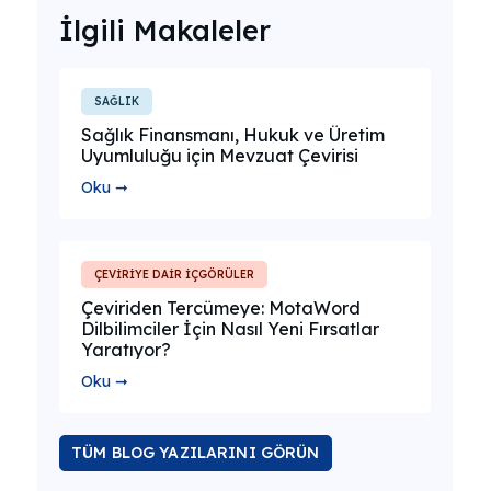
İlgili Makaleler
SAĞLIK
Sağlık Finansmanı, Hukuk ve Üretim
Uyumluluğu için Mevzuat Çevirisi
Oku ➞
ÇEVİRİYE DAİR İÇGÖRÜLER
Çeviriden Tercümeye: MotaWord
Dilbilimciler İçin Nasıl Yeni Fırsatlar
Yaratıyor?
Oku ➞
TÜM BLOG YAZILARINI GÖRÜN