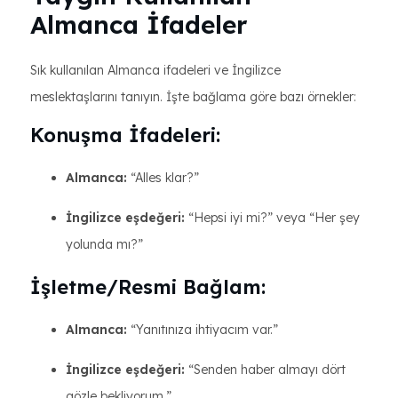
Almanca İfadeler
Sık kullanılan Almanca ifadeleri ve İngilizce
meslektaşlarını tanıyın. İşte bağlama göre bazı örnekler:
Konuşma İfadeleri:
Almanca:
“Alles klar?”
İngilizce eşdeğeri:
“Hepsi iyi mi?” veya “Her şey
yolunda mı?”
İşletme/Resmi Bağlam:
Almanca:
“Yanıtınıza ihtiyacım var.”
İngilizce eşdeğeri:
“Senden haber almayı dört
gözle bekliyorum.”