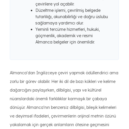
çevirilere yol açabilir.
Düzeltme işlemi, çevrilmiş belgede
tutarlılığı, okunabilirliği ve doğru üslubu
sağlamaya yardımcı olur.
Yeminli tercüme hizmetleri, hukuki,
göçmenlik, akademik ve resmi
Almanca belgeler için önemlidir.
Almanca'dan İngilizceye çeviri yapmak ödüllendirici ama
zorlu bir görev olabilir. Her iki dil de bazı kökleri ve kelime
dağarcığını paylaşırken, dilbilgisi, yapı ve kültürel
nüanslardaki önemli farklılıklar karmaşık bir çabaya
dönüşür. Almanca'nın benzersiz dilbilgisi, bileşik kelimeleri
ve deyimsel ifadeleri, çevirmenlerin orijinal metnin özünü
yakalamak için gerçek anlamların ötesine geçmesini