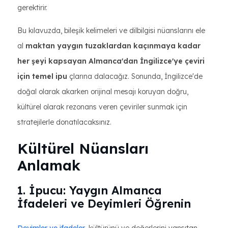
gerektirir.
Bu kılavuzda, bileşik kelimeleri ve dilbilgisi nüanslarını ele
al
maktan yaygın tuzaklardan kaçınmaya kadar
her şeyi kapsayan Almanca'dan İngilizce'ye çeviri
için temel ipu
çlarına dalacağız. Sonunda, İngilizce'de
doğal olarak akarken orijinal mesajı koruyan doğru,
kültürel olarak rezonans veren çeviriler sunmak için
stratejilerle donatılacaksınız.
Kültürel Nüansları
Anlamak
1. İpucu: Yaygın Almanca
İfadeleri ve Deyimleri Öğrenin