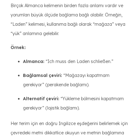
Birçok Almanca kelimenin birden fazla anlamı vardır ve
yorumları büyük ölçüde bağlama bağlı olabilir. Örneğin,
“Laden” kelimesi, kullanıma bağlı olarak “mağaza” veya
“yük” anlamına gelebilir.
Örnek:
Almanca:
“Ich muss den Laden schließen.”
Bağlamsal çeviri:
“Mağazayı kapatmam
gerekiyor” (perakende bağlamı).
Alternatif çeviri:
“Yükleme bölmesini kapatmam
gerekiyor” (lojistik bağlamı).
Her terim için en doğru İngilizce eşdeğerini belirlemek için
çevredeki metni dikkatlice okuyun ve metnin bağlamına