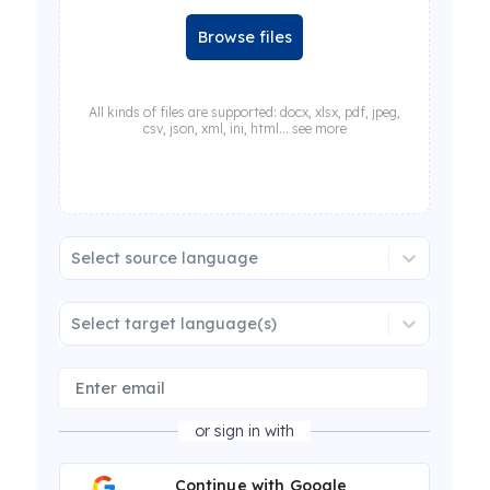
Browse files
All kinds of files are supported: docx, xlsx, pdf, jpeg,
csv, json, xml, ini, html... see more
Select source language
Select target language(s)
or sign in with
Continue with Google