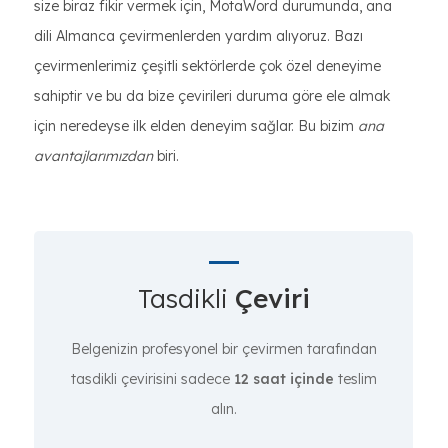
size biraz fikir vermek için, MotaWord durumunda, ana
dili Almanca çevirmenlerden yardım alıyoruz. Bazı
çevirmenlerimiz çeşitli sektörlerde çok özel deneyime
sahiptir ve bu da bize çevirileri duruma göre ele almak
için neredeyse ilk elden deneyim sağlar. Bu bizim
ana
avantajlarımızdan
biri.
Tasdikli
Çeviri
Belgenizin profesyonel bir çevirmen tarafından
tasdikli çevirisini sadece
12 saat içinde
teslim
alın.