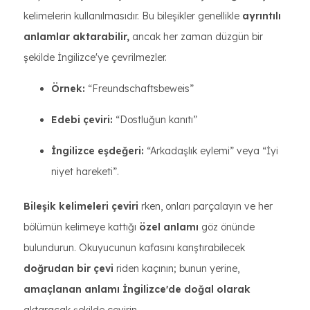
kelimelerin kullanılmasıdır. Bu bileşikler genellikle
ayrıntılı
anlamlar aktarabilir,
ancak her zaman düzgün bir
şekilde İngilizce'ye çevrilmezler.
Örnek:
“Freundschaftsbeweis”
Edebi çeviri:
“Dostluğun kanıtı”
İngilizce eşdeğeri:
“Arkadaşlık eylemi” veya “İyi
niyet hareketi”.
Bileşik kelimeleri çeviri
rken, onları parçalayın ve her
bölümün kelimeye kattığı
özel anlamı
göz önünde
bulundurun. Okuyucunun kafasını karıştırabilecek
doğrudan bir çevi
riden kaçının; bunun yerine,
amaçlanan anlamı İngilizce'de doğal olarak