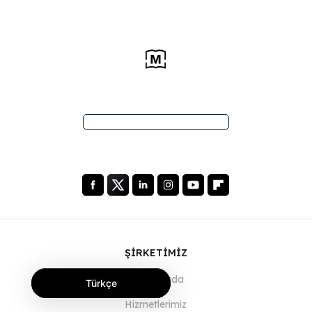
ŞİRKETİMİZ
Hakkımızda
Türkçe
Hizmetlerimiz