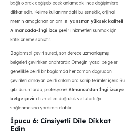
bağlı olarak değişebilecek anlamdaki ince değişimlere
dikkat edin. Kelime kullanımındaki bu esneklik, orijinal
metnin amaçlanan anlam
ını yansıtan yüksek kaliteli
Almancada-İngilizce çevir
i hizmetleri sunmak için
kritik öneme sahiptir..
Bağlamsal çeviri süreci, son derece uzmanlaşmış
belgeleri çevirirken anahtardır. Örneğin, yasal belgeler
genellikle belirli bir bağlamda her zaman doğrudan
çevirileri olmayan belirli anlamlara sahip terimler içerir. Bu
gibi durumlarda, profesyonel
Almanca'dan İngilizceye
belge çevir
i hizmetleri doğruluk ve tutarlılığın
sağlanmasına yardımcı olabilir.
İpucu 6: Cinsiyetli Dile Dikkat
Edin