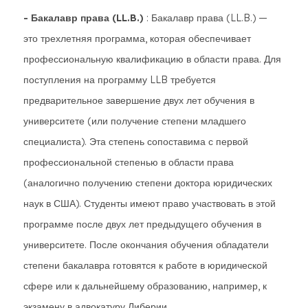
- Бакалавр права (LL.B.)
: Бакалавр права (LL.B.) —
это трехлетняя программа, которая обеспечивает
профессиональную квалификацию в области права. Для
поступления на программу LLB требуется
предварительное завершение двух лет обучения в
университете (или получение степени младшего
специалиста). Эта степень сопоставима с первой
профессиональной степенью в области права
(аналогично получению степени доктора юридических
наук в США). Студенты имеют право участвовать в этой
программе после двух лет предыдущего обучения в
университете. После окончания обучения обладатели
степени бакалавра готовятся к работе в юридической
сфере или к дальнейшему образованию, например, к
экзамену в адвокатуру Либерии.