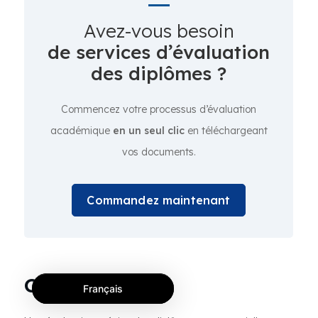
Avez-vous besoin
de services d’évaluation
des diplômes ?
Commencez votre processus d’évaluation
académique
en un seul clic
en téléchargeant
vos documents.
Commandez maintenant
Conclusion
Français