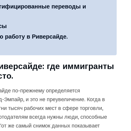
ртифицированные переводы и
сы
 работу в Риверсайде.
иверсайде: где иммигранты
то.
айде по-прежнему определяется
Эмпайр, и это не преувеличение. Когда в
ни тысяч рабочих мест в сфере торговли,
ботодателям всегда нужны люди, способные
 Тот же самый снимок данных показывает