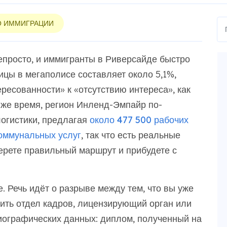
О ИММИГРАЦИИ
епросто, и иммигранты в Риверсайде быстро
ицы в мегаполисе составляет около 5,1%,
ресованности» к «отсутствию интереса», как
о же время, регион Инленд-Эмпайр по-
огистики, предлагая
около 477 500 рабочих
коммунальных услуг
, так что есть реальные
ерете правильный маршрут и прибудете с
. Речь идёт о разрыве между тем, что вы уже
ерить отдел кадров, лицензирующий орган или
ографических данных: диплом, полученный на