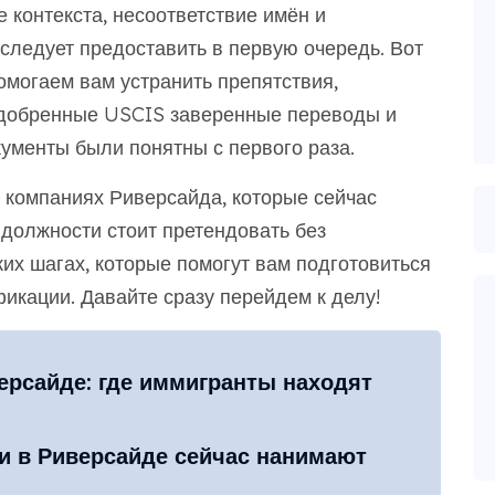
 контекста, несоответствие имён и
 следует предоставить в первую очередь. Вот
омогаем вам устранить препятствия,
одобренные USCIS заверенные переводы и
ументы были понятны с первого раза.
 компаниях Риверсайда, которые сейчас
 должности стоит претендовать без
ких шагах, которые помогут вам подготовиться
икации. Давайте сразу перейдем к делу!
ерсайде: где иммигранты находят
и в Риверсайде сейчас нанимают