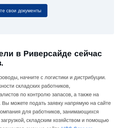
те свои документы
ели в Риверсайде сейчас
.
оводы, начните с логистики и дистрибуции.
ности складских работников,
алистов по контролю запасов, а также на
 Вы можете подать заявку напрямую на сайте
 компания для работников, занимающихся
 загрузкой, складским хозяйством и помощью