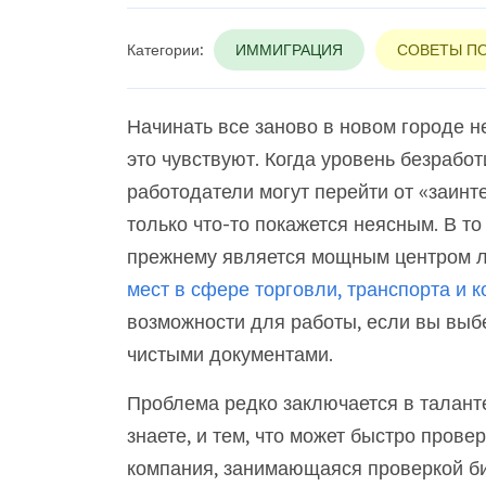
Категории:
ИММИГРАЦИЯ
СОВЕТЫ П
Начинать все заново в новом городе н
это чувствуют. Когда уровень безработ
работодатели могут перейти от «заинте
только что-то покажется неясным. В т
прежнему является мощным центром л
мест в сфере торговли, транспорта и 
возможности для работы, если вы выб
чистыми документами.
Проблема редко заключается в таланте
знаете, и тем, что может быстро пров
компания, занимающаяся проверкой би