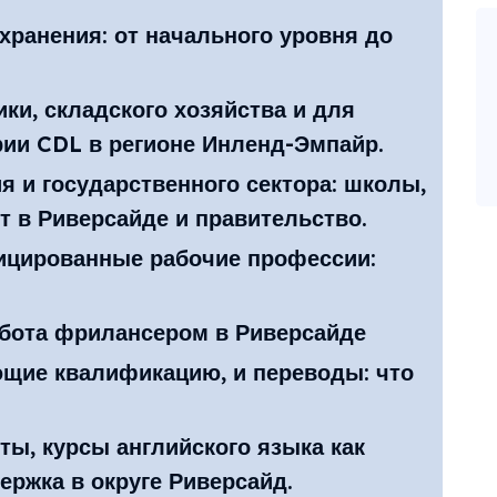
хранения: от начального уровня до
ки, складского хозяйства и для
рии CDL в регионе Инленд-Эмпайр.
я и государственного сектора: школы,
 в Риверсайде и правительство.
ицированные рабочие профессии:
абота фрилансером в Риверсайде
щие квалификацию, и переводы: что
ты, курсы английского языка как
ержка в округе Риверсайд.