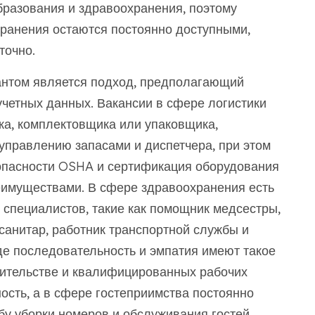
бразования и здравоохранения, поэтому
ранения остаются постоянно доступными,
точно.
антом является подход, предполагающий
учетных данных. Вакансии в сфере логистики
а, комплектовщика или упаковщика,
 управлению запасами и диспетчера, при этом
опасности OSHA и сертификация оборудования
имуществами. В сфере здравоохранения есть
специалистов, такие как помощник медсестры,
санитар, работник транспортной службы и
де последовательность и эмпатия имеют такое
роительстве и квалифицированных рабочих
ость, а в сфере гостеприимства постоянно
жбу уборки номеров и обслуживания гостей.