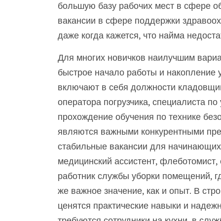
большую базу рабочих мест в сфере о
вакансии в сфере поддержки здравоох
даже когда кажется, что найма недоста
Для многих новичков наилучшим вари
быстрое начало работы и накопление 
включают в себя должности кладовщик
оператора погрузчика, специалиста по
прохождение обучения по технике без
являются важными конкурентными пре
стабильные вакансии для начинающих 
медицинский ассистент, флеботомист, 
работник службы уборки помещений, г
же важное значение, как и опыт. В ст
ценятся практические навыки и надежн
требуются сотрудники на кухни, в слу