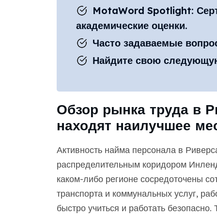
MotaWord Spotlight: Се
академические оценки.
Часто задаваемые вопро
Найдите свою следующую
Обзор рынка труда в Р
находят наилучшее мес
Активность найма персонала в Риверс
распределительным коридором Инленд-
каком-либо регионе сосредоточены сот
транспорта и коммунальных услуг, ра
быстро учиться и работать безопасно.