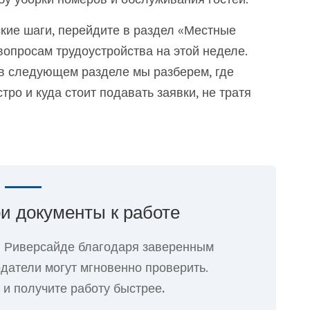
кие шаги, перейдите в раздел «Местные
вопросам трудоустройства на этой неделе.
 в следующем разделе мы разберем, где
ро и куда стоит подавать заявки, не тратя
ои документы к работе
в Риверсайде благодаря заверенным
датели могут мгновенно проверить.
 и получите работу быстрее.