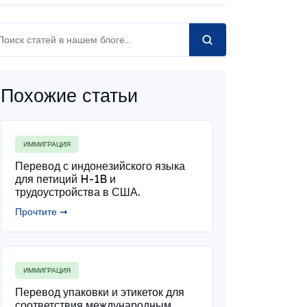
Похожие статьи
ИММИГРАЦИЯ
Перевод с индонезийского языка
для петиций H-1B и
трудоустройства в США.
Прочтите ➞
ИММИГРАЦИЯ
Перевод упаковки и этикеток для
соответствия международным