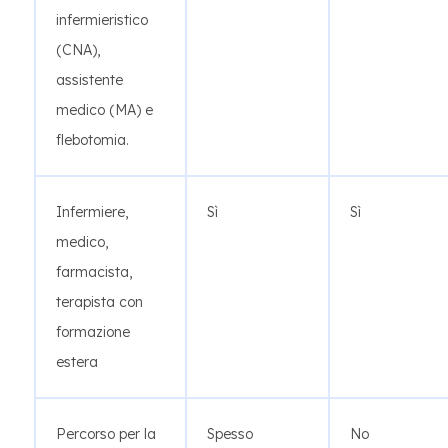
infermieristico
(CNA),
assistente
medico (MA) e
flebotomia.
Infermiere,
Sì
Sì
medico,
farmacista,
terapista con
formazione
estera
Percorso per la
Spesso
No