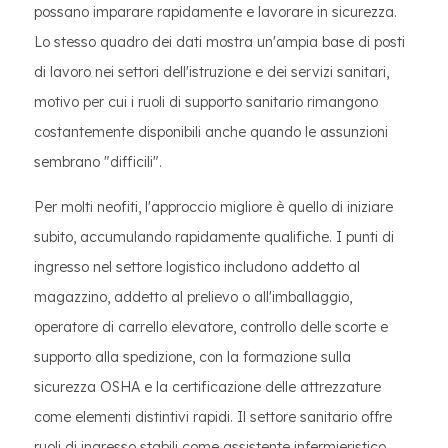
possano imparare rapidamente e lavorare in sicurezza.
Lo stesso quadro dei dati mostra un'ampia base di posti
di lavoro nei settori dell'istruzione e dei servizi sanitari,
motivo per cui i ruoli di supporto sanitario rimangono
costantemente disponibili anche quando le assunzioni
sembrano "difficili".
Per molti neofiti, l'approccio migliore è quello di iniziare
subito, accumulando rapidamente qualifiche. I punti di
ingresso nel settore logistico includono addetto al
magazzino, addetto al prelievo o all'imballaggio,
operatore di carrello elevatore, controllo delle scorte e
supporto alla spedizione, con la formazione sulla
sicurezza OSHA e la certificazione delle attrezzature
come elementi distintivi rapidi. Il settore sanitario offre
ruoli di ingresso stabili come assistente infermieristico,