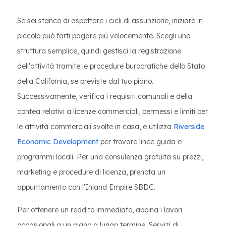
Se sei stanco di aspettare i cicli di assunzione, iniziare in
piccolo può farti pagare più velocemente. Scegli una
struttura semplice, quindi gestisci la registrazione
dell'attività tramite le procedure burocratiche dello Stato
della California, se previste dal tuo piano.
Successivamente, verifica i requisiti comunali e della
contea relativi a licenze commerciali, permessi e limiti per
le attività commerciali svolte in casa, e utilizza
Riverside
Economic Development
per trovare linee guida e
programmi locali. Per una consulenza gratuita su prezzi,
marketing e procedure di licenza, prenota un
appuntamento con l'Inland Empire SBDC.
Per ottenere un reddito immediato, abbina i lavori
occasionali a un piano a lungo termine. Servizi di