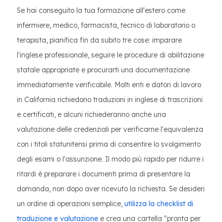
Se hai conseguito la tua formazione all'estero come
infermiere, medico, farmacista, tecnico di laboratorio o
terapista, pianifica fin da subito tre cose: imparare
l'inglese professionale, seguire le procedure di abilitazione
statale appropriate e procurarti una documentazione
immediatamente verificabile. Molti enti e datori di lavoro
in California richiedono traduzioni in inglese di trascrizioni
e certificati, e alcuni richiederanno anche una
valutazione delle credenziali per verificarne l'equivalenza
con i titoli statunitensi prima di consentire lo svolgimento
degli esami o l'assunzione. Il modo più rapido per ridurre i
ritardi è preparare i documenti prima di presentare la
domanda, non dopo aver ricevuto la richiesta. Se desideri
un ordine di operazioni semplice,
utilizza la checklist di
traduzione e valutazione
e crea una cartella "pronta per