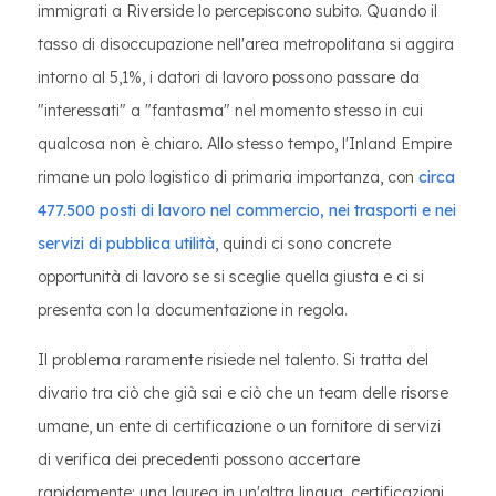
immigrati a Riverside lo percepiscono subito. Quando il
tasso di disoccupazione nell'area metropolitana si aggira
intorno al 5,1%, i datori di lavoro possono passare da
"interessati" a "fantasma" nel momento stesso in cui
qualcosa non è chiaro. Allo stesso tempo, l'Inland Empire
rimane un polo logistico di primaria importanza, con
circa
477.500 posti di lavoro nel commercio, nei trasporti e nei
servizi di pubblica utilità
, quindi ci sono concrete
opportunità di lavoro se si sceglie quella giusta e ci si
presenta con la documentazione in regola.
Il problema raramente risiede nel talento. Si tratta del
divario tra ciò che già sai e ciò che un team delle risorse
umane, un ente di certificazione o un fornitore di servizi
di verifica dei precedenti possono accertare
rapidamente: una laurea in un'altra lingua, certificazioni