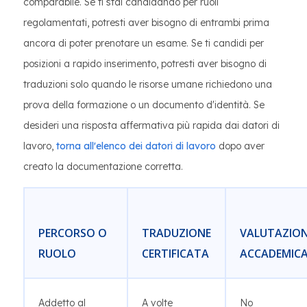
comparabile. Se ti stai candidando per ruoli
regolamentati, potresti aver bisogno di entrambi prima
ancora di poter prenotare un esame. Se ti candidi per
posizioni a rapido inserimento, potresti aver bisogno di
traduzioni solo quando le risorse umane richiedono una
prova della formazione o un documento d'identità. Se
desideri una risposta affermativa più rapida dai datori di
lavoro,
torna all'elenco dei datori di lavoro
dopo aver
creato la documentazione corretta.
PERCORSO O
TRADUZIONE
VALUTAZIO
RUOLO
CERTIFICATA
ACCADEMIC
Addetto al
A volte
No