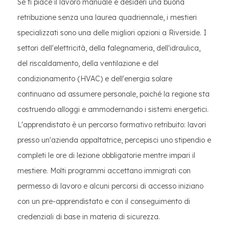
Se ti piace il lavoro manuale e desideri una buona
retribuzione senza una laurea quadriennale, i mestieri
specializzati sono una delle migliori opzioni a Riverside. I
settori dell'elettricità, della falegnameria, dell'idraulica,
del riscaldamento, della ventilazione e del
condizionamento (HVAC) e dell'energia solare
continuano ad assumere personale, poiché la regione sta
costruendo alloggi e ammodernando i sistemi energetici.
L'apprendistato è un percorso formativo retribuito: lavori
presso un'azienda appaltatrice, percepisci uno stipendio e
completi le ore di lezione obbligatorie mentre impari il
mestiere. Molti programmi accettano immigrati con
permesso di lavoro e alcuni percorsi di accesso iniziano
con un pre-apprendistato e con il conseguimento di
credenziali di base in materia di sicurezza.