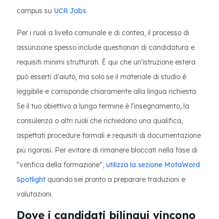
campus su
UCR Jobs
.
Per i ruoli a livello comunale e di contea, il processo di
assunzione spesso include questionari di candidatura e
requisiti minimi strutturati. È qui che un'istruzione estera
può esserti d'aiuto, ma solo se il materiale di studio è
leggibile e corrisponde chiaramente alla lingua richiesta.
Se il tuo obiettivo a lungo termine è l'insegnamento, la
consulenza o altri ruoli che richiedono una qualifica,
aspettati procedure formali e requisiti di documentazione
più rigorosi. Per evitare di rimanere bloccati nella fase di
"verifica della formazione",
utilizza la sezione MotaWord
Spotlight
quando sei pronto a preparare traduzioni e
valutazioni.
Dove i candidati bilingui vincono