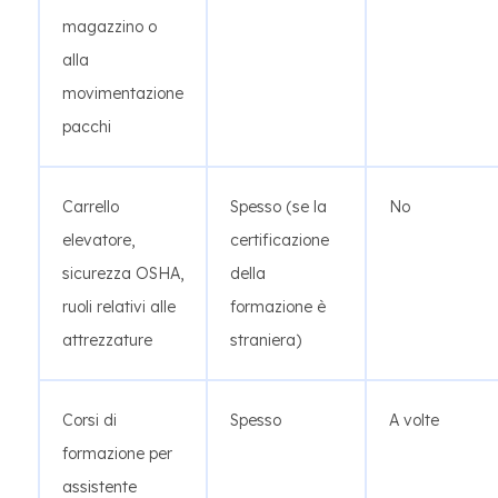
magazzino o
alla
movimentazione
pacchi
Carrello
Spesso (se la
No
elevatore,
certificazione
sicurezza OSHA,
della
ruoli relativi alle
formazione è
attrezzature
straniera)
Corsi di
Spesso
A volte
formazione per
assistente