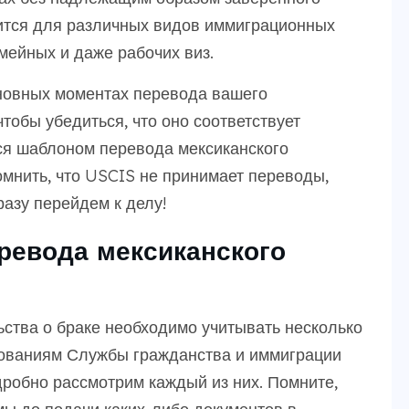
ится для различных видов иммиграционных
мейных и даже рабочих виз.
сновных моментах перевода вашего
чтобы убедиться, что оно соответствует
я шаблоном перевода мексиканского
помнить, что USCIS не принимает переводы,
азу перейдем к делу!
евода мексиканского
ьства о браке необходимо учитывать несколько
бованиям Службы гражданства и иммиграции
робно рассмотрим каждый из них. Помните,