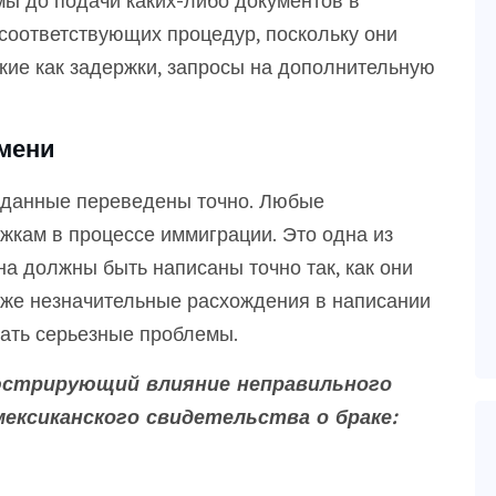
мы до подачи каких-либо документов в
соответствующих процедур, поскольку они
кие как задержки, запросы на дополнительную
имени
е данные переведены точно. Любые
ржкам в процессе иммиграции. Это одна из
а должны быть написаны точно так, как они
аже незначительные расхождения в написании
вать серьезные проблемы.
юстрирующий влияние неправильного
мексиканского свидетельства о браке: