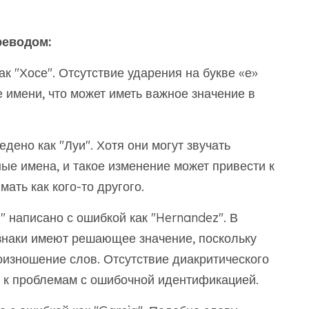
реводом:
к "Хосе". Отсутствие ударения на букве «е»
 имени, что может иметь важное значение в
дено как "Луи". Хотя они могут звучать
ные имена, и такое изменение может привести к
мать как кого-то другого.
 написано с ошибкой как "Hernandez". В
знаки имеют решающее значение, поскольку
оизношение слов. Отсутствие диакритического
 к проблемам с ошибочной идентификацией.