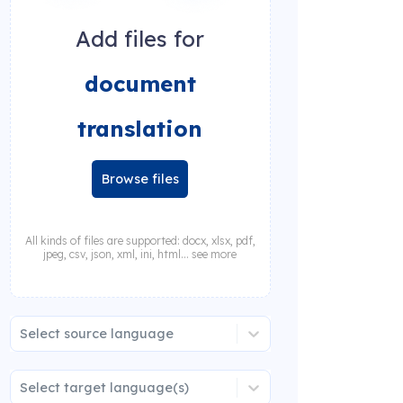
Add files for
document
translation
Browse files
All kinds of files are supported: docx, xlsx, pdf,
jpeg, csv, json, xml, ini, html... see more
Select source language
Select target language(s)