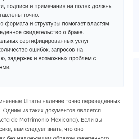
и, подписи и примечания на полях должны
тавлены точно.
о формата и структуры помогает властям
денное свидетельство о браке.
альных сертифицированных услуг
количество ошибок, запросов на
, задержек и возможных проблем с
ями.
иненные Штаты наличие точно переведенных
 Одним из таких документов является
cta de Matrimonio Mexicana). Если вы
ике, вам следует знать, что оно
ах без надлежащим образом заверенного