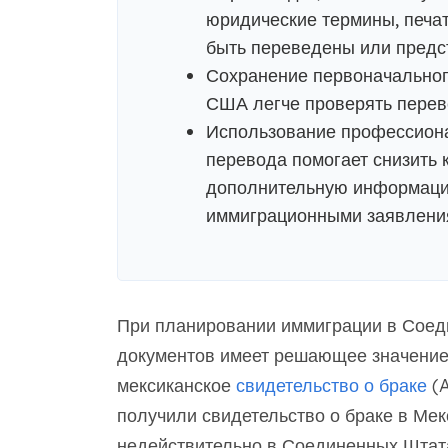
юридические термины, печат
быть переведены или предс
Сохранение первоначальног
США легче проверять переве
Использование профессион
перевода помогает снизить 
дополнительную информацию
иммиграционными заявлени
При планировании иммиграции в Соед
документов имеет решающее значение.
мексиканское
свидетельство о браке
(A
получили свидетельство о браке в Мекс
недействительно в Соединенных Штат