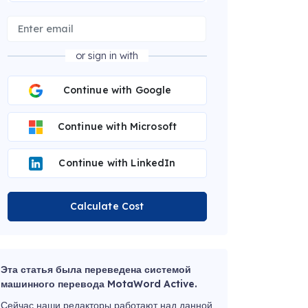
or sign in with
Continue with Google
Continue with Microsoft
Continue with LinkedIn
Calculate Cost
Эта статья была переведена системой
машинного перевода MotaWord Active.
Сейчас наши редакторы работают над данной