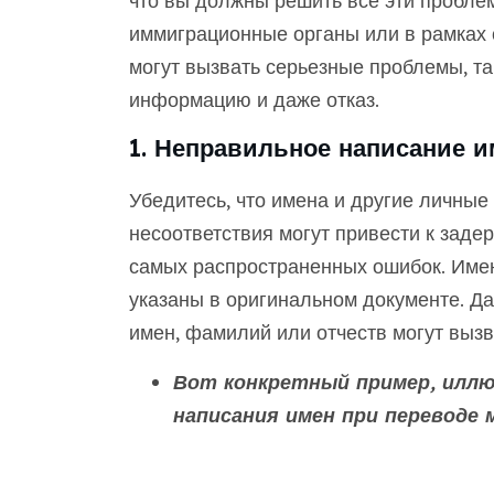
что вы должны решить все эти пробле
иммиграционные органы или в рамках 
могут вызвать серьезные проблемы, та
информацию и даже отказ.
1. Неправильное написание 
Убедитесь, что имена и другие личны
несоответствия могут привести к заде
самых распространенных ошибок. Имен
указаны в оригинальном документе. Д
имен, фамилий или отчеств могут выз
Вот конкретный пример, илл
написания имен при переводе 