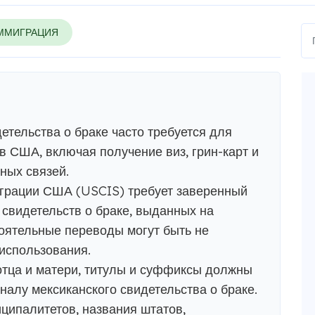
ММИГРАЦИЯ
етельства о браке часто требуется для
 США, включая получение виз, грин-карт и
ных связей.
грации США (USCIS) требует заверенный
 свидетельств о браке, выданных на
оятельные переводы могут быть не
использования.
отца и матери, титулы и суффиксы должны
налу мексиканского свидетельства о браке.
ципалитетов, названия штатов,