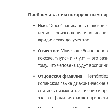
Проблемы с этим некорректным пе
Имя:
"Хосе" написано с ошибкой ка
меняет произношение и написание
юридических документах.
Отчество:
"Луис" ошибочно переве
похоже, «Луис» и «Луи» — это раз
тому, что человека будут восприни
Отцовская фамилия:
"Hernández"
испанском языке диакритические 
они могут изменять значение и пр
знака в фамилиях может привести