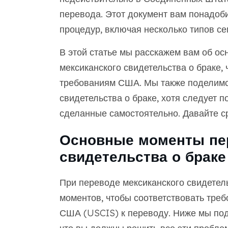
перевода. Этот документ вам понадоб
процедур, включая несколько типов се
В этой статье мы расскажем вам об о
мексиканского свидетельства о браке, 
требованиям США. Мы также поделимс
свидетельства о браке, хотя следует 
сделанные самостоятельно. Давайте ср
Основные моменты пер
свидетельства о браке
При переводе мексиканского свидетел
моментов, чтобы соответствовать тре
США (USCIS) к переводу. Ниже мы под