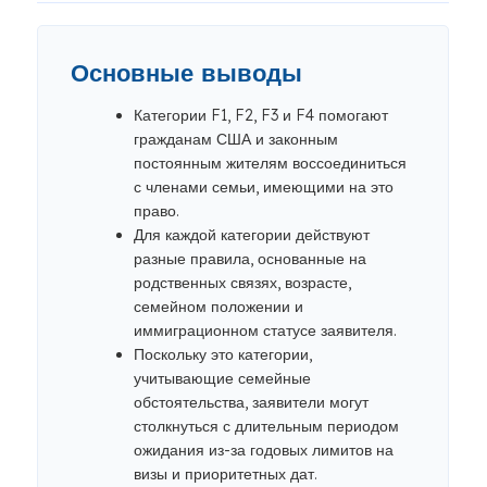
Основные выводы
Категории F1, F2, F3 и F4 помогают
гражданам США и законным
постоянным жителям воссоединиться
с членами семьи, имеющими на это
право.
Для каждой категории действуют
разные правила, основанные на
родственных связях, возрасте,
семейном положении и
иммиграционном статусе заявителя.
Поскольку это категории,
учитывающие семейные
обстоятельства, заявители могут
столкнуться с длительным периодом
ожидания из-за годовых лимитов на
визы и приоритетных дат.