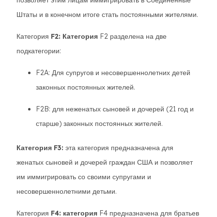
позволяет этим лицам иммигрировать в Соединенные
Штаты и в конечном итоге стать постоянными жителями.
Категория
F2: Категория
F2 разделена на две
подкатегории:
F2A: Для супругов и несовершеннолетних детей
законных постоянных жителей.
F2B: для неженатых сыновей и дочерей (21 год и
старше) законных постоянных жителей.
Категория F3:
эта категория предназначена для
женатых сыновей и дочерей граждан США и позволяет
им иммигрировать со своими супругами и
несовершеннолетними детьми.
Категория
F4: категория
F4 предназначена для братьев