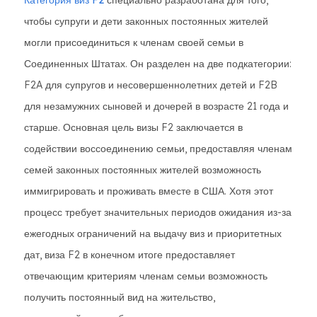
Категория виз F2
специально разработана для того,
чтобы супруги и дети законных постоянных жителей
могли присоединиться к членам своей семьи в
Соединенных Штатах. Он разделен на две подкатегории:
F2A для супругов и несовершеннолетних детей и F2B
для незамужних сыновей и дочерей в возрасте 21 года и
старше. Основная цель визы F2 заключается в
содействии воссоединению семьи, предоставляя членам
семей законных постоянных жителей возможность
иммигрировать и проживать вместе в США. Хотя этот
процесс требует значительных периодов ожидания из-за
ежегодных ограничений на выдачу виз и приоритетных
дат, виза F2 в конечном итоге предоставляет
отвечающим критериям членам семьи возможность
получить постоянный вид на жительство,