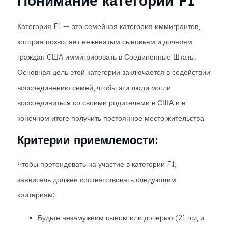
Понимание категории F1
Категория F1 — это семейная категория иммигрантов,
которая позволяет неженатым сыновьям и дочерям
граждан США иммигрировать в Соединенные Штаты.
Основная цель этой категории заключается в содействии
воссоединению семей, чтобы эти люди могли
воссоединиться со своими родителями в США и в
конечном итоге получить постоянное место жительства.
Критерии приемлемости:
Чтобы претендовать на участие в категории F1,
заявитель должен соответствовать следующим
критериям:
Будьте незамужним сыном или дочерью (21 год и