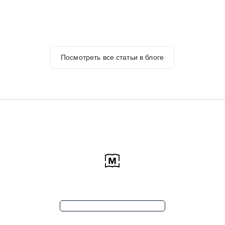
с родителями.
университетах и ​​
колледжах.
Посмотреть все статьи в блоге