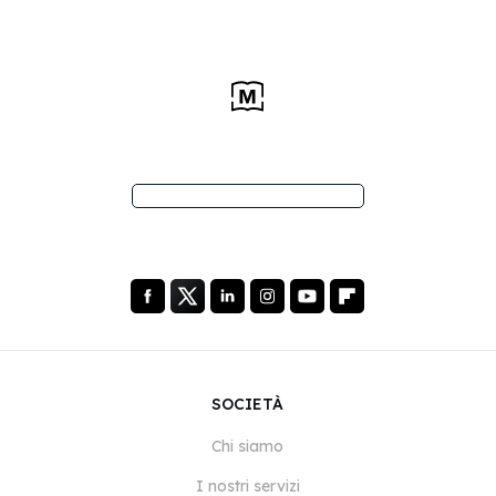
SOCIETÀ
Chi siamo
I nostri servizi