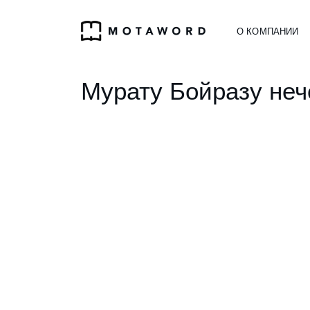
О КОМПАНИИ
Мурату Бойразу нече