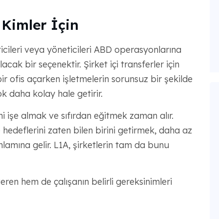
 Kimler İçin
icileri veya yöneticileri ABD operasyonlarına
cak bir seçenektir. Şirket içi transferler için
ir ofis açarken işletmelerin sorunsuz bir şekilde
k daha kolay hale getirir.
ni işe almak ve sıfırdan eğitmek zaman alır.
 hedeflerini zaten bilen birini getirmek, daha az
nlamına gelir. L1A, şirketlerin tam da bunu
ren hem de çalışanın belirli gereksinimleri