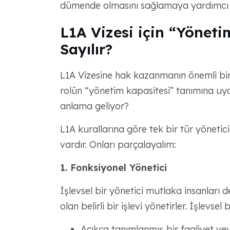
dümende olmasını sağlamaya yardımcı 
L1A Vizesi için “Yöneti
Sayılır?
L1A Vizesine hak kazanmanın önemli bi
rolün “yönetim kapasitesi” tanımına u
anlama geliyor?
L1A kurallarına göre tek bir tür yönetici 
vardır. Onları parçalayalım:
1. Fonksiyonel Yönetici
İşlevsel bir yönetici mutlaka insanları d
olan belirli bir işlevi yönetirler. İşlevsel
Açıkça tanımlanmış bir faaliyet veya