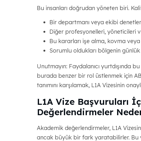
Bu insanları doğrudan yöneten biri. Kali
Bir departmanı veya ekibi denetlem
Diğer profesyonelleri, yöneticileri 
Bu kararları işe alma, kovma veya t
Sorumlu oldukları bölgenin günlük y
Unutmayın: Faydalanıcı yurtdışında bu yö
burada benzer bir rol üstlenmek için AB
tanımını karşılamak, L1A Vizesinin onayl
L1A Vize Başvuruları İ
Değerlendirmeler Nede
Akademik değerlendirmeler, L1A Vizesine
ancak büyük bir fark yaratabilirler. Bu 