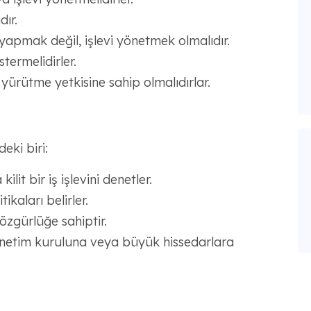
dır.
i yapmak değil, işlevi yönetmek olmalıdır.
termelidirler.
yürütme yetkisine sahip olmalıdırlar.
deki biri:
lit bir iş işlevini denetler.
ikaları belirler.
zgürlüğe sahiptir.
yönetim kuruluna veya büyük hissedarlara