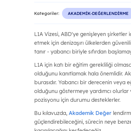
Kategoriler:
AKADEMİK-DEĞERLENDİRME
L1A Vizesi, ABD'ye genişleyen şirketler i
etmek için denizaşırı ülkelerden güvenili
tanır - yabancı biriyle sıfırdan başlama
L1A için katı bir eğitim gerekliliği olmasa 
olduğunu kanıtlamak hala önemlidir. Ak
burasıdır. Yabancı bir derecenin veya e
olduğunu göstermeye yardımcı olurlar 
pozisyonu için durumu desteklerler.
Bu kılavuzda,
Akademik Değer
lendirme
güçlendirebileceğini, sürecin neye benz
kaçınılacağını keşfedeceğiz.