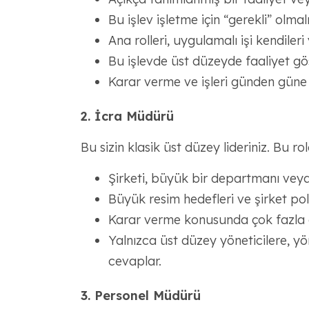
Bu işlev işletme için “gerekli” olmalı
Ana rolleri, uygulamalı işi kendiler
Bu işlevde üst düzeyde faaliyet gös
Karar verme ve işleri günden güne 
2. İcra Müdürü
Bu sizin klasik üst düzey lideriniz. Bu rol
Şirketi, büyük bir departmanı veya ki
Büyük resim hedefleri ve şirket polit
Karar verme konusunda çok fazla ö
Yalnızca üst düzey yöneticilere, 
cevaplar.
3. Personel Müdürü