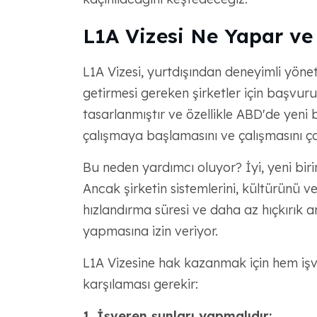
L1A Vizesi Ne Yapar ve
L1A Vizesi, yurtdışından deneyimli yönet
getirmesi gereken şirketler için başvurula
tasarlanmıştır ve özellikle ABD'de yeni b
çalışmaya başlamasını ve çalışmasını ço
Bu neden yardımcı oluyor? İyi, yeni biri
Ancak şirketin sistemlerini, kültürünü ve
hızlandırma süresi ve daha az hıçkırık a
yapmasına izin veriyor.
L1A Vizesine hak kazanmak için hem işve
karşılaması gerekir:
1. İşveren şunları yapmalıdır: