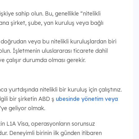
işkiye sahip olun. Bu, genellikle “nitelikli
 ana şirket, şube, yan kuruluş veya bağlı
doğrudan veya bu nitelikli kuruluşlardan biri
olun. İşletmenin uluslararası ticarete dahil
e çalışır durumda olması gerekir.
a yurtdışında nitelikli bir kuruluş için çalıştınız.
gili bir şirketin ABD ş
ubesinde yönetim veya
'ye geliyor olmak.
için L1A Visa, operasyonların sorunsuz
ur. Deneyimli birinin ilk günden itibaren