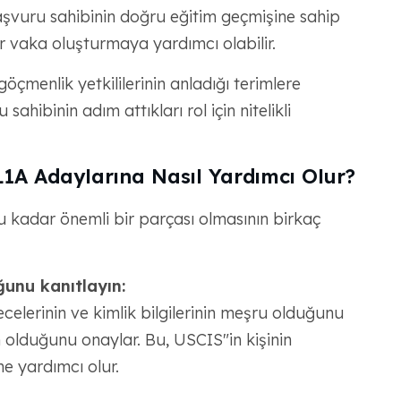
 başvuru sahibinin doğru eğitim geçmişine sahip
 vaka oluşturmaya yardımcı olabilir.
çmenlik yetkililerinin anladığı terimlere
hibinin adım attıkları rol için nitelikli
1A Adaylarına Nasıl Yardımcı Olur?
 kadar önemli bir parçası olmasının birkaç
ğunu kanıtlayın:
ecelerinin ve kimlik bilgilerinin meşru olduğunu
olduğunu onaylar. Bu, USCIS"in kişinin
e yardımcı olur.