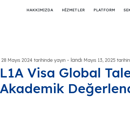
HAKKIMIZDA
HİZMETLER
PLATFORM
SE
-
landı
28 Mayıs 2024 tarihinde yayın
Mayıs 13, 2025 tarihi
L1A Visa Global Tale
Akademik Değerlen