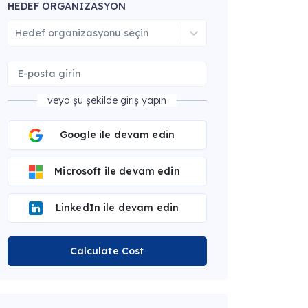
HEDEF ORGANIZASYON
Hedef organizasyonu seçin
veya şu şekilde giriş yapın
Google ile devam edin
Microsoft ile devam edin
LinkedIn ile devam edin
Calculate Cost