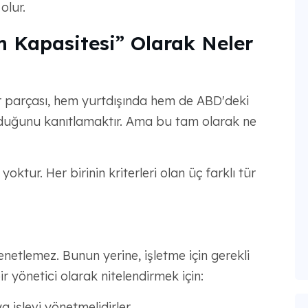
olur.
m Kapasitesi” Olarak Neler
r parçası, hem yurtdışında hem de ABD'deki
yduğunu kanıtlamaktır. Ama bu tam olarak ne
yoktur. Her birinin kriterleri olan üç farklı tür
enetlemez. Bunun yerine, işletme için gerekli
 bir yönetici olarak nitelendirmek için:
 işlevi yönetmelidirler.