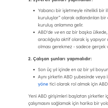
Yabancı bir işletmeyle nitelikli bir il
kuruluşlar” olarak adlandırılan bir
kuruluş anlamına gelir.
ABD'de
ve
en az bir başka ülkede, 
aracılığıyla aktif olarak iş yapıyor 
olması gerekmez - sadece gerçek v
2. Çalışan şunları yapmalıdır:
Son üç yıl içinde en az bir yıl boyunc
Aynı şirketin ABD şubesinde veya il
yöne
tici olarak rol almak için ABD
Yeni ABD girişimleri başlatan şirketler 
çalışmasını sağlamak için harika bir yold