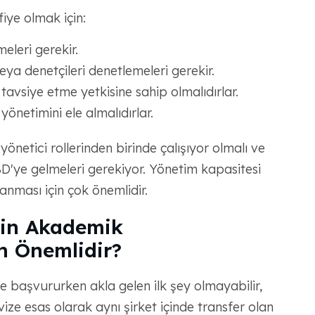
fiye olmak için:
eleri gerekir.
veya denetçileri denetlemeleri gerekir.
avsiye etme yetkisine sahip olmalıdırlar.
önetimini ele almalıdırlar.
netici rollerinden birinde çalışıyor olmalı ve
D'ye gelmeleri gerekiyor. Yönetim kapasitesi
anması için çok önemlidir.
çin Akademik
n Önemlidir?
 başvururken akla gelen ilk şey olmayabilir,
vize esas olarak aynı şirket içinde transfer olan