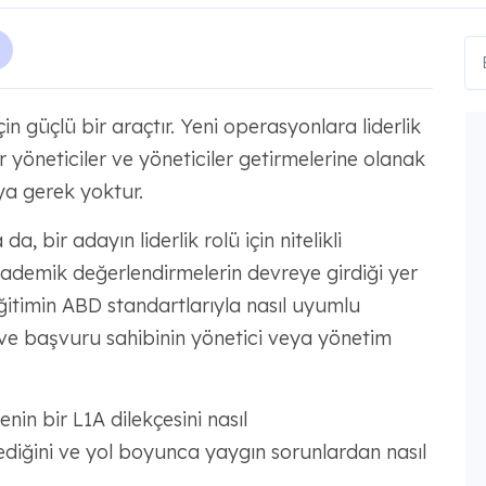
çin güçlü bir araçtır. Yeni operasyonlara liderlik
r yöneticiler ve yöneticiler getirmelerine olanak
ya gerek yoktur.
da, bir adayın liderlik rolü için nitelikli
ademik değerlendirmelerin devreye girdiği yer
ğitimin ABD standartlarıyla nasıl uyumlu
ve başvuru sahibinin yönetici veya yönetim
nin bir L1A dilekçesini nasıl
ediğini ve yol boyunca yaygın sorunlardan nasıl