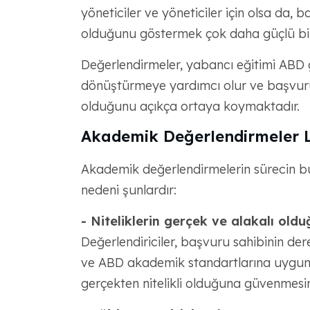
yöneticiler ve yöneticiler için olsa da,
olduğunu göstermek çok daha güçlü bir
Değerlendirmeler, yabancı eğitimi ABD gö
dönüştürmeye yardımcı olur ve başvuru sa
olduğunu açıkça ortaya koymaktadır.
Akademik Değerlendirmeler L
Akademik değerlendirmelerin sürecin bu
nedeni şunlardır:
- Niteliklerin gerçek ve alakalı oldu
Değerlendiriciler, başvuru sahibinin der
ve ABD akademik standartlarına uygun 
gerçekten nitelikli olduğuna güvenmesin