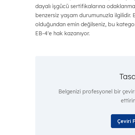
dayalı işgücü sertifikalarına odaklanma
benzersiz yaşam durumunuzla ilgilidir. 
olduğundan emin değilseniz, bu kategori 
EB-4'e hak kazanıyor.
Tasd
Belgenizi profesyonel bir çevi
ettiri
Çeviri 