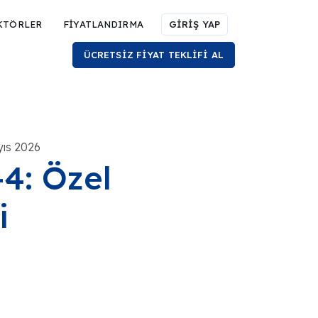
KTÖRLER
FİYATLANDIRMA
GİRİŞ YAP
ÜCRETSİZ FİYAT TEKLİFİ AL
yıs 2026
4: Özel
i