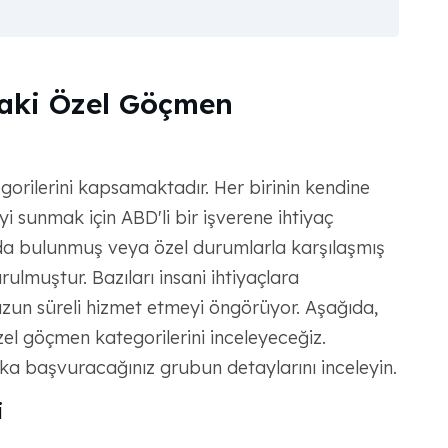
aki Özel Göçmen
gorilerini kapsamaktadır. Her birinin kendine
yi sunmak için ABD'li bir işverene ihtiyaç
rda bulunmuş veya özel durumlarla karşılaşmış
ulmuştur. Bazıları insani ihtiyaçlara
zun süreli hizmet etmeyi öngörüyor. Aşağıda,
el göçmen kategorilerini inceleyeceğiz.
 başvuracağınız grubun detaylarını inceleyin.
i