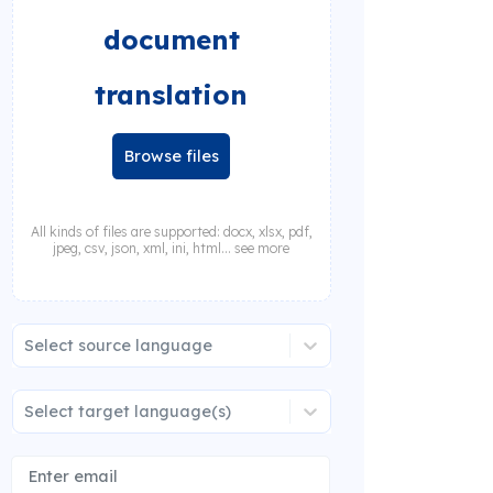
document
translation
Browse files
All kinds of files are supported: docx, xlsx, pdf,
jpeg, csv, json, xml, ini, html... see more
Select source language
Select target language(s)