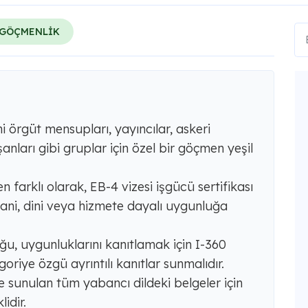
GÖÇMENLİK
ini örgüt mensupları, yayıncılar, askeri
şanları gibi gruplar için özel bir göçmen yeşil
 farklı olarak, EB-4 vizesi işgücü sertifikası
nsani, dini veya hizmete dayalı uygunluğa
ğu, uygunluklarını kanıtlamak için I-360
iye özgü ayrıntılı kanıtlar sunmalıdır.
e sunulan tüm yabancı dildeki belgeler için
lidir.