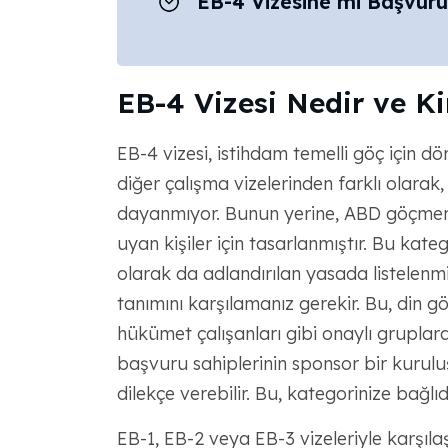
EB-4 Vizesine mi Başvur
EB-4 Vizesi Nedir ve K
EB-4 vizesi, istihdam temelli göç için d
diğer çalışma vizelerinden farklı olarak,
dayanmıyor. Bunun yerine, ABD göçmenl
uyan kişiler için tasarlanmıştır. Bu kat
olarak da adlandırılan yasada listelenm
tanımını karşılamanız gerekir. Bu, din gö
hükümet çalışanları gibi onaylı gruplard
başvuru sahiplerinin sponsor bir kuruluşa
dilekçe verebilir. Bu, kategorinize bağlıdı
EB-1, EB-2 veya EB-3 vizeleriyle karşıla