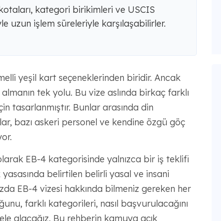
kotaları, kategori birikimleri ve USCIS
 uzun işlem süreleriyle karşılaşabilirler.
elli yeşil kart seçeneklerinden biridir. Ancak
 almanın tek yolu. Bu vize aslında birkaç farklı
in tasarlanmıştır. Bunlar arasında din
ılar, bazı askeri personel ve kendine özgü göç
yor.
olarak EB-4 kategorisinde yalnızca bir iş teklifi
sasında belirtilen belirli yasal ve insani
ımızda EB-4 vizesi hakkında bilmeniz gereken her
unu, farklı kategorileri, nasıl başvurulacağını
 ele alacağız. Bu rehberin kamuya açık