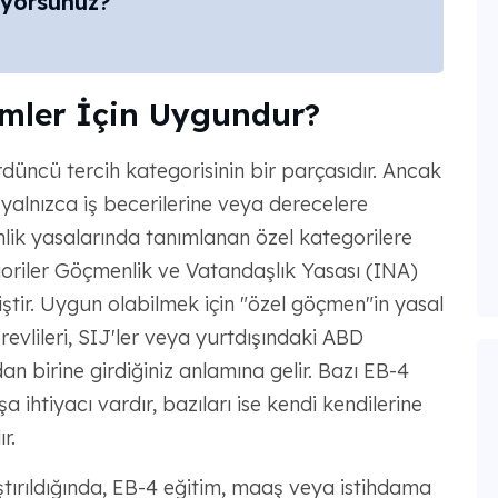
uyorsunuz?
imler İçin Uygundur?
ördüncü tercih kategorisinin bir parçasıdır. Ancak
 yalnızca iş becerilerine veya derecelere
ik yasalarında tanımlanan özel kategorilere
egoriler Göçmenlik ve Vatandaşlık Yasası (INA)
iştir. Uygun olabilmek için "özel göçmen"in yasal
revlileri, SIJ'ler veya yurtdışındaki ABD
an birine girdiğiniz anlamına gelir. Bazı EB-4
 ihtiyacı vardır, bazıları ise kendi kendilerine
r.
ştırıldığında, EB-4 eğitim, maaş veya istihdama