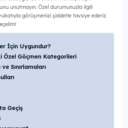
ğunu unutmayın. Özel durumunuzla ilgili
avukatıyla görüşmenizi şiddetle tavsiye ederiz.
eçelim!
ler İçin Uygundur?
i Özel Göçmen Kategorileri
 ve Sınırlamaları
lları
ta Geçiş
S