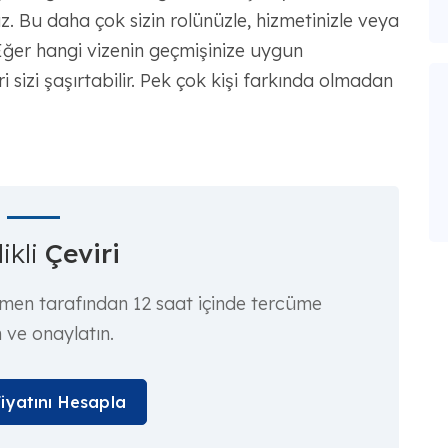
z. Bu daha çok sizin rolünüzle, hizmetinizle veya
Eğer hangi vizenin geçmişinize uygun
sizi şaşırtabilir. Pek çok kişi farkında olmadan
ikli
Çeviri
rmen tarafından 12 saat içinde tercüme
n ve onaylatın.
Fiyatını Hesapla