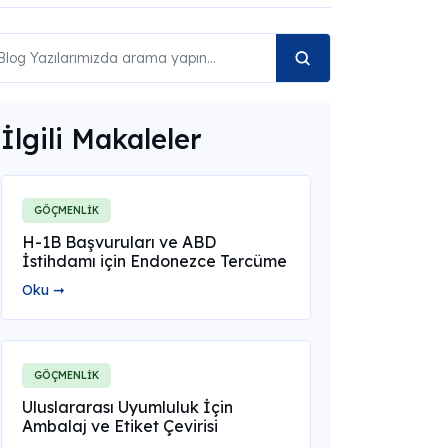
İlgili Makaleler
GÖÇMENLİK
H-1B Başvuruları ve ABD
İstihdamı için Endonezce Tercüme
Oku ➞
GÖÇMENLİK
Uluslararası Uyumluluk İçin
Ambalaj ve Etiket Çevirisi