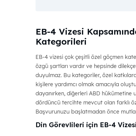
EB-4 Vizesi Kapsamınd
Kategorileri
EB-4 vizesi çok çeşitli özel göçmen kate
özgü şartları vardır ve hepsinde dilekçe
duyulmaz. Bu kategoriler, özel katkıla
kişilere yardımcı olmak amacıyla oluştur
dayanırken, diğerleri ABD hükümetine u
dördüncü tercihte mevcut olan farklı öz
Başvurunuzu başlatmadan önce mutlaka
Din Görevlileri için EB-4 Vizes