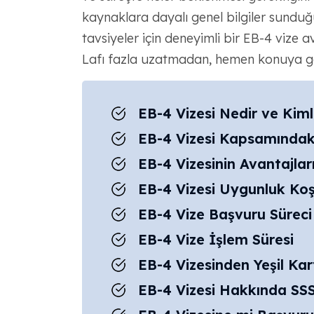
kaynaklara dayalı genel bilgiler sundu
tavsiyeler için deneyimli bir EB-4 vize 
Lafı fazla uzatmadan, hemen konuya g
EB-4 Vizesi Nedir ve Kim
EB-4 Vizesi Kapsamındak
EB-4 Vizesinin Avantajları
EB-4 Vizesi Uygunluk Koşu
EB-4 Vize Başvuru Süreci
EB-4 Vize İşlem Süresi
EB-4 Vizesinden Yeşil Kar
EB-4 Vizesi Hakkında SS