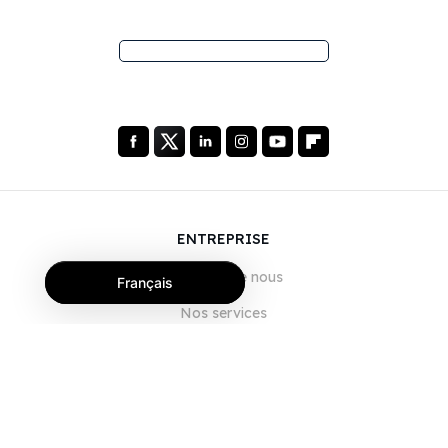
ENTREPRISE
À propos de nous
Français
Nos services
Blog
FAQ
Notre équipe