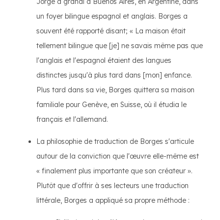
Jorge a grandi à Buenos Aires, en Argentine, dans
un foyer bilingue espagnol et anglais. Borges a
souvent été rapporté disant; « La maison était
tellement bilingue que [je] ne savais même pas que
l'anglais et l'espagnol étaient des langues
distinctes jusqu'à plus tard dans [mon] enfance.
Plus tard dans sa vie, Borges quittera sa maison
familiale pour Genève, en Suisse, où il étudia le
français et l'allemand.
La philosophie de traduction de Borges s'articule
autour de la conviction que l'œuvre elle-même est
« finalement plus importante que son créateur ».
Plutôt que d'offrir à ses lecteurs une traduction
littérale, Borges a appliqué sa propre méthode :