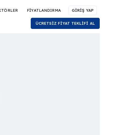
KTÖRLER
FİYATLANDIRMA
GİRİŞ YAP
ÜCRETSİZ FİYAT TEKLİFİ AL