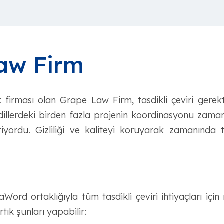
aw Firm
k firması olan Grape Law Firm, tasdikli çeviri gerekt
ı dillerdeki birden fazla projenin koordinasyonu zaman
riyordu. Gizliliği ve kaliteyi koruyarak zamanında
ord ortaklığıyla tüm tasdikli çeviri ihtiyaçları için
tık şunları yapabilir: