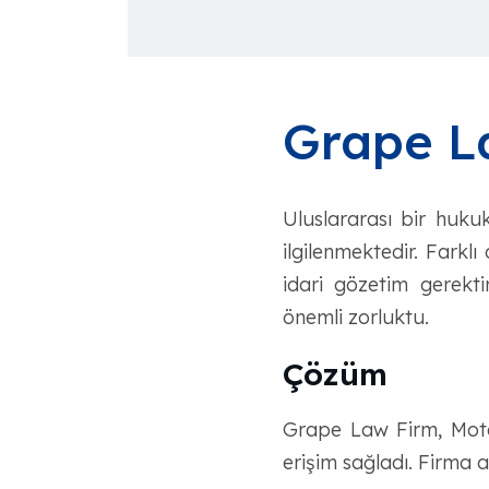
Grape L
Uluslararası bir huku
ilgilenmektedir. Farkl
idari gözetim gerekti
önemli zorluktu.
Çözüm
Grape Law Firm, MotaW
erişim sağladı. Firma ar