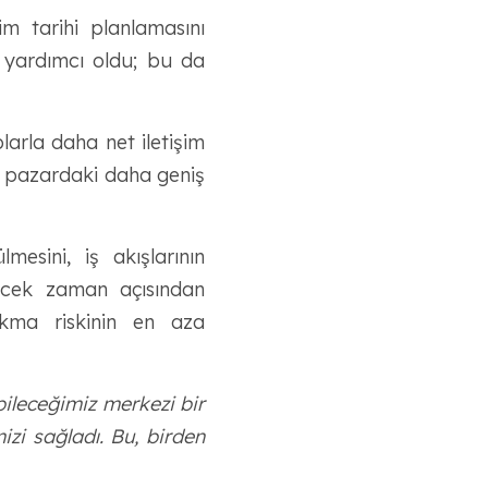
lim tarihi planlamasını
a yardımcı oldu; bu da
larla daha net iletişim
zla pazardaki daha geniş
lmesini, iş akışlarının
lecek zaman açısından
ıkma riskinin en aza
bileceğimiz merkezi bir
izi sağladı. Bu, birden