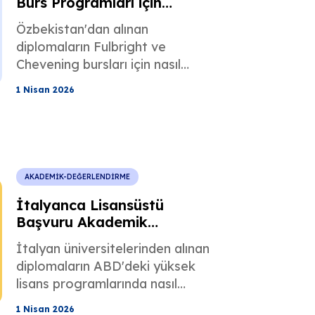
Burs Programları için
Akademik Değerlendirme
Özbekistan'dan alınan
diplomaların Fulbright ve
Chevening bursları için nasıl
değerlendirildiğini öğrenin.
1 Nisan 2026
Diploma uyumsuzluğunu önleyin
ve burs şartlarını karşılayın.
AKADEMİK-DEĞERLENDİRME
İtalyanca Lisansüstü
Başvuru Akademik
Değerlendirmesi
İtalyan üniversitelerinden alınan
diplomaların ABD'deki yüksek
lisans programlarında nasıl
değerlendirildiğini öğrenin. Lisans
1 Nisan 2026