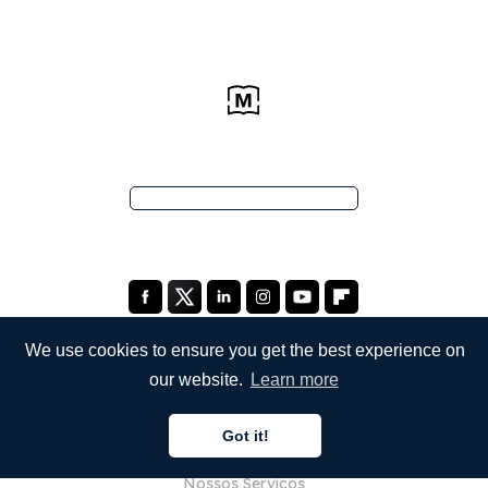
We use cookies to ensure you get the best experience on
our website.
Learn more
EMPRESA
Got it!
Sobre Nós
Nossos Serviços