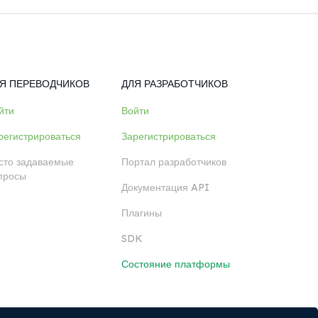
Я ПЕРЕВОДЧИКОВ
ДЛЯ РАЗРАБОТЧИКОВ
йти
Войти
регистрироваться
Зарегистрироваться
сто задаваемые
Портал разработчиков
просы
Документация API
Плагины
SDK
Состояние платформы