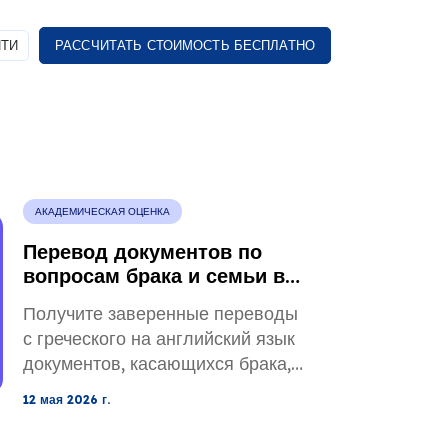
ТИ
РАССЧИТАТЬ СТОИМОСТЬ БЕСПЛАТНО
АКАДЕМИЧЕСКАЯ ОЦЕНКА
Перевод документов по
вопросам брака и семьи в
США с греческого языка
Получите заверенные переводы
с греческого на английский язык
документов, касающихся брака,
развода, опеки, регистрации
12 мая 2026 г.
актов гражданского состояния,
Службы гражданства и