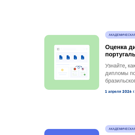
в вопросах
Гакуши, ко
требования
АКАДЕМИЧЕСКА
Оценка д
португаль
получени
Узнайте, к
професси
дипломы по
лицензии.
бразильско
Разберитес
1 апреля 2026 г
квалификац
документах и
распростра
АКАДЕМИЧЕСКА