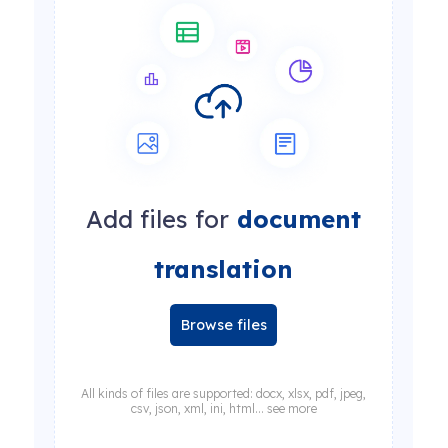
Add files for
document
translation
Browse files
All kinds of files are supported: docx, xlsx, pdf, jpeg,
csv, json, xml, ini, html... see more