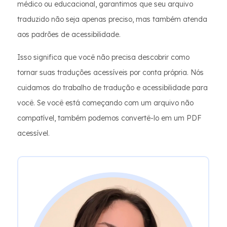
médico ou educacional, garantimos que seu arquivo
traduzido não seja apenas preciso, mas também atenda
aos padrões de acessibilidade.
Isso significa que você não precisa descobrir como
tornar suas traduções acessíveis por conta própria. Nós
cuidamos do trabalho de tradução e acessibilidade para
você. Se você está começando com um arquivo não
compatível, também podemos convertê-lo em um PDF
acessível.