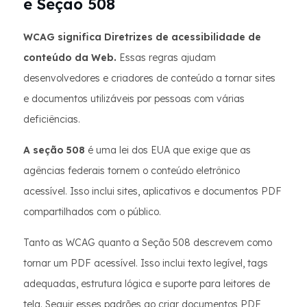
e Seção 508
WCAG significa Diretrizes de acessibilidade de
conteúdo da Web.
Essas regras ajudam
desenvolvedores e criadores de conteúdo a tornar sites
e documentos utilizáveis por pessoas com várias
deficiências.
A seção 508
é uma lei dos EUA que exige que as
agências federais tornem o conteúdo eletrônico
acessível. Isso inclui sites, aplicativos e documentos PDF
compartilhados com o público.
Tanto as WCAG quanto a Seção 508 descrevem como
tornar um PDF acessível. Isso inclui texto legível, tags
adequadas, estrutura lógica e suporte para leitores de
tela. Seguir esses padrões ao criar documentos PDF