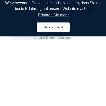
Wir verwenden Cookies, um sicherzustellen, dass Sie die
beste Erfahrung auf unserer Website machen.
Erfahren Sie mehr
UNTERNEHMEN
Verstanden!
Über uns
Deutsch
Unsere Dienstleistungen
Blog
FAQ
Unser Team
JOBS
Rechtliches
Kontaktieren Sie uns