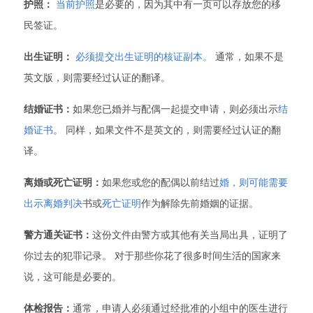
护照：
当前护照
是必要的，因为其中有一页可以存放您的移
民签证。
出生证明：
必须提交出生证明的核证副本。
通常，如果不是
英文版，则需要经过认证的翻译。
结婚证书：
如果您已婚并与配偶一起提交申请，则必须出示
结
婚证书
。 同样，如果文件不是英文的，则需要经过认证的翻
译。
离婚或死亡证明：
如果您或您的配偶以前结过
婚，则可能需要
出示离婚判决
书或
死亡证明
作为解除先前婚姻的证据。
警方通关证书：
这份文件由警方或其他有关当局出具，证明了
你过去的犯罪记录。 对于那些你花了很多时间生活的国家来
说，这可能是必要的。
体检报告：
通常，申请人必须通过经批准的小组中的医生进行