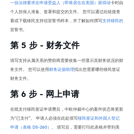
一份法律要求在申请受益人（即将居住在美国）获得绿
卡时由
个人担保人准备、签署和提交的文件。 您可以通过此链接查
看或下载移民支持信宣誓书样本，并了解如何撰写
支持移民的
宣誓书。
第 5 步 - 财务文件
填写支持从属关系的赞助商需要收集一些显示其财务状况的财
务文件。 您可以使用
财务证据助理
找出您需要哪些移民签证
财务文件。
第 6 步 - 网上申请
在线支付移民签证申请费后，中欧仲裁中心的案件状态将更新
为“已支付”。 申请人必须在此处填写
移民签证和外国人登记
申请（表格 DS-260）。
填写后，需要打印此表格并带到美