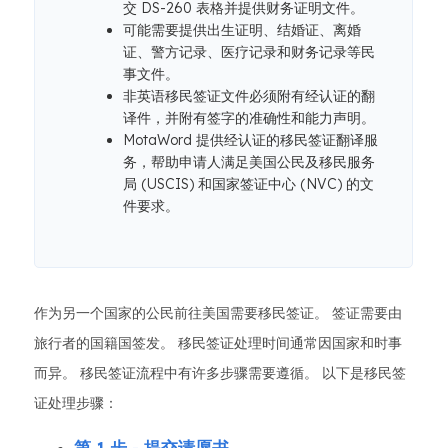
交 DS-260 表格并提供财务证明文件。
可能需要提供出生证明、结婚证、离婚
证、警方记录、医疗记录和财务记录等民
事文件。
非英语移民签证文件必须附有经认证的翻
译件，并附有签字的准确性和能力声明。
MotaWord 提供经认证的移民签证翻译服
务，帮助申请人满足美国公民及移民服务
局 (USCIS) 和国家签证中心 (NVC) 的文
件要求。
作为另一个国家的公民前往美国需要移民签证。 签证需要由
旅行者的国籍国签发。 移民签证处理时间通常因国家和时事
而异。 移民签证流程中有许多步骤需要遵循。 以下是移民签
证处理步骤：
第 1 步 - 提交请愿书