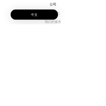
公司
关于我们
中文
我们的服务
博客
常见问题解答
我们的团队
诚聘英才
法务
联系我们
客户栏目
登录