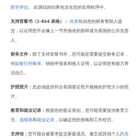
医学评估
。 此测试的结果包含在您的应用程序中。
支持宣誓书（I-864 表格）：
此表格
由您的财务赞助人提
交，以证明您不会像上一节所描述的那样成为美国的公共负责
人。
财务文件：
除了支持宣誓书外，您可能还需要提交财务记录
，
例如银行对账单
、纳税申报表和收入证明，以证明您有能力养
活自己。
护照照片：
您必须提供符合美国签证照片规格的护照大小的照
片。
教育和就业记录：
根据您的签证类别，您可能需要提供教育
文
凭
、
成绩单
和
就业记录
，以确定您的资格和工作经历。
支持信：
您可能会被要求提交家庭成员、雇主或其他个人
的支