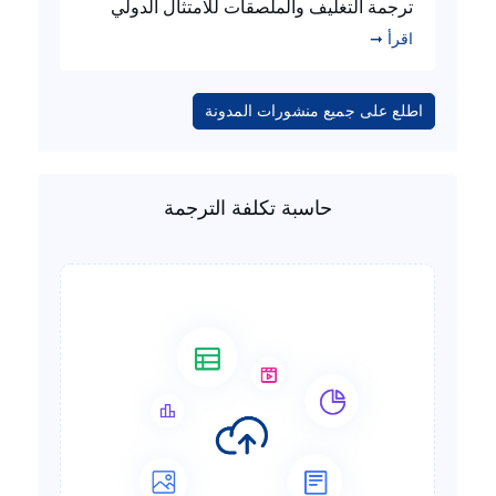
ترجمة التغليف والملصقات للامتثال الدولي
اقرأ ➞
اطلع على جميع منشورات المدونة
حاسبة تكلفة الترجمة