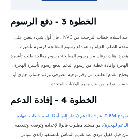
الخطوة 3 - دفع الرسوم
عند استلام خطاب الترحيب من NVC ، فإن أول شيء يتعين على
مقدم الطلب القيام به هو دفع رسوم المعالجة كرسوم تأشيرة
هجرة. هناك نوعان من رسوم المعالجة: رسوم معالجة طلب تأشيرة
الهجرة وإفادة خطية من رسوم الدعم. لدفع رسوم تأشيرة الهجرة ،
يحتاج مقدم الطلب إلى رقم توجيه مصرفي ورقم حساب جاري أو
حساب توفير من بنك مقره الولايات المتحدة.
الخطوة 4 - إفادة الدعم
نموذج I-864، شهادة الدعم (يشار إليها أيضًا باسم خطاب شهادة
الدعم للهجرة)،
هو مستند مطلوب قانونًا لإعداده وتوقيعه وتقديمه
من قبل كفيل فردي عند تقديم التماس للمستفيد (الذي سيأتي