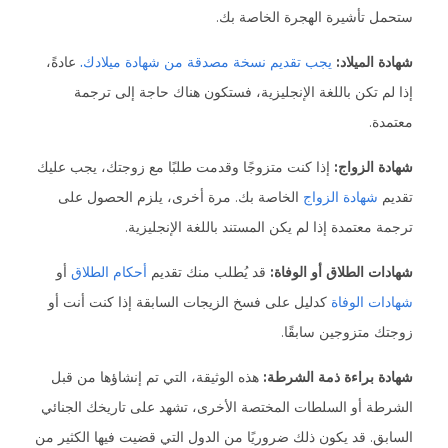
ستحمل تأشيرة الهجرة الخاصة بك.
شهادة الميلاد:
يجب تقديم نسخة مصدقة من شهادة ميلادك.
عادةً،
إذا لم تكن باللغة الإنجليزية، فستكون هناك حاجة إلى ترجمة
معتمدة.
شهادة الزواج:
إذا كنت متزوجًا وقدمت طلبًا مع زوجتك، يجب عليك
تقديم
شهادة الزواج
الخاصة بك. مرة أخرى، يلزم الحصول على
ترجمة معتمدة إذا لم يكن المستند باللغة الإنجليزية.
شهادات الطلاق أو الوفاة:
قد يُطلب منك تقديم
أحكام الطلاق
أو
شهادات الوفاة
كدليل على فسخ الزيجات السابقة إذا كنت أنت أو
زوجتك متزوجين سابقًا.
شهادة براءة ذمة الشرطة:
هذه الوثيقة، التي تم إنشاؤها من قبل
الشرطة أو السلطات المختصة الأخرى، تشهد على تاريخك الجنائي
السابق. قد يكون ذلك ضروريًا من الدول التي قضيت فيها الكثير من