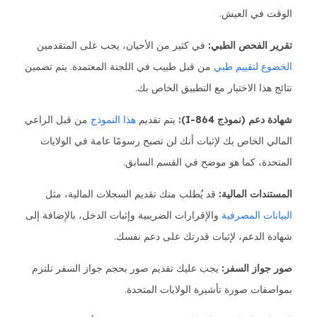
الوقت في العيش.
تقرير الفحص الطبي:
في كثير من الأحيان، يجب على المتقدمين
الخضوع لتقييم طبي
من قبل طبيب في اللجنة المعتمدة. يتم تضمين
نتائج هذا الاختبار مع التطبيق الخاص بك.
شهادة دعم (نموذج I-864):
يتم تقديم
هذا النموذج
من قبل الراعي
المالي الخاص بك لإثبات أنك لن تصبح رسومًا عامة في الولايات
المتحدة، كما هو موضح في القسم السابق.
المستندات المالية:
قد يُطلب منك تقديم السجلات المالية، مثل
البيانات المصرفية
والإقرارات الضريبية وإثبات الدخل، بالإضافة إلى
شهادة الدعم، لإثبات قدرتك على دعم نفسك.
صور جواز السفر:
يجب عليك تقديم صور بحجم جواز السفر تلتزم
بمواصفات صورة تأشيرة الولايات المتحدة.