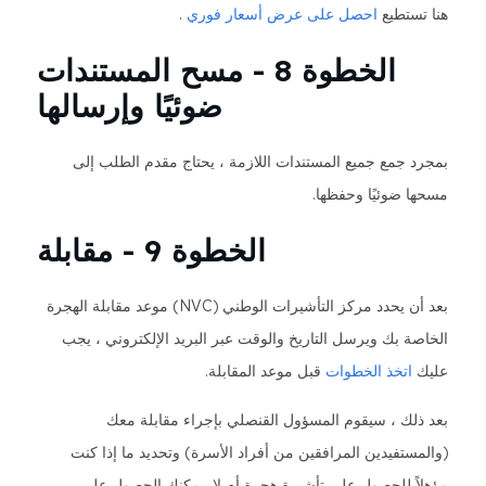
هنا تستطيع
احصل على عرض أسعار فوري
.
الخطوة 8 - مسح المستندات
ضوئيًا وإرسالها
بمجرد جمع جميع المستندات اللازمة ، يحتاج مقدم الطلب إلى
مسحها ضوئيًا وحفظها.
الخطوة 9 - مقابلة
بعد أن يحدد مركز التأشيرات الوطني (NVC) موعد مقابلة الهجرة
الخاصة بك ويرسل التاريخ والوقت عبر البريد الإلكتروني ، يجب
عليك
اتخذ الخطوات
قبل موعد المقابلة.
بعد ذلك ، سيقوم المسؤول القنصلي بإجراء مقابلة معك
(والمستفيدين المرافقين من أفراد الأسرة) وتحديد ما إذا كنت
مؤهلاً للحصول على تأشيرة هجرة أم لا. يمكنك الحصول على