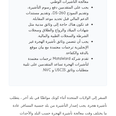
معالجة التأشيرات الوطني.
يجب على المتقدمين دفع رسوم التأشيرة،
وتقديم النموذج DS-260، وتقديم مستندات
الدعم المالي قبل تحديد موعد المقابلة.
قد تكون هناك حاجة إلى وثائق مدنية مثل
شهادات الميلاد والزواج والطلاق وسجلات
الشرطة والسجلات الطبية والمالية.
يجب أن تتضمن وثائق تأشيرة الهجرة غير
الإنجليزية ترجمات معتمدة مع بيان موقع
بالدقة والكفاءة.
تقدم شركة MotaWord ترجمات معتمدة
لتأشيرات الهجرة تساعد المتقدمين على تلبية
متطلبات وثائق USCIS و NVC.
السفر إلى الولايات المتحدة أثناء كونك مواطنًا في بلد آخر ، يتطلب
تأشيرة هجرة. يجب إصدار التأشيرة من بلد جنسية المسافر. عادة
ما يختلف وقت معالجة تأشيرة الهجرة حسب البلد والأحداث