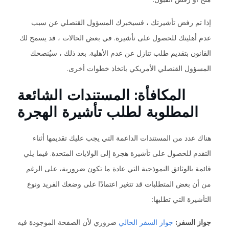
إذا تم رفض تأشيرتك ، فسيخبرك المسؤول القنصلي عن سبب
عدم أهليتك للحصول على تأشيرة. في بعض الحالات ، قد يسمح لك
القانون بتقديم طلب تنازل عن عدم الأهلية. بعد ذلك ، سيُنصحك
المسؤول القنصلي الأمريكي باتخاذ خطوات أخرى.
المكافأة: المستندات الشائعة
المطلوبة لطلب تأشيرة الهجرة
هناك عدد من المستندات الداعمة التي يجب عليك تقديمها أثناء
التقدم للحصول على تأشيرة هجرة إلى الولايات المتحدة. فيما يلي
قائمة بالوثائق النموذجية التي عادة ما تكون ضرورية، على الرغم
من أن بعض المتطلبات قد تتغير اعتمادًا على وضعك الفريد ونوع
التأشيرة التي تطلبها:
جواز السفر:
جواز السفر الحالي
ضروري لأن الصفحة الموجودة فيه