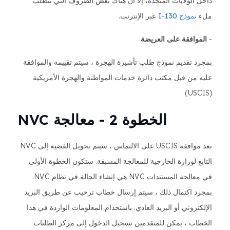
داخل الولايات المتحدة، إلا أن هناك بعض الظروف التي تتطلب
ملء
نموذج I-130
عبر الإنترنت.
-
الموافقة على العريضة
بمجرد تقديم نموذج طلب تأشيرة الهجرة ، سيتم تقييمه والموافقة
عليه من قبل مكتب دائرة خدمات المواطنة والهجرة الأمريكية
(USCIS).
الخطوة 2 - معالجة NVC
بعد موافقة USCIS على الالتماس ، سيتم تحويل القضية إلى NVC
التابع لوزارة الخارجية للمعالجة المسبقة. ستكون الخطوة الأولى
في معالجة المستندات NVC هي إنشاء الحالة في نظام NVC.
بمجرد اكتمال ذلك ، سيتم إرسال خطاب ترحيب عن طريق البريد
الإلكتروني أو البريد العادي. باستخدام المعلومات الواردة في هذا
الخطاب ، يمكن للمتقدمين تسجيل الدخول إلى مركز الطلبات