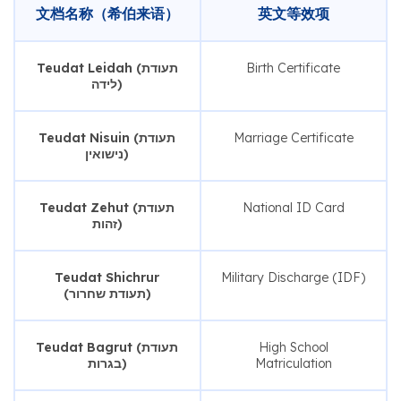
文档名称（希伯来语）
英文等效项
Teudat Leidah (תעודת
Birth Certificate
לידה)
Teudat Nisuin (תעודת
Marriage Certificate
נישואין)
Teudat Zehut (תעודת
National ID Card
זהות)
Teudat Shichrur
Military Discharge (IDF)
(תעודת שחרור)
Teudat Bagrut (תעודת
High School
בגרות)
Matriculation