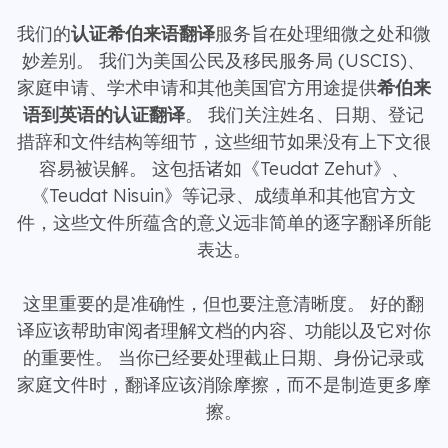
我们的
认证希伯来语翻译
服务旨在处理细微之处和微
妙差别。 我们为美国公民及移民服务局 (USCIS)、
家庭申请、学术申请和其他美国官方用途提供
希伯来
语到英语的认证翻译
。 我们关注姓名、日期、登记
措辞和文件结构等细节，这些细节如果没有上下文很
容易被误解。 这包括诸如《Teudat Zehut》、
《Teudat Nisuin》等记录、成绩单和其他官方文
件，这些文件所蕴含的意义远非简单的逐字翻译所能
表达。
这里重要的是准确性，但也要注意清晰度。 好的翻
译应该帮助审阅者理解文档的内容、功能以及它对你
的重要性。 当你已经要处理截止日期、身份记录或
家庭文件时，翻译应该消除摩擦，而不是制造更多摩
擦。