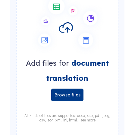
Add files for
document
translation
Browse files
All kinds of files are supported: docx, xlsx, pdf, jpeg,
csv, json, xml, ini, html... see more