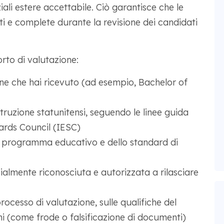
ali estere accettabile. Ciò garantisce che le
i e complete durante la revisione dei candidati
to di valutazione:
one che hai ricevuto (ad esempio, Bachelor of
truzione statunitensi, seguendo le linee guida
ards Council (IESC)
o programma educativo e dello standard di
ialmente riconosciuta e autorizzata a rilasciare
rocesso di valutazione, sulle qualifiche del
mi (come frode o falsificazione di documenti)