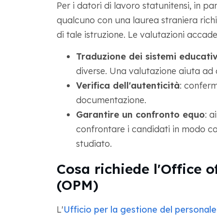
Per i datori di lavoro statunitensi, in pa
qualcuno con una laurea straniera richie
di tale istruzione. Le valutazioni acca
Traduzione dei sistemi educativ
diverse. Una valutazione aiuta ad al
Verifica dell'autenticità
: conferm
documentazione.
Garantire un confronto equo
: a
confrontare i candidati in modo 
studiato.
Cosa richiede l'Office
(OPM)
L'
Ufficio per la gestione del personale