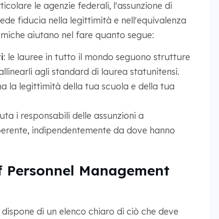
rticolare le agenzie federali, l'assunzione di
de fiducia nella legittimità e nell'equivalenza
demiche aiutano nel fare quanto segue:
i
: le lauree in tutto il mondo seguono strutture
linearli agli standard di laurea statunitensi.
a la legittimità della tua scuola e della tua
iuta i responsabili delle assunzioni a
coerente, indipendentemente da dove hanno
 of Personnel Management
dispone di un elenco chiaro di ciò che deve