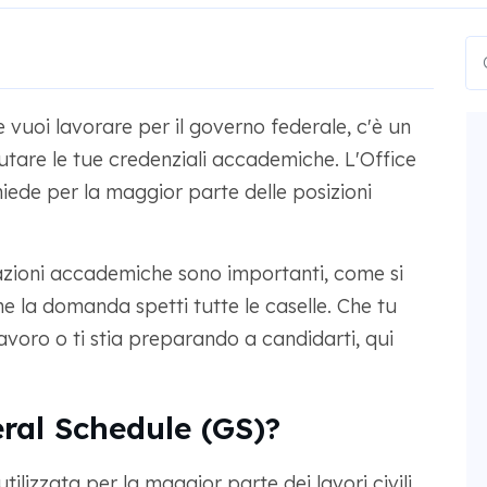
 e vuoi lavorare per il governo federale, c'è un
utare le tue credenziali accademiche. L'Office
ede per la maggior parte delle posizioni
azioni accademiche sono importanti, come si
e la domanda spetti tutte le caselle. Che tu
lavoro o ti stia preparando a candidarti, qui
ral Schedule (GS)?
tilizzata per la maggior parte dei lavori civili