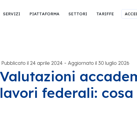
SERVIZI
PIATTAFORMA
SETTORI
TARIFFE
ACCE
-
Pubblicato il 24 aprile 2024
Aggiornato il 30 luglio 2026
Valutazioni accade
lavori federali: cos