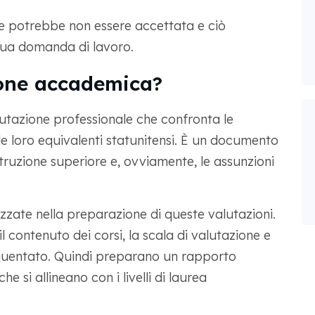
ne potrebbe non essere accettata e ciò
 tua domanda di lavoro.
ione accademica?
tazione professionale che confronta le
e loro equivalenti statunitensi. È un documento
istruzione superiore e, ovviamente, le assunzioni
zzate nella preparazione di queste valutazioni.
il contenuto dei corsi, la scala di valutazione e
equentato. Quindi preparano un rapporto
e si allineano con i livelli di laurea