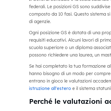
federali. Le posizioni GS sono suddivise
composto da 10 fasi. Questo sistema si ap
di agenzie.
Ogni posizione GS è dotata di una propr
requisiti educativi. Alcuni lavori di pri
scuola superiore o un diploma associato,
possono richiedere una laurea, un mast
Se hai completato la tua formazione al di
hanno bisogno di un modo per comprende
entrano in gioco le valutazioni accadem
istruzione all'estero
e il sistema statuni
Perché le valutazioni 