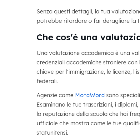
Senza questi dettagli, la tua valutazio
potrebbe ritardare o far deragliare la
Che cos'è una valutaz
Una valutazione accademica è una valu
credenziali accademiche straniere con l
chiave per l'immigrazione, le licenze, l'
federali.
Agenzie come
MotaWord
sono speciali
Esaminano le tue trascrizioni, i diplomi, 
la reputazione della scuola che hai fr
ufficiale che mostra come le tue qualifich
statunitensi.