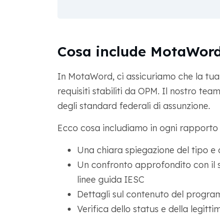
Cosa include MotaWord
In MotaWord, ci assicuriamo che la tua 
requisiti stabiliti da OPM. Il nostro team
degli standard federali di assunzione.
Ecco cosa includiamo in ogni rapporto 
Una chiara spiegazione del tipo e de
Un confronto approfondito con il s
linee guida IESC
Dettagli sul contenuto del progra
Verifica dello status e della legitti