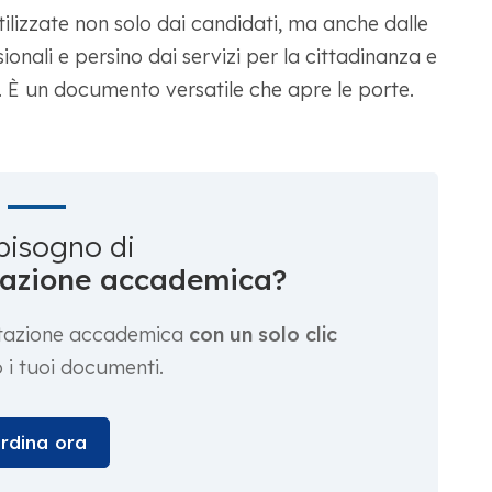
lizzate non solo dai candidati, ma anche dalle
sionali e persino dai servizi per la cittadinanza e
). È un documento versatile che apre le porte.
bisogno di
utazione accademica?
lutazione accademica
con un solo clic
 i tuoi documenti.
rdina ora