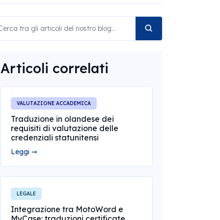
Articoli correlati
VALUTAZIONE ACCADEMICA
Traduzione in olandese dei
requisiti di valutazione delle
credenziali statunitensi
Leggi ➞
LEGALE
Integrazione tra MotoWord e
MyCase: traduzioni certificate