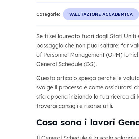
Categorie:
VALUTAZIONE ACCADEMICA
Se ti sei laureato fuori dagli Stati Uniti
passaggio che non puoi saltare: far val
of Personnel Management (OPM) lo richi
General Schedule (GS).
Questo articolo spiega perché le valut
svolge il processo e come assicurarsi ch
stia appena iniziando la tua ricerca di 
troverai consigli e risorse utili.
Cosa sono i lavori Gene
Il General Schedule è la scala salariale u