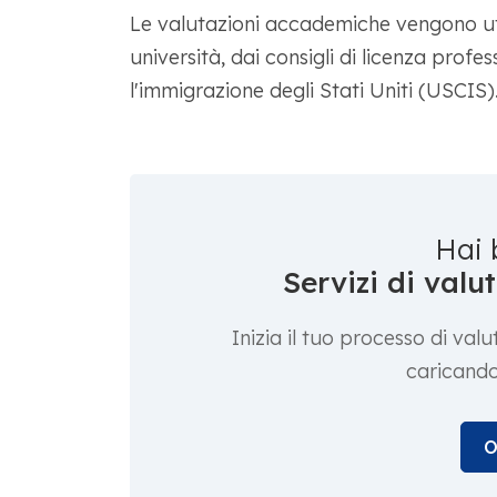
Le valutazioni accademiche vengono uti
università, dai consigli di licenza profes
l'immigrazione degli Stati Uniti (USCIS
Hai 
Servizi di val
Inizia il tuo processo di va
caricando
O