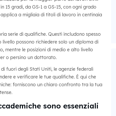
 in 15 gradi, da GS-1 a GS-15, con ogni grado
plica a migliaia di titoli di lavoro in centinaia
ia serie di qualifiche. Questi includono spesso
mo livello possono richiedere solo un diploma di
 mentre le posizioni di medio e alto livello
er o persino un dottorato.
 fuori degli Stati Uniti, le agenzie federali
re e verificare le tue qualifiche. È qui che
iche: forniscono un chiaro confronto tra la tua
tense.
accademiche sono essenziali