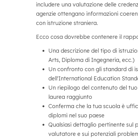
includere una valutazione delle credenzi
agenzie ottengano informazioni coerent
con istruzione straniera.
Ecco cosa dovrebbe contenere il rappor
Una descrizione del tipo di istruzi
Arts, Diploma di Ingegneria, ecc.)
Un confronto con gli standard di is
dell'International Education Stand
Un riepilogo del contenuto del tu
laurea raggiunto
Conferma che la tua scuola è uffic
diplomi nel suo paese
Qualsiasi dettaglio pertinente sul p
valutatore e sui potenziali proble