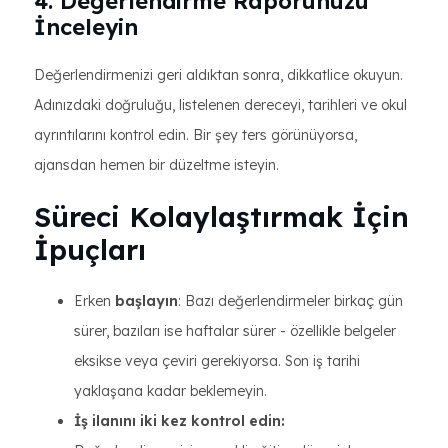
4. Değerlendirme Raporunuzu
İnceleyin
Değerlendirmenizi geri aldıktan sonra, dikkatlice okuyun.
Adınızdaki doğruluğu, listelenen dereceyi, tarihleri ve okul
ayrıntılarını kontrol edin. Bir şey ters görünüyorsa,
ajansdan hemen bir düzeltme isteyin.
Süreci Kolaylaştırmak İçin
İpuçları
Erken
başlayın
: Bazı değerlendirmeler birkaç gün
sürer, bazıları ise haftalar sürer - özellikle belgeler
eksikse veya çeviri gerekiyorsa. Son iş tarihi
yaklaşana kadar beklemeyin.
İş ilanını iki kez kontrol edin: