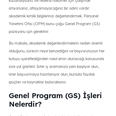
kazandıysanız ve federal hükümet için çalışmak
istiyorsanız, atlayamayacağınız bir adım vardır:
akademik kimlik bilgilerinizi değerlendirmek. Personel
Yönetimi Ofisi (OPM) bunu çoğu Genel Program (GS)
pozisyonu için gerektirir.
Bu makale, akademik değerlendirmelerin neden önemli
olduğunu, sürecin neye benzediğini ve başvurunuzun her
kutuyu işaretlediğinden nasıl emin olunacağı konusunda
size yol gösterir. İster iş aramanıza yeni başlıyor olun,
ister başvurmaya hazırlanıyor olun, burada faydalı
ipuçları ve kaynaklar bulacaksınız.
Genel Program (GS) İşleri
Nelerdir?