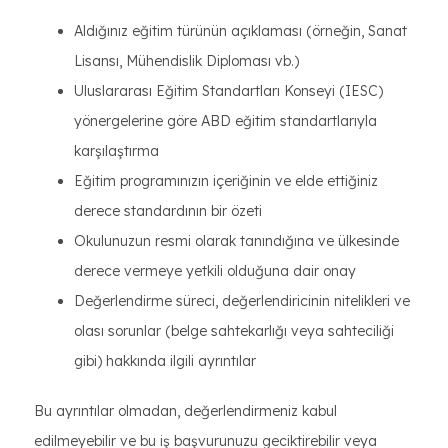
Aldığınız eğitim türünün açıklaması (örneğin, Sanat
Lisansı, Mühendislik Diploması vb.)
Uluslararası Eğitim Standartları Konseyi (IESC)
yönergelerine göre ABD eğitim standartlarıyla
karşılaştırma
Eğitim programınızın içeriğinin ve elde ettiğiniz
derece standardının bir özeti
Okulunuzun resmi olarak tanındığına ve ülkesinde
derece vermeye yetkili olduğuna dair onay
Değerlendirme süreci, değerlendiricinin nitelikleri ve
olası sorunlar (belge sahtekarlığı veya sahteciliği
gibi) hakkında ilgili ayrıntılar
Bu ayrıntılar olmadan, değerlendirmeniz kabul
edilmeyebilir ve bu iş başvurunuzu geciktirebilir veya