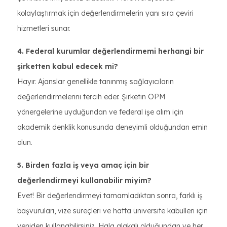
kolaylaştırmak için değerlendirmelerin yanı sıra çeviri
hizmetleri sunar.
4. Federal kurumlar değerlendirmemi herhangi bir
şirketten kabul edecek mi?
Hayır. Ajanslar genellikle tanınmış sağlayıcıların
değerlendirmelerini tercih eder. Şirketin OPM
yönergelerine uyduğundan ve federal işe alım için
akademik denklik konusunda deneyimli olduğundan emin
olun.
5. Birden fazla iş veya amaç için bir
değerlendirmeyi kullanabilir miyim?
Evet! Bir değerlendirmeyi tamamladıktan sonra, farklı iş
başvuruları, vize süreçleri ve hatta üniversite kabulleri için
yeniden kullanabilirsiniz. Hala alakalı olduğundan ve her