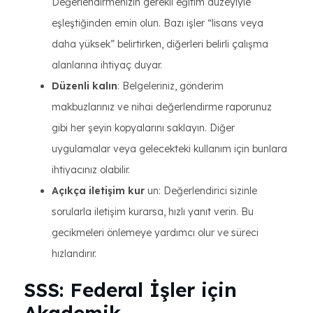
Değerlendirmenizin gerekli eğitim düzeyiyle
eşleştiğinden emin olun. Bazı işler “lisans veya
daha yüksek” belirtirken, diğerleri belirli çalışma
alanlarına ihtiyaç duyar.
Düzenli kalın
: Belgeleriniz, gönderim
makbuzlarınız ve nihai değerlendirme raporunuz
gibi her şeyin kopyalarını saklayın. Diğer
uygulamalar veya gelecekteki kullanım için bunlara
ihtiyacınız olabilir.
Açıkça iletişim kur
un: Değerlendirici sizinle
sorularla iletişim kurarsa, hızlı yanıt verin. Bu
gecikmeleri önlemeye yardımcı olur ve süreci
hızlandırır.
SSS: Federal İşler için
Akademik