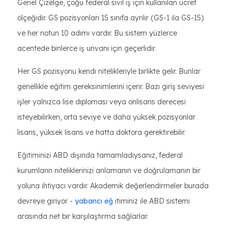
Genel Çizelge, çoğu federal sivil iş için kullanılan ücret
ölçeğidir. GS pozisyonları 15 sınıfa ayrılır (GS-1 ila GS-15)
ve her notun 10 adımı vardır. Bu sistem yüzlerce
acentede binlerce iş unvanı için geçerlidir.
Her GS pozisyonu kendi nitelikleriyle birlikte gelir. Bunlar
genellikle eğitim gereksinimlerini içerir. Bazı giriş seviyesi
işler yalnızca lise diploması veya önlisans derecesi
isteyebilirken, orta seviye ve daha yüksek pozisyonlar
lisans, yüksek lisans ve hatta doktora gerektirebilir.
Eğitiminizi ABD dışında tamamladıysanız, federal
kurumların niteliklerinizi anlamanın ve doğrulamanın bir
yoluna ihtiyacı vardır. Akademik değerlendirmeler burada
devreye giriyor -
yabancı eğ
itiminiz ile ABD sistemi
arasında net bir karşılaştırma sağlarlar.