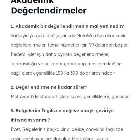
Değerlendirmeler
1. Akademik bir değerlendirmenin maliyeti nedir?
Sağlayıcıya göre değişir, ancak MotaWord'ün akademik
değerlendirmeleri temel hizmetler için 99 dolardan başlar.
Federal işler için daha ayrıntılı değerlendirmeler,
karmaşıklığa ve ne kadar çabuk yapılması gerektiğine
bağlı olarak genellikle 150 ila 300 dolar arasındadır.
2. Değerlendirme ne kadar sürer?
MotaWord'de standart işlem süresi genellikle 3 iş günüdür
3. Belgelerim İngilizce değilse onaylı çeviriye
ihtiyacım var mı?
Evet. Belgeleriniz başka bir dilde ise, onaylı bir İngilizce
çevirisine ihtiyacınız olacaktır. MotaWord, süreci