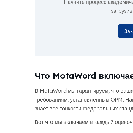
Начните процесс академич
загрузив
Зак
Что MotaWord включае
В MotaWord мы гарантируем, что ваша
требованиям, установленным OPM. Н
знает все тонкости федеральных станд
Вот что мы включаем в каждый оценоч