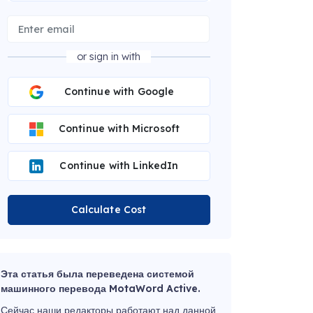
or sign in with
Continue with Google
Continue with Microsoft
Continue with LinkedIn
Calculate Cost
Эта статья была переведена системой
машинного перевода MotaWord Active.
Сейчас наши редакторы работают над данной