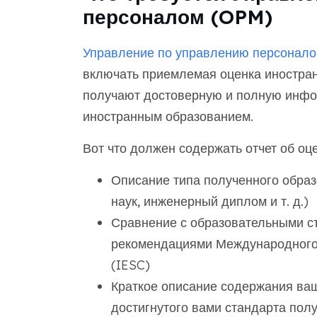
персоналом (OPM)
Управление по управлению персонал
включать приемлемая оценка иностранн
получают достоверную и полную инфо
иностранным образованием.
Вот что должен содержать отчет об оце
Описание типа полученного образ
наук, инженерный диплом и т. д.)
Сравнение с образовательными с
рекомендациями Международного 
(IESC)
Краткое описание содержания ва
достигнутого вами стандарта пол