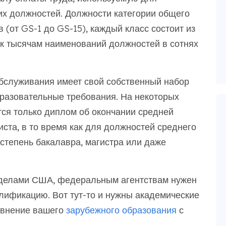
х должностей. Должности категории общего
 (от GS-1 до GS-15), каждый класс состоит из
 к тысячам наименований должностей в сотнях
бслуживания имеет свой собственный набор
разовательные требования. На некоторых
тся только диплом об окончании средней
ста, в то время как для должностей среднего
степень бакалавра, магистра или даже
еделами США, федеральным агентствам нужен
лификацию. Вот тут-то и нужны академические
авнение вашего
зарубежного образования
с