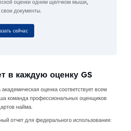
еской оценки
одним щелчком мыши,
 свои документы.
азать сейчас
т в каждую оценку GS
 академическая оценка соответствует всем
аша команда профессиональных оценщиков
артов найма.
ный отчет для федерального использования: