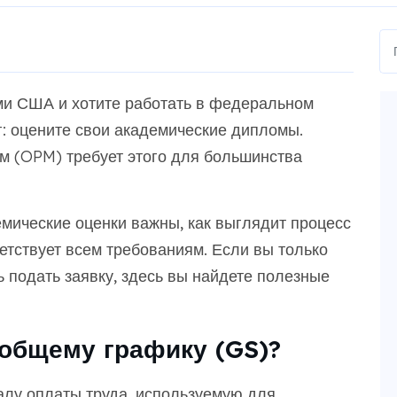
ми США и хотите работать в федеральном
г: оцените свои академические дипломы.
 (OPM) требует этого для большинства
демические оценки важны, как выглядит процесс
ветствует всем требованиям. Если вы только
ь подать заявку, здесь вы найдете полезные
 общему графику (GS)?
лу оплаты труда, используемую для