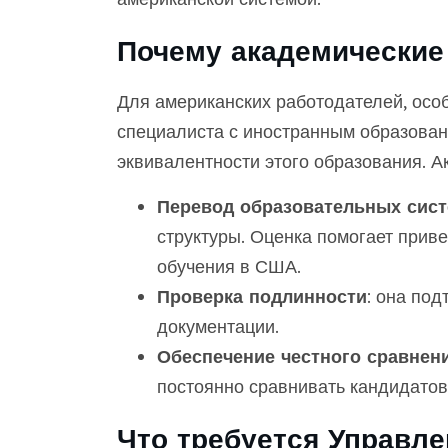
Почему академические
Для американских работодателей, осо
специалиста с иностранным образован
эквивалентности этого образования. 
Перевод образовательных сис
структуры. Оценка помогает приве
обучения в США.
Проверка подлинности
: она по
документации.
Обеспечение честного сравнен
постоянно сравнивать кандидатов 
Что требуется Управл