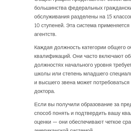
большинства федеральных граждански
обслуживания разделены на 15 классов
10 ступеней. Эта система применяется
агентств.
Каждая должность категории общего о
квалификаций. Они часто включают об
должностях начального уровня требуе
школы или степень младшего специали
и высшего звена может потребоваться 
доктора.
Если вы получили образование за пр
способ понять и подтвердить вашу ква
оценки — они обеспечивают четкое ср
американской системой.