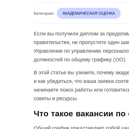
Категории:
АКАДЕМИЧЕСКАЯ ОЦЕНКА
Если вы получили диплом за предела
правительстве, не пропустите один ша
Управление по управлению персоналом
должностей по общему графику (ОО).
В этой статье вы узнаете, почему ака
и как убедиться, что ваша заявка соот
начинаете поиск работы или готовитес
советы и ресурсы.
Что такое вакансии по
Общий график представляет собой шка