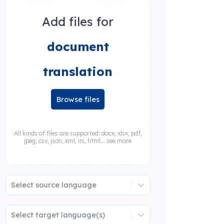
Add files for
document
translation
Browse files
All kinds of files are supported: docx, xlsx, pdf,
jpeg, csv, json, xml, ini, html... see more
Select source language
Select target language(s)