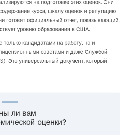
иализируются на подготовке этих оценок. Они
содержание курса, шкалу оценок и репутацию
ни готовят официальный отчет, показывающий,
ствует уровню образования в США.
 только кандидатами на работу, но и
лицензионными советами и даже Службой
). Это универсальный документ, который
ны ли вам
емической оценки?