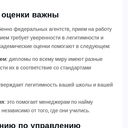
 оценки важны
бенно федеральных агентств, прием на работу
ием требует уверенности в легитимности и
Академические оценки помогают в следующем:
тем
: дипломы по всему миру имеют разные
сти их в соответствие со стандартами
дтверждает легитимность вашей школы и вашей
ия
: это помогает менеджерам по найму
независимо от того, где они учились.
ению по управлению