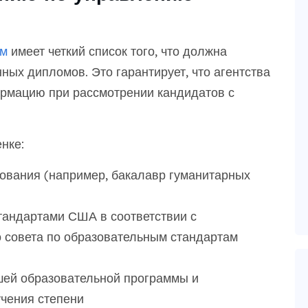
ом
имеет четкий список того, что должна
ых дипломов. Это гарантирует, что агентства
рмацию при рассмотрении кандидатов с
нке:
ования (например, бакалавр гуманитарных
тандартами США в соответствии с
совета по образовательным стандартам
шей образовательной программы и
учения степени