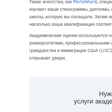
Такие агентства, как
MotaWord
, спец
изучают ваши стенограммы, дипломы, 
школы, которую вы посещали. Затем о
насколько ваша квалификация соответ
Академические оценки используются не
университетами, профессиональными 
гражданства и иммиграции США (USCIS
открывает двери.
Нуж
услуги акад