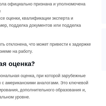
кола официально признана и уполномочена
е
е оценки, квалификации эксперта и
мер, подделка документов или подделка
ть отклонена, что может привести к задержке
риеме на работу.
ая оценка?
ональная оценка, при которой зарубежные
 с американскими аналогами. Это ключевой
ирования, дополнительного образования и,
альном уровне.