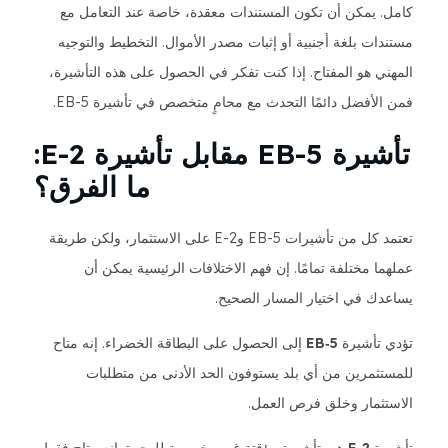
كامل. يمكن أن تكون المستندات معقدة، خاصة عند التعامل مع
مستندات بلغة أجنبية أو إثبات مصدر الأموال. التخطيط والتوجيه
المهني هو المفتاح. إذا كنت تفكر في الحصول على هذه التأشيرة،
فمن الأفضل دائمًا التحدث مع محامٍ متخصص في تأشيرة EB-5.
تأشيرة EB-5 مقابل تأشيرة E-2:
ما الفرق؟
تعتمد كل من تأشيرات EB-5 وE-2 على الاستثمار، ولكن طريقة
عملهما مختلفة تمامًا. إن فهم الاختلافات الرئيسية يمكن أن
يساعدك في اختيار المسار الصحيح.
تؤدي تأشيرة
EB‑5
إلى الحصول على البطاقة الخضراء. إنه متاح
للمستثمرين من أي بلد يستوفون الحد الأدنى من متطلبات
الاستثمار وخلق فرص العمل.