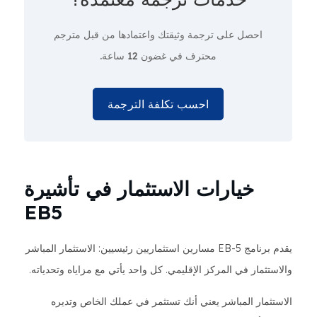
احصل على ترجمة وثيقتك واعتمادها من قبل مترجم
محترف
في غضون 12 ساعة.
احسب تكلفة الترجمة
خيارات الاستثمار في تأشيرة
EB5
يقدم برنامج EB-5 مسارين استثماريين رئيسيين: الاستثمار المباشر
والاستثمار في المركز الإقليمي. كل واحد يأتي مع مزاياه وتحدياته.
الاستثمار المباشر يعني أنك تستثمر في عملك الخاص وتديره