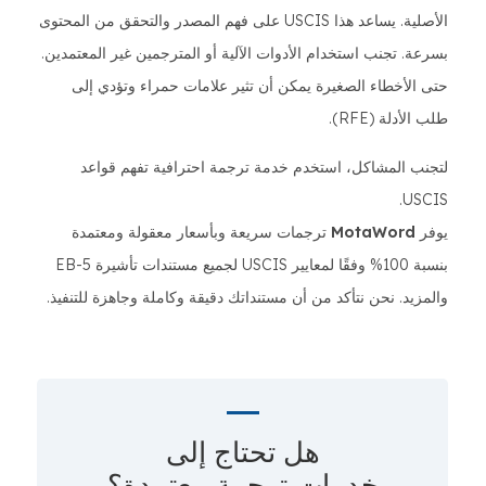
الأصلية. يساعد هذا USCIS على فهم المصدر والتحقق من المحتوى
بسرعة. تجنب استخدام الأدوات الآلية أو المترجمين غير المعتمدين.
حتى الأخطاء الصغيرة يمكن أن تثير علامات حمراء وتؤدي إلى
طلب الأدلة (RFE).
لتجنب المشاكل، استخدم خدمة ترجمة احترافية تفهم قواعد
USCIS.
يوفر
MotaWord
ترجمات سريعة وبأسعار معقولة ومعتمدة
بنسبة 100% وفقًا لمعايير USCIS لجميع مستندات تأشيرة EB-5
والمزيد. نحن نتأكد من أن مستنداتك دقيقة وكاملة وجاهزة للتنفيذ.
هل تحتاج إلى
خدمات ترجمة معتمدة؟