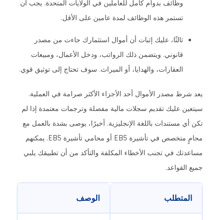
وظائف بدوام كامل للعاملين في الولايات المتحدة. يجب أن
تستمر هذه الوظائف لمدة عامين على الأقل.
ثالثًا، عليك إثبات أن أموال استثمارك جاءت من مصدر
قانوني. ويتضمن ذلك الرواتب، ودخل الأعمال، ومبيعات
العقارات، والهدايا، أو الميراث. سوف تحتاج إلى توثيق قوي.
يعد شرط مصدر الأموال أحد الأجزاء الأكثر صرامة في العملية.
سيتعين عليك تقديم سجلات مالية مفصلة وترجمات معتمدة إذا لم
تكن أي مستندات باللغة الإنجليزية. أخيرًا، يوصى بشدة بالعمل مع
محامٍ متخصص في تأشيرة EB5 أو محامي تأشيرة EB5. يمكنهم
مساعدتك في تجنب الأخطاء المكلفة والتأكد من أن تطبيقك يلبي
جميع القواعد.
المتطلب
الوصف