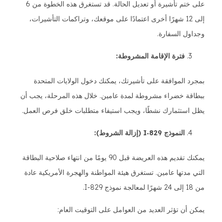
على ختم تأشيرة أو تعديل الحالة. قد تستغرق هذه الخطوة من 6
إلى 12 شهرًا أخرى اعتمادًا على موقعك، وتراكمات التأشيرات،
وجداول السفارة.
فترة الإقامة المشروطة:
بمجرد الموافقة على تأشيرتك، يمكنك دخول الولايات المتحدة
ببطاقة خضراء مشروطة لمدة عامين. خلال هذه المرحلة، يجب أن
يظل استثمارك نشطًا، ويجب استيفاء متطلبات خلق فرص العمل.
النموذج I‑829 (إزالة الشروط):
يمكنك تقديم هذه العريضة قبل 90 يومًا من انتهاء صلاحية البطاقة
التي مدتها عامين. تستغرق هيئة المواطنة والهجرة الأمريكية عادة
من 18 إلى 24 شهرًا لمعالجة نموذج I-829.
يمكن أن تؤثر العديد من العوامل على التوقيت العام: