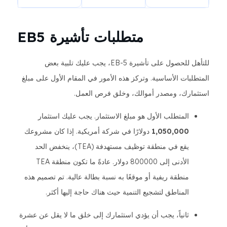
متطلبات تأشيرة EB5
للتأهل للحصول على تأشيرة EB-5، يجب عليك تلبية بعض
المتطلبات الأساسية. وتركز هذه الأمور في المقام الأول على مبلغ
استثمارك، ومصدر أموالك، وخلق فرص العمل.
المتطلب الأول هو مبلغ الاستثمار. يجب عليك استثمار
1,050,000
دولارًا في شركة أمريكية. إذا كان مشروعك
يقع في منطقة توظيف مستهدفة (TEA)، ينخفض الحد
الأدنى إلى 800000 دولار. عادةً ما تكون منطقة TEA
منطقة ريفية أو موقعًا به نسبة بطالة عالية. تم تصميم هذه
المناطق لتشجيع التنمية حيث هناك حاجة إليها أكثر.
ثانياً، يجب أن يؤدي استثمارك إلى خلق ما لا يقل عن عشرة