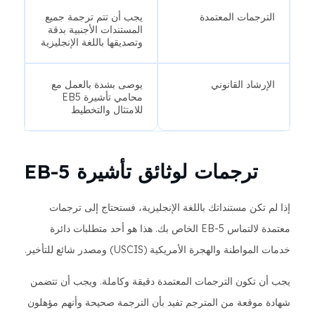
الترجمات المعتمدة
يجب أن تتم ترجمة جميع
المستندات الأجنبية بدقة
وتصديقها باللغة الإنجليزية
الإرشاد القانوني
يوصى بشدة بالعمل مع
محامي تأشيرة EB5
للامتثال والتخطيط
ترجمات لوثائق تأشيرة EB-5
إذا لم تكن مستنداتك باللغة الإنجليزية، فستحتاج إلى ترجمات
معتمدة لالتماس EB-5 الخاص بك. هذا هو أحد متطلبات دائرة
خدمات المواطنة والهجرة الأمريكية (USCIS) ومصدر شائع للتأخير.
يجب أن تكون الترجمات المعتمدة دقيقة وكاملة. ويجب أن تتضمن
شهادة موقعة من المترجم تفيد بأن الترجمة صحيحة وأنهم مؤهلون