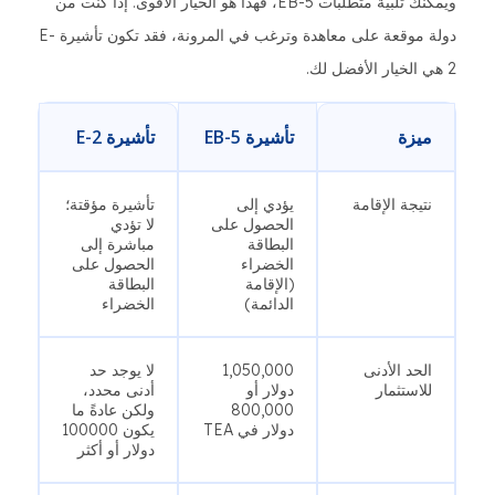
ويمكنك تلبية متطلبات EB-5، فهذا هو الخيار الأقوى. إذا كنت من
دولة موقعة على معاهدة وترغب في المرونة، فقد تكون تأشيرة E-
2 هي الخيار الأفضل لك.
ميزة
تأشيرة EB-5
تأشيرة E-2
نتيجة الإقامة
يؤدي إلى
تأشيرة مؤقتة؛
الحصول على
لا تؤدي
البطاقة
مباشرة إلى
الخضراء
الحصول على
(الإقامة
البطاقة
الدائمة)
الخضراء
الحد الأدنى
1,050,000
لا يوجد حد
للاستثمار
دولار أو
أدنى محدد،
800,000
ولكن عادةً ما
دولار في TEA
يكون 100000
دولار أو أكثر