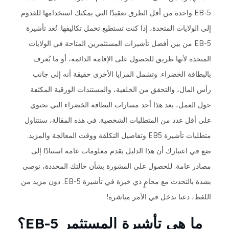
EB-5 واحدة من أقل الطرق تعقيدًا التي يمكنك استخدامها للقدوم
إلى الولايات المتحدة، إذا كنت تستطيع تحمل تكاليفها. تُعد تأشيرة
EB-5 من بين أفضل تأشيرات المستثمرين المتاحة في الولايات
المتحدة لأنها طريق للحصول على الإقامة الدائمة، أو ما يُعرف
بالبطاقة الخضراء. وتشمل المزايا الأخرى حقيقة أنه إلى جانب
رأس المال، والتحقق من الخلفية، والمستندات الورقية المكثفة
حول العمل، يعد هذا أحد مسارات البطاقة الخضراء التي تحتوي
على أقل عدد من المتطلبات الشخصية. في هذه المقالة، سنتناول
متطلبات تأشيرة EB5 وتفاصيل التكلفة ووقت المعالجة والمزيد.
ضع في اعتبارك أن هذا الدليل يقدم معلومات عامة استنادًا إلى
مصادر عامة. للحصول على المشورة بشأن حالتك المحددة، نوصي
بشدة بالتحدث مع محامٍ ذي خبرة في تأشيرة EB-5. دون مزيد من
اللغط، دعنا ندخل في الأمر مباشرة!
ما هي تأشيرة المستثمر EB-5؟