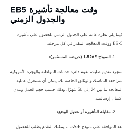
وقت معالجة تأشيرة EB5
والجدول الزمني
فيما يلي نظرة عامة على الجدول الزمني للحصول على تأشيرة
EB-5 ووقت المعالجة المقدر في كل مرحلة.
النموذج I‑526E (عريضة المستثمر):
بمجرد تقديم طلبك، تقوم دائرة خدمات المواطنة والهجرة الأمريكية
بمراجعة التماسك والوثائق الخاصة بك. يمكن أن تستغرق عملية
المعالجة ما بين 24 إلى 36 شهرًا، وذلك حسب حجم العمل ومدى
اكتمال إرساليتك.
مقابلة التأشيرة أو تعديل الوضع:
بعد الموافقة على نموذج I‑526E، يمكنك التقدم بطلب للحصول