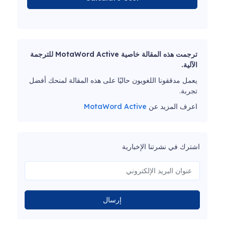
ترجمت هذه المقالة خاصية MotaWord Active للترجمة
الآلية.
يعمل مدققونا اللغويون حاليًا على هذه المقالة لمنحك أفضل
تجربة.
اعرف المزيد عن
MotaWord Active
اشترك في نشرتنا الإخبارية
إرسال