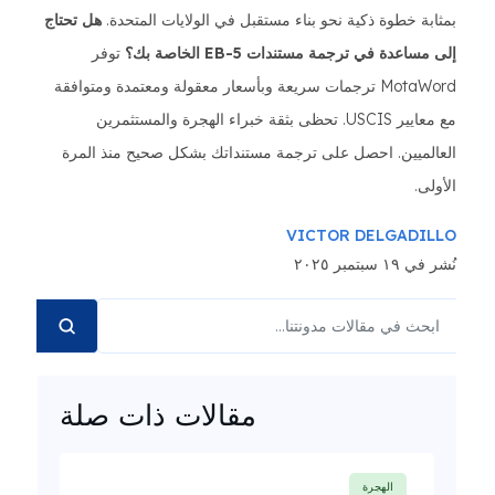
بمثابة خطوة ذكية نحو بناء مستقبل في الولايات المتحدة.
هل تحتاج
إلى مساعدة في ترجمة مستندات EB-5 الخاصة بك؟
توفر
MotaWord ترجمات سريعة وبأسعار معقولة ومعتمدة ومتوافقة
مع معايير USCIS. تحظى بثقة خبراء الهجرة والمستثمرين
العالميين. احصل على ترجمة مستنداتك بشكل صحيح منذ المرة
الأولى.
VICTOR DELGADILLO
نُشر في ١٩ سبتمبر ٢٠٢٥
مقالات ذات صلة
الهجرة