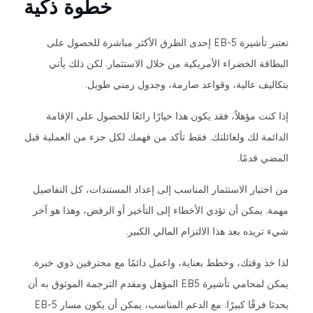
خطوة ذكية
تعتبر تأشيرة EB-5 إحدى الطرق الأكثر مباشرة للحصول على
البطاقة الخضراء الأمريكية من خلال الاستثمار. لكن ذلك يأتي
بتكاليف عالية، وقواعد صارمة، وجدول زمني طويل.
إذا كنت مؤهلاً، فقد يكون هذا خيارًا رائعًا للحصول على الإقامة
الدائمة لك ولعائلتك. فقط تأكد من فهمك لكل جزء من العملية قبل
المضي قدمًا.
من اختيار الاستثمار المناسب إلى إعداد المستندات، كل التفاصيل
مهمة. يمكن أن تؤدي الأخطاء إلى التأخير أو الرفض، وهذا هو آخر
شيء تريده بعد هذا الالتزام المالي الكبير.
لذا خذ وقتك، وخطط بعناية، واعمل دائمًا مع محترفين ذوي خبرة.
يمكن لمحامي تأشيرة EB5 المؤهل ومقدم الترجمة الموثوق به أن
يحدثا فرقًا كبيرًا. مع الدعم المناسب، يمكن أن يكون مسار EB-5