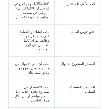
الحد الأدنى للاستثمار
1,050,000 دولار أمريكي
قياسي أو 800,000 دولار
أمريكي في منطقة
توظيف مستهدفة (TEA)
خلق فرص العمل
يجب إنشاء أو الحفاظ
على ما لا يقل عن 10
وظائف بدوام كامل
للعاملين في الولايات
المتحدة
المصدر المشروع للأموال
يجب أن تأتي الأموال من
مصدر قانوني، مع وجود
وثائق تثبت ذلك
الاستثمار النشط أو
يجب الاستثمار في
السلبي
مشروع تجاري جديد، إما
بشكل مباشر أو من خلال
مركز إقليمي