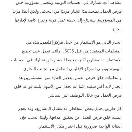
بنشاط. أنت تشارك في العمليات اليومية وتتحمل مسؤولية خلق
فرص العمل. يمنحك هذا الخيار مزيدًا من التحكم، ولكن أيضًا مزيدًا
من المسؤولية. ستحتاج إلى خطة عمل قوية وخبرة كافية لإدارتها
بنجاح.
الخيار الثاني هو الاستثمار من خلال
مركز إقليمي
. هذه هي
المنظمات المعتمدة من قبل USCIS والتي تعمل على تجميع
الاستثمارات لمشاريع أكبر. مع هذا المسار، لن تشارك في العمليات
اليومية. ويتولى المركز الإقليمي التعامل مع الجانب التجاري
ومتطلبات خلق فرص العمل. يفضل العديد من المستثمرين هذا
الخيار لأنه أكثر سلبية. كما أنه يجعل من الأسهل تلبية قواعد خلق
فرص العمل من خلال التوظيف غير المباشر.
كل طريق يحمل بعض المخاطر. قد تفشل المشاريع، وقد تعجز
عملية خلق فرص العمل عن تحقيق أهدافها. ولهذا السبب فإن
العناية الواجبة ضرورية قبل اختيار مكان الاستثمار.