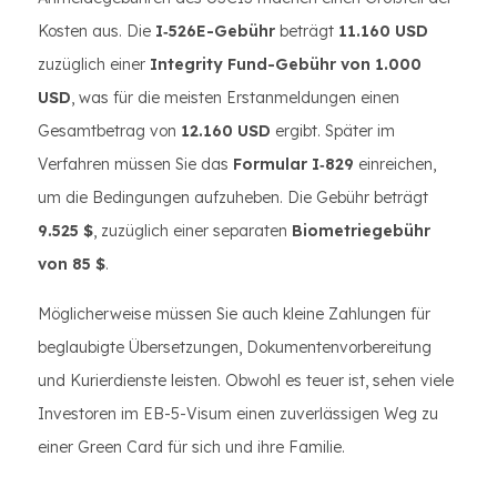
Kosten aus. Die
I‑526E-Gebühr
beträgt
11.160 USD
zuzüglich einer
Integrity Fund-Gebühr von 1.000
USD
, was für die meisten Erstanmeldungen einen
Gesamtbetrag von
12.160 USD
ergibt. Später im
Verfahren müssen Sie das
Formular I‑829
einreichen,
um die Bedingungen aufzuheben. Die Gebühr beträgt
9.525 $
, zuzüglich einer separaten
Biometriegebühr
von 85 $
.
Möglicherweise müssen Sie auch kleine Zahlungen für
beglaubigte Übersetzungen, Dokumentenvorbereitung
und Kurierdienste leisten. Obwohl es teuer ist, sehen viele
Investoren im EB-5-Visum einen zuverlässigen Weg zu
einer Green Card für sich und ihre Familie.