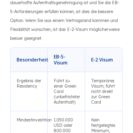
dauerhafte Aufenthaltsgenehmigung ist und Sie die EB-
5-Anforderungen erfüllen können, ist dies die bessere
Option. Wenn Sie aus einem Vertragsland kommen und
Flexibilität wünschen, ist das E-2-Visum möglicherweise
besser geeignet.
EB-5-
Besonderheit
E-2 Visum
Visum
Ergebnis der
Führt zu
Temporäres
Residency
einer Green
Visum; führt
Card
nicht direkt
(unbefristeter
zur Green
Aufenthalt)
Card
Mindestinvestition
1.050.000
Kein
USD oder
festgelegtes
800.000
Minimum,