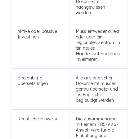
Dokumente
nachgewiesen
werden.
Aktive oder passive
Muss entweder direkt
Investition
oder über ein
regionales Zentrum in
ein neues
Handelsunternehmen
investieren
Beglaubigte
Alle ausländischen
Übersetzungen
Dokumente müssen
genau übersetzt und
ins Englische
beglaubigt werden
Rechtliche Hinweise
Die Zusammenarbeit
mit einem EB5-Visa-
Anwalt wird für die
Einhaltung und