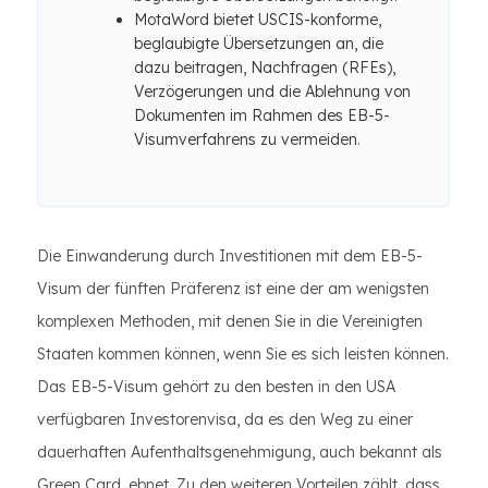
MotaWord bietet USCIS-konforme,
beglaubigte Übersetzungen an, die
dazu beitragen, Nachfragen (RFEs),
Verzögerungen und die Ablehnung von
Dokumenten im Rahmen des EB-5-
Visumverfahrens zu vermeiden.
Die Einwanderung durch Investitionen mit dem EB-5-
Visum der fünften Präferenz ist eine der am wenigsten
komplexen Methoden, mit denen Sie in die Vereinigten
Staaten kommen können, wenn Sie es sich leisten können.
Das EB-5-Visum gehört zu den besten in den USA
verfügbaren Investorenvisa, da es den Weg zu einer
dauerhaften Aufenthaltsgenehmigung, auch bekannt als
Green Card, ebnet. Zu den weiteren Vorteilen zählt, dass