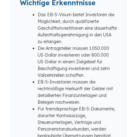
Wichtige Erkenntnisse
Das EB-5-Visum bietet Investoren die
Möglichkeit, durch qualifizierte
Geschäftsinvestitionen eine dauerhafte
Aufenthaltsgenehmigung in den USA
zu erlangen.
Die Antragsteller müssen 1.050.000
US-Dollar investieren oder 800.000
US-Dollar in einem Zielgebiet für
Beschäftigung investieren und zehn
Vollzeitstellen schaffen.
EB-5-Investoren müssen die
rechtmäßige Herkunft der Gelder mit
detaillierten Finanzunterlagen und
Belegen nachweisen.
Für fremdsprachige EB-5-Dokumente,
darunter Kontoauszüge,
Steuerunterlagen, Verträge und
Personenstandsurkunden, werden
beglaubigte Übersetzungen benötigt.