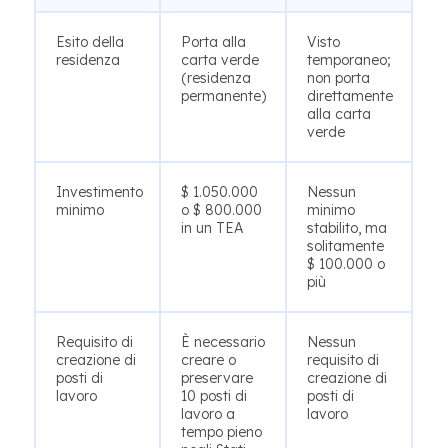
Esito della
Porta alla
Visto
residenza
carta verde
temporaneo;
(residenza
non porta
permanente)
direttamente
alla carta
verde
Investimento
$ 1.050.000
Nessun
minimo
o $ 800.000
minimo
in un TEA
stabilito, ma
solitamente
$ 100.000 o
più
Requisito di
È necessario
Nessun
creazione di
creare o
requisito di
posti di
preservare
creazione di
lavoro
10 posti di
posti di
lavoro a
lavoro
tempo pieno