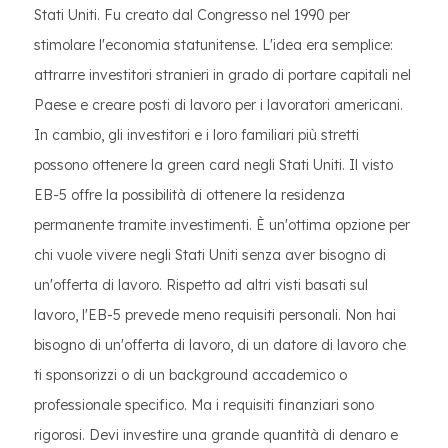
Stati Uniti. Fu creato dal Congresso nel 1990 per
stimolare l'economia statunitense. L'idea era semplice:
attrarre investitori stranieri in grado di portare capitali nel
Paese e creare posti di lavoro per i lavoratori americani.
In cambio, gli investitori e i loro familiari più stretti
possono ottenere la green card negli Stati Uniti. Il visto
EB-5 offre la possibilità di ottenere la residenza
permanente tramite investimenti. È un'ottima opzione per
chi vuole vivere negli Stati Uniti senza aver bisogno di
un'offerta di lavoro. Rispetto ad altri visti basati sul
lavoro, l'EB-5 prevede meno requisiti personali. Non hai
bisogno di un'offerta di lavoro, di un datore di lavoro che
ti sponsorizzi o di un background accademico o
professionale specifico. Ma i requisiti finanziari sono
rigorosi. Devi investire una grande quantità di denaro e