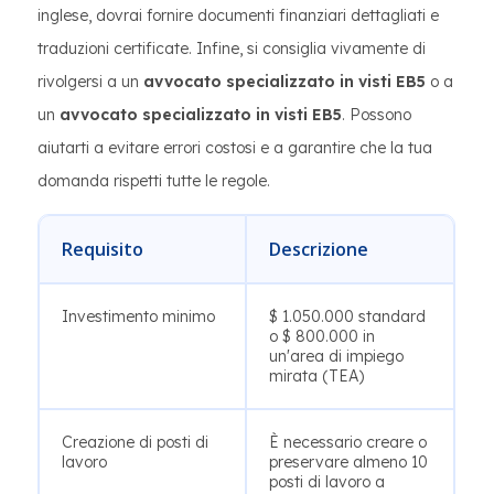
inglese, dovrai fornire documenti finanziari dettagliati e
traduzioni certificate. Infine, si consiglia vivamente di
rivolgersi a un
avvocato specializzato in visti EB5
o a
un
avvocato specializzato in visti EB5
. Possono
aiutarti a evitare errori costosi e a garantire che la tua
domanda rispetti tutte le regole.
Requisito
Descrizione
Investimento minimo
$ 1.050.000 standard
o $ 800.000 in
un'area di impiego
mirata (TEA)
Creazione di posti di
È necessario creare o
lavoro
preservare almeno 10
posti di lavoro a