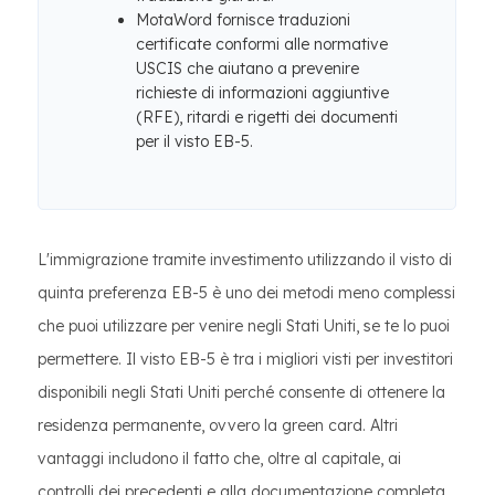
MotaWord fornisce traduzioni
certificate conformi alle normative
USCIS che aiutano a prevenire
richieste di informazioni aggiuntive
(RFE), ritardi e rigetti dei documenti
per il visto EB-5.
L'immigrazione tramite investimento utilizzando il visto di
quinta preferenza EB-5 è uno dei metodi meno complessi
che puoi utilizzare per venire negli Stati Uniti, se te lo puoi
permettere. Il visto EB-5 è tra i migliori visti per investitori
disponibili negli Stati Uniti perché consente di ottenere la
residenza permanente, ovvero la green card. Altri
vantaggi includono il fatto che, oltre al capitale, ai
controlli dei precedenti e alla documentazione completa