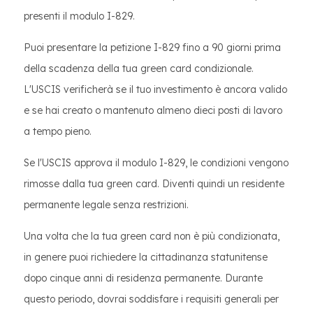
presenti il modulo I-829.
Puoi presentare la petizione I-829 fino a 90 giorni prima
della scadenza della tua green card condizionale.
L'USCIS verificherà se il tuo investimento è ancora valido
e se hai creato o mantenuto almeno dieci posti di lavoro
a tempo pieno.
Se l'USCIS approva il modulo I-829, le condizioni vengono
rimosse dalla tua green card. Diventi quindi un residente
permanente legale senza restrizioni.
Una volta che la tua green card non è più condizionata,
in genere puoi richiedere la cittadinanza statunitense
dopo cinque anni di residenza permanente. Durante
questo periodo, dovrai soddisfare i requisiti generali per