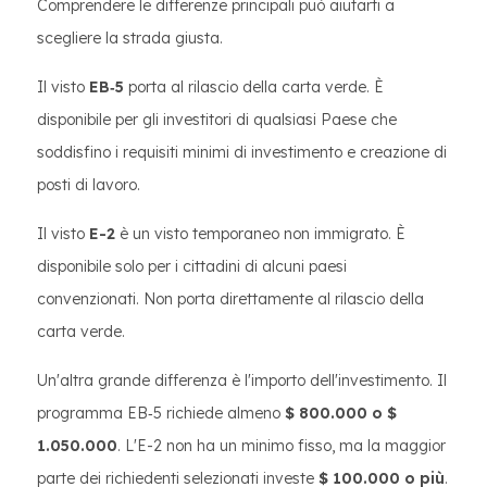
Comprendere le differenze principali può aiutarti a
scegliere la strada giusta.
Il visto
EB‑5
porta al rilascio della carta verde. È
disponibile per gli investitori di qualsiasi Paese che
soddisfino i requisiti minimi di investimento e creazione di
posti di lavoro.
Il visto
E-2
è un visto temporaneo non immigrato. È
disponibile solo per i cittadini di alcuni paesi
convenzionati. Non porta direttamente al rilascio della
carta verde.
Un'altra grande differenza è l'importo dell'investimento. Il
programma EB‑5 richiede almeno
$ 800.000 o $
1.050.000
. L'E-2 non ha un minimo fisso, ma la maggior
parte dei richiedenti selezionati investe
$ 100.000 o più
.