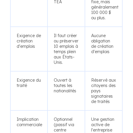
TEA
fixe, mais
généralement
100 000 $
ou plus.
Exigence de
Il faut créer
Aucune
création
ou préserver
obligation
d'emplois
10 emplois à
de création
temps plein
d'emplois
aux États-
Unis.
Exigence du
Ouvert à
Réservé aux
traité
toutes les
citoyens des
nationalités
pays
signataires
de traités
Implication
Optionnel
Une gestion
commerciale
(passif via
active de
centre
l'entreprise