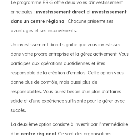
Le programme EB-5 offre deux voies d'investissement
principales :
investissement direct
et
investissement
dans un centre régional
. Chacune présente ses
avantages et ses inconvénients.
Un investissement direct signifie que vous investissez
dans votre propre entreprise et la gérez activement. Vous
participez aux opérations quotidiennes et êtes
responsable de la création d'emplois. Cette option vous
donne plus de contrôle, mais aussi plus de
responsabilités. Vous aurez besoin d'un plan d'affaires
solide et d'une expérience suffisante pour le gérer avec
succès.
La deuxième option consiste à investir par l’intermédiaire
d’un
centre régional
. Ce sont des organisations