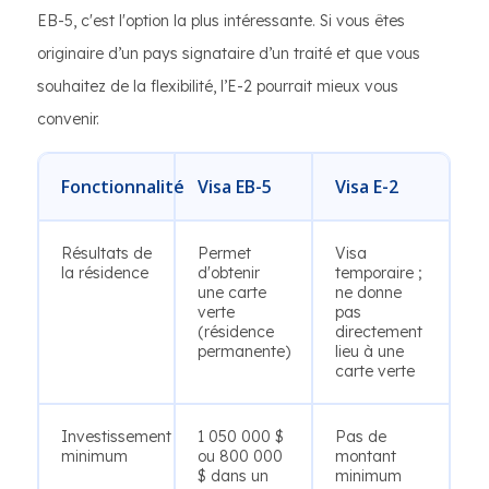
EB-5, c'est l'option la plus intéressante. Si vous êtes
originaire d’un pays signataire d’un traité et que vous
souhaitez de la flexibilité, l’E-2 pourrait mieux vous
convenir.
Fonctionnalité
Visa EB-5
Visa E-2
Résultats de
Permet
Visa
la résidence
d'obtenir
temporaire ;
une carte
ne donne
verte
pas
(résidence
directement
permanente)
lieu à une
carte verte
Investissement
1 050 000 $
Pas de
minimum
ou 800 000
montant
$ dans un
minimum