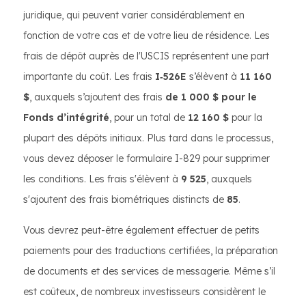
juridique, qui peuvent varier considérablement en
fonction de votre cas et de votre lieu de résidence. Les
frais de dépôt auprès de l'USCIS représentent une part
importante du coût. Les frais
I‑526E
s’élèvent à
11 160
$
, auxquels s’ajoutent des frais
de 1 000 $ pour le
Fonds d’intégrité
, pour un total de
12 160 $
pour la
plupart des dépôts initiaux. Plus tard dans le processus,
vous devez déposer le formulaire I-829 pour supprimer
les conditions. Les frais s'élèvent à
9 525
, auxquels
s'ajoutent des frais biométriques distincts de
85
.
Vous devrez peut-être également effectuer de petits
paiements pour des traductions certifiées, la préparation
de documents et des services de messagerie. Même s’il
est coûteux, de nombreux investisseurs considèrent le