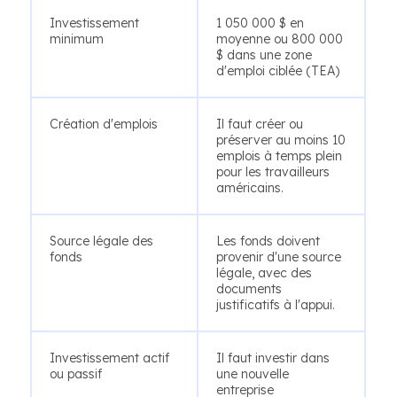
Investissement
1 050 000 $ en
minimum
moyenne ou 800 000
$ dans une zone
d'emploi ciblée (TEA)
Création d'emplois
Il faut créer ou
préserver au moins 10
emplois à temps plein
pour les travailleurs
américains.
Source légale des
Les fonds doivent
fonds
provenir d'une source
légale, avec des
documents
justificatifs à l'appui.
Investissement actif
Il faut investir dans
ou passif
une nouvelle
entreprise