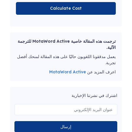
Calculate Cost
ترجمت هذه المقالة خاصية MotaWord Active للترجمة
الآلية.
يعمل مدققونا اللغويون حاليًا على هذه المقالة لمنحك أفضل
تجربة.
اعرف المزيد عن
MotaWord Active
اشترك في نشرتنا الإخبارية
إرسال