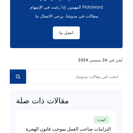
MotaWord المهمين. إذا رغبت في الإسهام
بمقالات في مدونتنا، يرجى الاتصال بنا.
اتصل بنا
نُشر في 26 سبتمبر 2024
مقالات ذات صلة
الهجرة
التزامات صاحب العمل بموجب قانون الهجرة