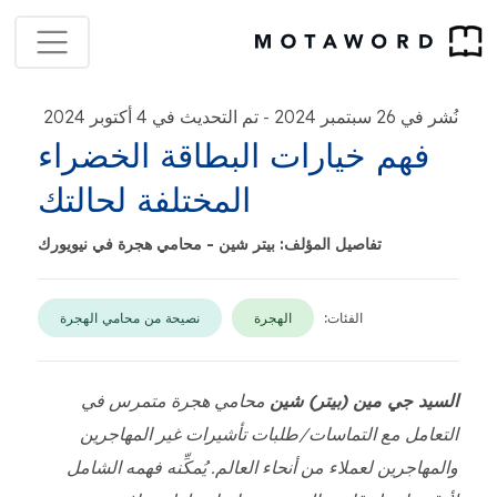
نُشر في 26 سبتمبر 2024
تم التحديث في 4 أكتوبر 2024
-
فهم خيارات البطاقة الخضراء
المختلفة لحالتك
تفاصيل المؤلف: بيتر شين - محامي هجرة في نيويورك
الفئات:
الهجرة
نصيحة من محامي الهجرة
السيد جي مين (بيتر) شين
محامي هجرة متمرس في
التعامل مع التماسات/طلبات تأشيرات غير المهاجرين
والمهاجرين لعملاء من أنحاء العالم. يُمكِّنه فهمه الشامل