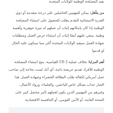
يفيد المصلحة الوطنية للولايات المتحدة.
من يتأهل:
يمكن للمهنيين الحاصلين على درجة متقدمة أو ذوي
القدرة الاستثنائية التقدم بطلب للحصول على استثناء المصلحة
الوطنية إذا كان بإمكانهم إثبات أن عملهم له ميزة جوهرية وأهمية
وطنية. ينبغي عليهم أيضًا إثبات أن استثناء عرض العمل ومتطلبات
شهادة العمل سيفيد الولايات المتحدة أكثر مما سيكون عليه الحال
لو قدموا.
أهم المزايا:
بخلاف عملية EB-2 القياسية، يتيح استثناء المصلحة
الوطنية للأفراد تقديم عريضة ذاتية، أي أنك لست بحاجة إلى صاحب
عمل أمريكي لكفالة طلب البطاقة الخضراء وشهادة العمل. هذا
الخيار جذاب بشكل خاص للباحثين، والعلماء، ورواد الأعمال،
وغيرهم من المهنيين الذين يكون لعملهم تأثير محتمل كبير على
الصحة العامة، أو الأمن القومي، أو التنافسية الاقتصادية.