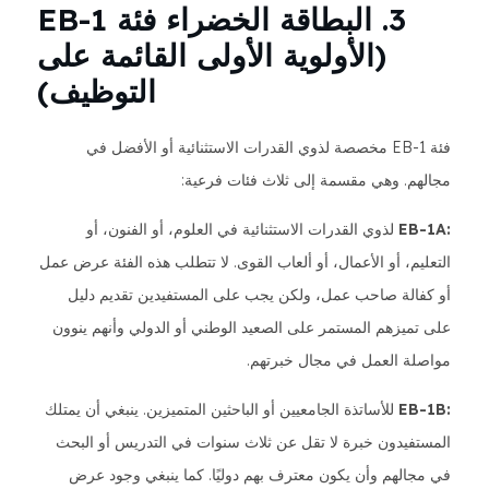
3. البطاقة الخضراء فئة EB-1
(الأولوية الأولى القائمة على
التوظيف)
فئة EB-1 مخصصة لذوي القدرات الاستثنائية أو الأفضل في
مجالهم. وهي مقسمة إلى ثلاث فئات فرعية:
:EB-1A
لذوي القدرات الاستثنائية في العلوم، أو الفنون، أو
التعليم، أو الأعمال، أو ألعاب القوى. لا تتطلب هذه الفئة عرض عمل
أو كفالة صاحب عمل، ولكن يجب على المستفيدين تقديم دليل
على تميزهم المستمر على الصعيد الوطني أو الدولي وأنهم ينوون
مواصلة العمل في مجال خبرتهم.
:EB-1B
للأساتذة الجامعيين أو الباحثين المتميزين. ينبغي أن يمتلك
المستفيدون خبرة لا تقل عن ثلاث سنوات في التدريس أو البحث
في مجالهم وأن يكون معترف بهم دوليًا. كما ينبغي وجود عرض