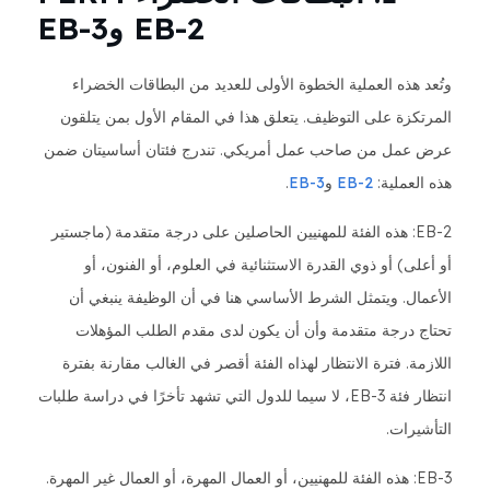
EB-2 وEB-3
وتُعد هذه العملية الخطوة الأولى للعديد من البطاقات الخضراء
المرتكزة على التوظيف. يتعلق هذا في المقام الأول بمن يتلقون
عرض عمل من صاحب عمل أمريكي. تندرج فئتان أساسيتان ضمن
هذه العملية:
EB-2
و
EB-3
.
EB-2: هذه الفئة للمهنيين الحاصلين على درجة متقدمة (ماجستير
أو أعلى) أو ذوي القدرة الاستثنائية في العلوم، أو الفنون، أو
الأعمال. ويتمثل الشرط الأساسي هنا في أن الوظيفة ينبغي أن
تحتاج درجة متقدمة وأن أن يكون لدى مقدم الطلب المؤهلات
اللازمة. فترة الانتظار لهذاه الفئة أقصر في الغالب مقارنة بفترة
انتظار فئة EB-3، لا سيما للدول التي تشهد تأخرًا في دراسة طلبات
التأشيرات.
EB-3: هذه الفئة للمهنيين، أو العمال المهرة، أو العمال غير المهرة.