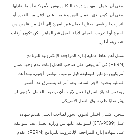
ينبغي أن يحمل المهنيون درجة البكالوريوس الأمريكية أو ما يعادلها.
ينبغي أن يكون لدى العمال المهرة عامين على الأقل من الخبرة أو
التدريب الوظيفي. يحتاج العمال غير المهرة إلى أقل من عامين من
الخبرة أو التدريب العملي لأداء العمل غير الماهر، لكن تكون أوقات
انتظارهم أطول.
تتمثل أهم نقاط عملية إدارة المراجعة الإلكترونية للبرنامج
(PERM) في أنه ينبغي على صاحب العمل إثبات عدم وجود عمال
أمريكيين مؤهلين للوظيفة قبل توظيف مواطن أجنبي. وتبدأ هذه
العملية بتحديد الأجر السائد، وهو أمر قد يستغرق عدة أشهر
ويتضمن اختبارًا لسوق العمل لإثبات أن توظيف العامل الأجنبي لن
يؤثر سلبًا على سوق العمل الأمريكي.
بمجرد اكتمال اختبار السوق، يجوز لصاحب العمل تقديم شهادة
عمل (ETA-9089) للموافقة عليها من وزارة العمل. بعد الموافقة
على شهادة إدارة المراجعة الإلكترونية للبرنامج (PERM)، يقدم