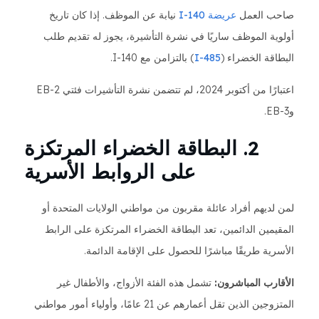
صاحب العمل
عريضة I-140
نيابة عن الموظف. إذا كان تاريخ
أولوية الموظف ساريًا في نشرة التأشيرة، يجوز له تقديم طلب
البطاقة الخضراء (
I-485
) بالتزامن مع I-140.
اعتبارًا من أكتوبر 2024، لم تتضمن نشرة التأشيرات فئتي EB-2
وEB-3.
2. البطاقة الخضراء المرتكزة
على الروابط الأسرية
لمن لديهم أفراد عائلة مقربون من مواطني الولايات المتحدة أو
المقيمين الدائمين، تعد البطاقة الخضراء المرتكزة على الرابط
الأسرية طريقًا مباشرًا للحصول على الإقامة الدائمة.
الأقارب المباشرون:
تشمل هذه الفئة الأزواج، والأطفال غير
المتزوجين الذين تقل أعمارهم عن 21 عامًا، وأولياء أمور مواطني