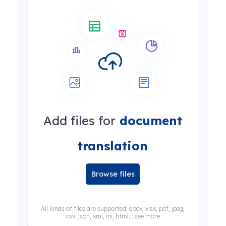
Add files for
document
translation
Browse files
All kinds of files are supported: docx, xlsx, pdf, jpeg,
csv, json, xml, ini, html... see more