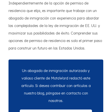
Independientemente de la opción de permiso de
residencia que elija, es importante que trabaje con un
abogado de inmigración con experiencia para abordar
las complejidades de la ley de inmigración de EE. UU. y
maximizar sus posibilidades de éxito. Comprender sus
opciones de permiso de residencia es solo el primer paso
para construir un futuro en los Estados Unidos.
Un abogado de inmigración autorizado y
valioso cliente de MotaWord redactó este
artículo. Si desea contribuir con artículos a
nuestro blog, póngase en contacto con
nosotros.