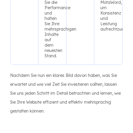
Sie die
MotaWord,
Performance
um
und
Konsistenz
halten
und
Sie Ihre
Leistung
mehrsprachigen
aufrechtzuerhalt
Inhalte
auf
dem
neuesten
Stand.
Nachdem Sie nun ein klares Bild davon haben, was Sie
erwartet und wie viel Zeit Sie investieren sollten, lassen
Sie uns jeden Schritt im Detail betrachten und lernen, wie
Sie Ihre Website effizient und effektiv mehrsprachig
gestalten können.