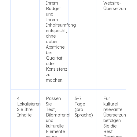
Ihrem
Website-
Budget
Übersetzungsdie
und
Ihrem
Inhaltsumfang
entspricht,
ohne
dabei
Abstriche
bei
Qualität
oder
Konsistenz
zu
machen.
4.
Passen
3–7
Für
Lokalisieren
Sie
Tage
kulturell
Sie Ihre
Text,
(pro
relevante
Inhalte
Bildmaterial
Sprache)
Übersetzungen
und
befolgen
kulturelle
Sie die
Elemente
Best