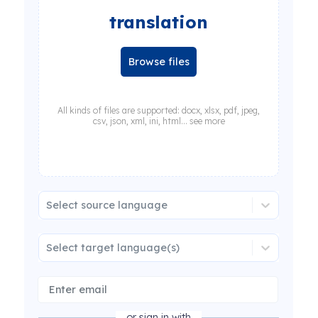
translation
Browse files
All kinds of files are supported: docx, xlsx, pdf, jpeg,
csv, json, xml, ini, html... see more
Select source language
Select target language(s)
or sign in with