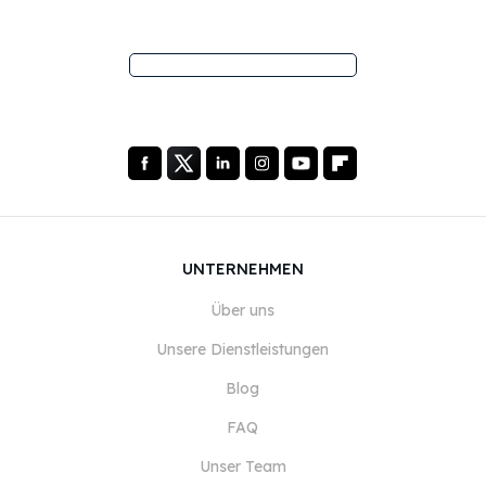
UNTERNEHMEN
Über uns
Unsere Dienstleistungen
Blog
FAQ
Unser Team